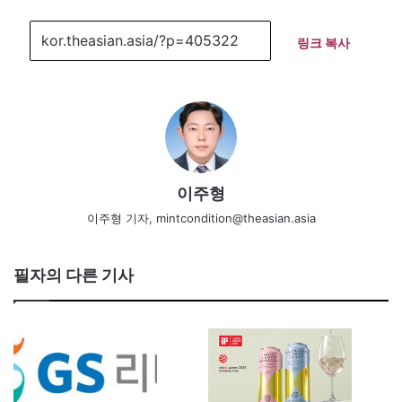
링크 복사
이주형
이주형 기자, mintcondition@theasian.asia
필자의 다른 기사