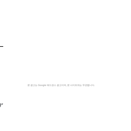
본 광고는 Google 애드센스 광고이며, 본 사이트와는 무관합니다.
”