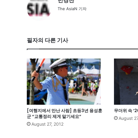
민경찬
The AsiaN 기자
필자의 다른 기사
[여행지에서 만난 사람] 초등3년 용성훈
무더위 속 ‘
군 “교통정리 제게 맡기세요”
August 27
August 27, 2012