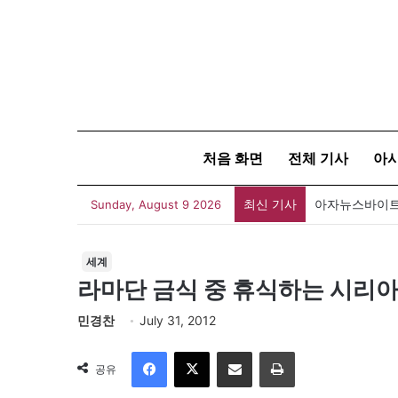
처음 화면
전체 기사
아
최신 기사
아자뉴스바이트 
Sunday, August 9 2026
세계
라마단 금식 중 휴식하는 시리
민경찬
July 31, 2012
Facebook
X
이메일
인쇄
공유