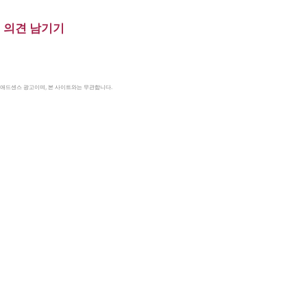
의견 남기기
le 애드센스 광고이며, 본 사이트와는 무관합니다.