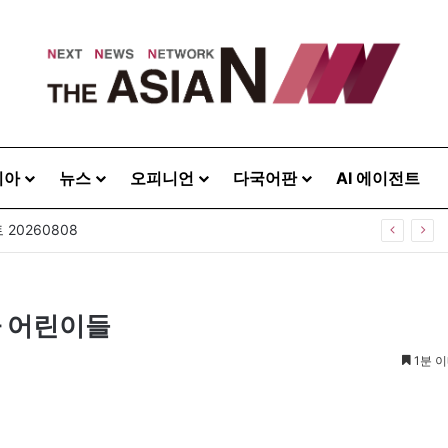
시아
뉴스
오피니언
다국어판
AI 에이전트
20260808
아 어린이들
1분 