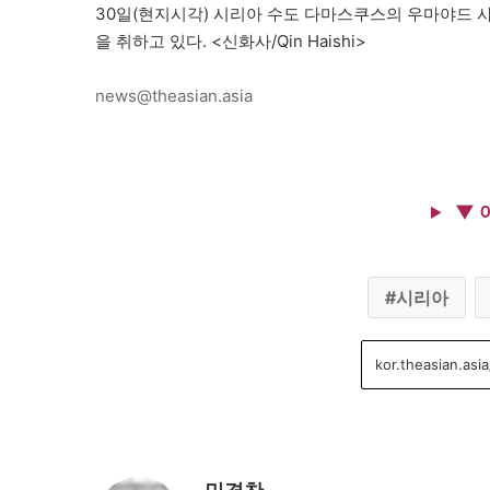
30일(현지시각) 시리아 수도 다마스쿠스의 우마야드 
을 취하고 있다. <신화사/Qin Haishi>
news@theasian.asia
▼ 
시리아