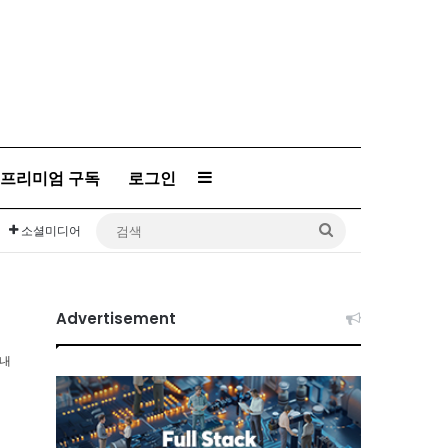
프리미엄 구독
로그인
Sidebar
검
소셜미디어
색
Advertisement
이내