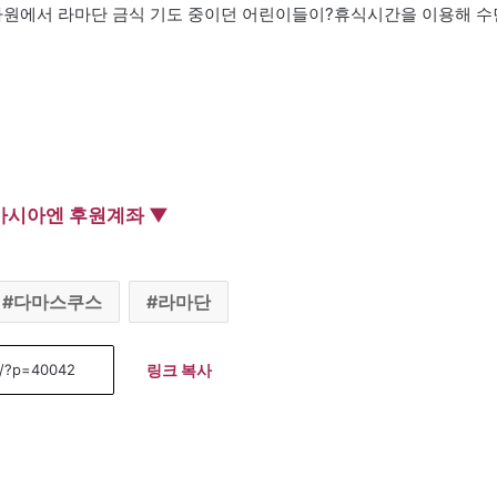
사원에서 라마단 금식 기도 중이던 어린이들이?휴식시간을 이용해 수
아시아엔 후원계좌 ▼
다마스쿠스
라마단
링크 복사