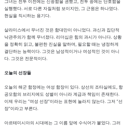
그녀는 전투 이전에는 신중함을 권했고, 전투 중에는 단호함을
실행했다. 서로 다른 자질처럼 보이지만, 그 근원은 하나였다.
현실을 직시하는 용기다.
살라미스에서 무너진 것은 함대만이 아니었다. 과신과 집단적
낙관주의가 함께 무너졌다. 리더십은 힘의 과시가 아니다. 상황
을 정확히 읽고, 불편한 진실을 말하며, 필요할 때는 냉정하게
결단하는 능력이다. 그것은 남성적이거나 여성적인 것이 아니
다. 그것은 전문적이다.
오늘의 선장들
오늘의 해군 함정에는 여성 함장이 있다. 상선의 조타실에도, 항
공모함의 브리지에도 성별이 아니라 계급과 책임이 존재한다.
이제 우리는 “여성 선장”이라는 표현에 놀라지 않는다. 그저 “선
장”이라고 부른다.
아르테미시아의 시대에는 그 이름 앞에 수식어가 붙었다. 그러