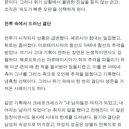
문이다. 그러나 위기 상황에서 불편한 진실을 듣지 않는 순간,
조직은 ‘속도가 빠른 오판’을 선택하게 된다.
전투 속에서 드러난 결단
전투가 시작되자 상황은 급변했다. 페르시아 함대는 밀집했고,
퇴로는 좁아졌다. 아르테미시아의 함선도 아테네 함선의 추격을
받았다. 여기서 고대 기록이 전하는 장면은 논쟁적이면서도 강
렬하다. 헤로도토스는 아르테미시아가 적의 추격을 따돌리기 위
해 아군 편의 배 한 척을 들이받아 침몰시켰고, 이를 본 아테네
측이 그녀를 그리스 측으로 오인해 추격을 멈췄다고 기록했다.
냉혹한 선택이다. 그러나 위기 속에서 한 번의 결단이 생존을 가
져온 사례이기도 하다.
같은 기록에서 크세르크세스가 “내 남자들은 여자가 되었고, 내
여자는 남자가 되었다”는 취지의 말을 했다고 전해진다. 이 말은
칭찬이면서도 동시에 시대의 한계를 드러낸다. 용기와 결단은
남성의 속성으로 여겨졌고, 여성의 성공은 성별의 전복으로 표