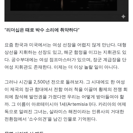
“리더십은 때로 박수 소리에 취약하다”
요즘 한국과 미국에서는 여성 선장을 어렵지 않게 만난다. 대형
상선을 지휘하는 선장도 있고, 해군 함정을 이끄는 지휘관도 있
다. 공수부대에는 여성 점프마스터가 있으며, 장군 계급장을 단
여성 지휘관도 존재한다. 이제는 더 이상 놀랄 일이 아니다.
그러나 시간을 2,500년 전으로 돌려보자. 그 시대에도 한 여성
이 제국의 정규 함대에서 전함 여러 척을 이끌며 황제의 전쟁 회
의에 참석해 발언권을 가졌다면 우리는 어떻게 받아들여야 할
까. 그 이름이 아르테미시아 1세(Artemisia I)다. 카리아의 여제
독으로 알려진 그녀는, 살라미스 해전이라는 인류사의 거대한
전환점에서 ‘소수의견’을 남긴 인물로 기억된다.