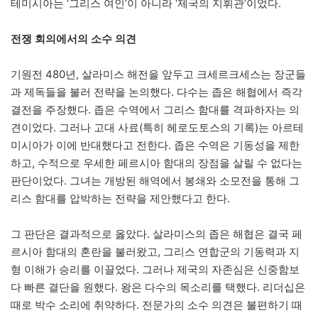
테미시아는 ‘그리스 여인’이 아니라 ‘제국의 지휘관’이었다.
전쟁 회의에서의 소수 의견
기원전 480년, 살라미스 해전을 앞두고 크세르크세스는 장군들
과 제독들을 불러 전략을 논의했다. 다수는 좁은 해협에서 즉각
결전을 주장했다. 좁은 수역에서 그리스 함대를 격파하자는 의
견이었다. 그러나 고대 사료(특히 헤로도토스의 기록)는 아르테
미시아가 이에 반대했다고 전한다. 좁은 수역은 기동성을 제한
하고, 수적으로 우세한 페르시아 함대의 장점을 살릴 수 없다는
판단이었다. 그녀는 개방된 해역에서 봉쇄와 소모전을 통해 그
리스 함대를 압박하는 전략을 제안했다고 한다.
그 판단은 결과적으로 옳았다. 살라미스의 좁은 해협은 결국 페
르시아 함대의 혼란을 불러왔고, 그리스 연합군의 기동력과 지
형 이해가 승리를 이끌었다. 그러나 제국의 자존심은 신중함보
다 빠른 결단을 원했다. 왕은 다수의 목소리를 택했다. 리더십은
때로 박수 소리에 취약하다. 전문가의 소수 의견은 불편하기 때