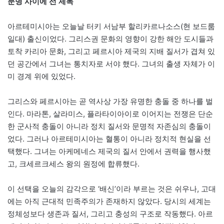
문명 사이에 선 제독
아르테미시아는 오늘날 터키 서남부 할리카르나소스(현 보드룸
일대) 출신이었다. 그리스권 문화의 영향이 강한 해안 도시들과
토착 카리아 문화, 그리고 페르시아 제국의 지배 질서가 겹쳐 있
던 공간에서 그녀는 통치자로 서야 했다. 그녀의 출생 자체가 이
미 경계 위에 있었다.
그리스와 페르시아는 곧 역사상 가장 유명한 충돌 중 하나를 벌
인다. 마라톤, 살라미스, 플라타이아이로 이어지는 전쟁은 단순
한 군사적 충돌이 아니라 정치 질서와 문명적 자존심의 충돌이
었다. 그러나 아르테미시아는 혈통이 아니라 정치적 현실을 선
택했다. 그녀는 아케메네스 제국의 질서 안에서 권력을 행사했
고, 크세르크세스 왕의 원정에 합류했다.
이 선택을 오늘의 감각으로 ‘배신’이라 부르는 것은 쉬우나, 고대
에는 아직 근대적 민족주의가 존재하지 않았다. 당시의 세계는
정체성보다 생존과 질서, 그리고 충성의 구조로 작동했다. 아르