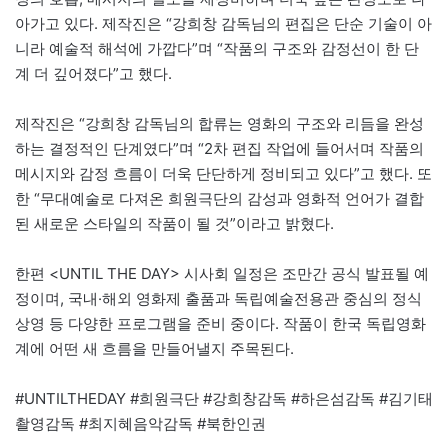
아가고 있다. 제작진은 “강희창 감독님의 편집은 단순 기술이 아
니라 예술적 해석에 가깝다”며 “작품의 구조와 감정선이 한 단
계 더 깊어졌다”고 했다.
제작진은 “강희창 감독님의 합류는 영화의 구조와 리듬을 완성
하는 결정적인 단계였다”며 “2차 편집 작업에 들어서며 작품의
메시지와 감정 흐름이 더욱 단단하게 정비되고 있다”고 했다. 또
한 “무대예술로 다져온 희원극단의 감성과 영화적 언어가 결합
된 새로운 스타일의 작품이 될 것”이라고 밝혔다.
한편 <UNTIL THE DAY> 시사회 일정은 조만간 공식 발표될 예
정이며, 국내·해외 영화제 출품과 독립예술전용관 중심의 정식
상영 등 다양한 프로그램을 준비 중이다. 작품이 한국 독립영화
계에 어떤 새 흐름을 만들어낼지 주목된다.
#UNTILTHEDAY #희원극단 #강희창감독 #하은섬감독 #김기태
촬영감독 #최지혜음악감독 #북한인권