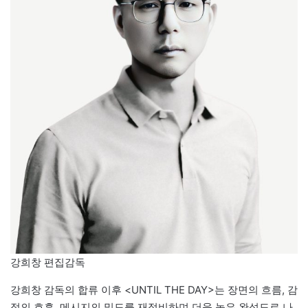
강희창 편집감독
강희창 감독의 합류 이후 <UNTIL THE DAY>는 장면의 흐름, 감
정의 호흡, 메시지의 밀도를 재정비하며 더욱 높은 완성도로 나