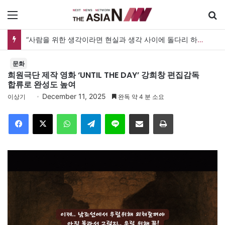
메뉴
검
“사람을 위한 생각이라면 현실과 생각 사이에 돌다리 하나는 놓아야 하지 않을까”
문화
희원극단 제작 영화 ‘UNTIL THE DAY’ 강희창 편집감독
합류로 완성도 높여
December 11, 2025
이상기
완독 약 4 분 소요
Facebook
X
WhatsApp
Telegram
Line
이메일
인쇄