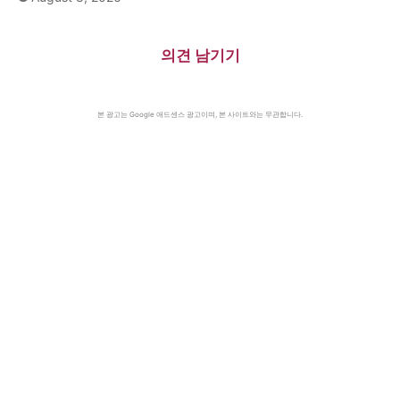
의견 남기기
본 광고는 Google 애드센스 광고이며, 본 사이트와는 무관합니다.