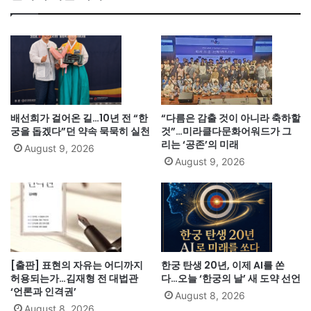
배선희가 걸어온 길…10년 전 “한
“다름은 감출 것이 아니라 축하할
궁을 돕겠다”던 약속 묵묵히 실천
것”…미라클다문화어워드가 그
리는 ‘공존’의 미래
August 9, 2026
August 9, 2026
[출판] 표현의 자유는 어디까지
한궁 탄생 20년, 이제 AI를 쏜
허용되는가…김재형 전 대법관
다…오늘 ‘한궁의 날’ 새 도약 선언
‘언론과 인격권’
August 8, 2026
August 8, 2026