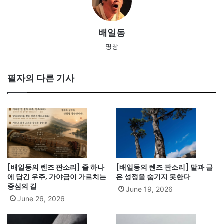
배일동
명창
필자의 다른 기사
[배일동의 렌즈 판소리] 줄 하나
[배일동의 렌즈 판소리] 말과 글
에 담긴 우주, 가야금이 가르치는
은 성정을 숨기지 못한다
중심의 길
June 19, 2026
June 26, 2026