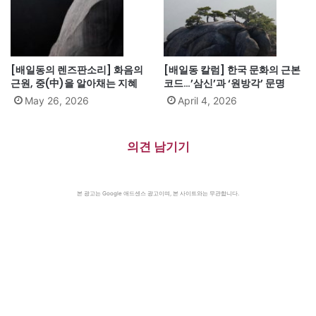
[배일동의 렌즈판소리] 화음의
[배일동 칼럼] 한국 문화의 근본
근원, 중(中)을 알아채는 지혜
코드…’삼신’과 ‘원방각’ 문명
May 26, 2026
April 4, 2026
의견 남기기
본 광고는 Google 애드센스 광고이며, 본 사이트와는 무관합니다.