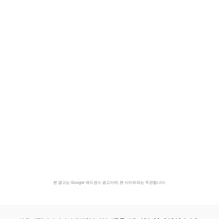
본 광고는 Google 애드센스 광고이며, 본 사이트와는 무관합니다.