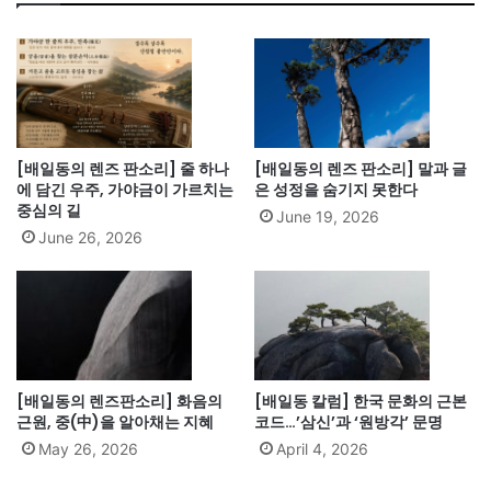
[배일동의 렌즈 판소리] 줄 하나
[배일동의 렌즈 판소리] 말과 글
에 담긴 우주, 가야금이 가르치는
은 성정을 숨기지 못한다
중심의 길
June 19, 2026
June 26, 2026
[배일동의 렌즈판소리] 화음의
[배일동 칼럼] 한국 문화의 근본
근원, 중(中)을 알아채는 지혜
코드…’삼신’과 ‘원방각’ 문명
May 26, 2026
April 4, 2026