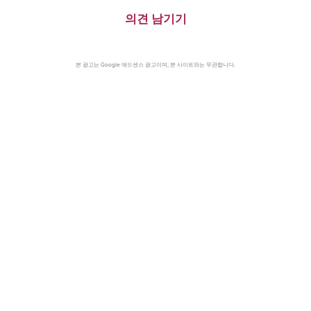
의견 남기기
본 광고는 Google 애드센스 광고이며, 본 사이트와는 무관합니다.