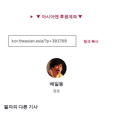
▼ 아시아엔 후원계좌 ▼
링크 복사
배일동
명창
필자의 다른 기사