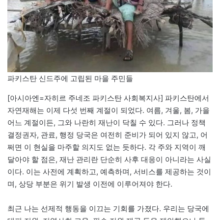
파키스탄 신드주에 고립된 마을 주민들
[아시아엔=자히르 주네조 파키스탄 사회복지사] 파키스탄에서
자연재해는 이제 다섯 번째 계절이 되었다. 여름, 겨울, 봄, 가을
어느 계절이든, 그와 나란히 재난이 닥칠 수 있다. 그러나 정책
결정권자, 관료, 행정 당국은 여전히 준비가 되어 있지 않고, 어
쩌면 이 현실을 마주할 의지도 없는 듯하다. 각 주와 지역이 깨
달아야 할 점은, 재난 관리란 단순히 사후 대응이 아니라는 사실
이다. 이는 사전에 계획하고, 예측하며, 서비스를 제공하는 것이
며, 상당 부분은 위기 발생 이전에 이루어져야 한다.
최근 나는 선제적 행동을 이끄는 기회를 가졌다. 우리는 당국에