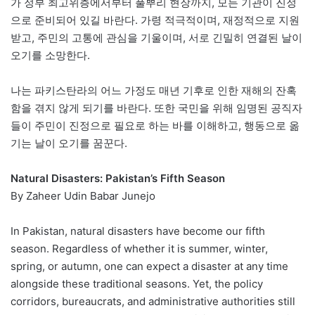
가 정부 최고위층에서부터 풀뿌리 현장까지, 모든 기관이 진정
으로 준비되어 있길 바란다. 가령 적극적이며, 재정적으로 지원
받고, 주민의 고통에 관심을 기울이며, 서로 긴밀히 연결된 날이
오기를 소망한다.
나는 파키스탄라의 어느 가정도 매년 기후로 인한 재해의 잔혹
함을 겪지 않게 되기를 바란다. 또한 국민을 위해 임명된 공직자
들이 주민이 진정으로 필요로 하는 바를 이해하고, 행동으로 옮
기는 날이 오기를 꿈꾼다.
Natural Disasters: Pakistan’s Fifth Season
By Zaheer Udin Babar Junejo
In Pakistan, natural disasters have become our fifth
season. Regardless of whether it is summer, winter,
spring, or autumn, one can expect a disaster at any time
alongside these traditional seasons. Yet, the policy
corridors, bureaucrats, and administrative authorities still