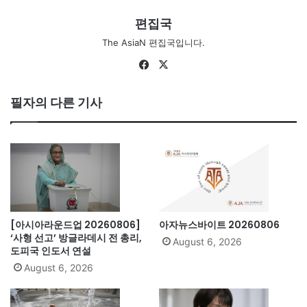
편집국
The AsiaN 편집국입니다.
Facebook
X
필자의 다른 기사
[아시아라운드업 20260806]
아자뉴스바이트 20260806
‘사형 선고’ 방글라데시 전 총리,
August 6, 2026
도피국 인도서 연설
August 6, 2026