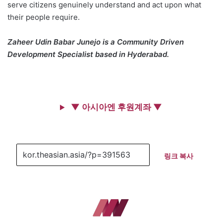
serve citizens genuinely understand and act upon what
their people require.
Zaheer Udin Babar Junejo is a Community Driven
Development Specialist based in Hyderabad.
▼ 아시아엔 후원계좌 ▼
링크 복사