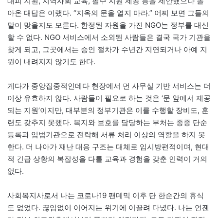
대피 지원, 지역사회 교육, 필수 지원 제공 등을 제안했으나 돌
아온 대답은 이랬다. “지옥의 문을 열지 마라.” 어찌 보면 그들의
말이 맞을지도 모른다. 한정된 자원을 가진 NGO는 정부를 대신
할 수 없다. NGO 서비스에서 소외된 사람들은 결국 국가 기관을
찾게 되고, 그곳에서는 승인 절차가 수년간 지연되거나 아예 지
원이 내려지지 않기도 한다.
게다가 중앙집중적인데다 현장에서 먼 사무실 기반 서비스는 더
이상 유효하지 않다. 사람들이 필요로 하는 것은 ‘문 앞에서 제공
되는 지원’이지만, 대부분의 정부기관은 이를 수행할 장비도, 훈
련도 갖추지 못했다. 복지와 보호를 담당하는 부처는 종종 단순
등록과 입법기관으로 전락해 서류 처리 이상의 역할을 하지 못
한다. 더 나아가 재난 대응 구조는 대체로 임시방편적이며, 현대
적 긴급 상황의 복잡성을 다룰 교육과 경험을 갖춘 인력이 거의
없다.
사회복지사로서 나는 코로나19 팬데믹 이후 단 한순간의 휴식
도 없었다. 끊임없이 이어지는 위기에 이끌려 다녔다. 나는 언젠