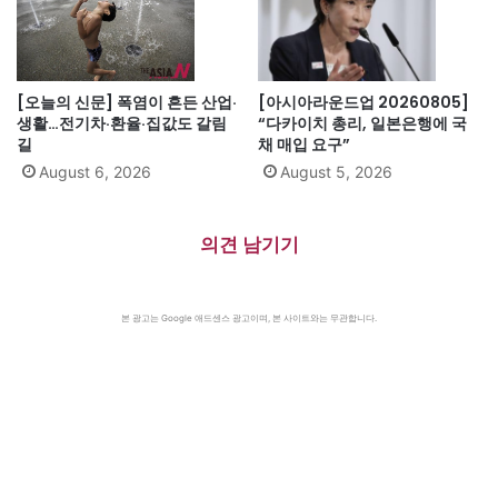
[오늘의 신문] 폭염이 흔든 산업·
[아시아라운드업 20260805]
생활…전기차·환율·집값도 갈림
“다카이치 총리, 일본은행에 국
길
채 매입 요구”
August 6, 2026
August 5, 2026
의견 남기기
본 광고는 Google 애드센스 광고이며, 본 사이트와는 무관합니다.