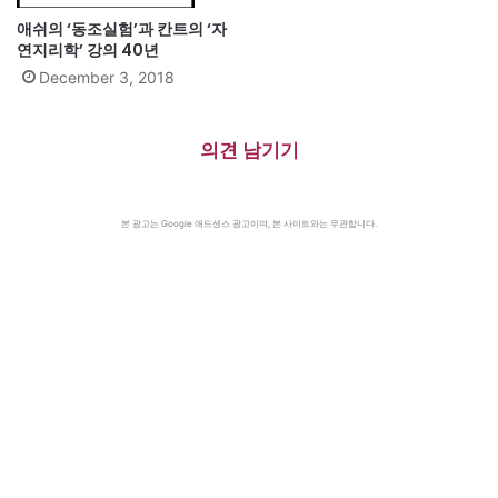
애쉬의 ‘동조실험’과 칸트의 ‘자
연지리학’ 강의 40년
December 3, 2018
의견 남기기
본 광고는 Google 애드센스 광고이며, 본 사이트와는 무관합니다.