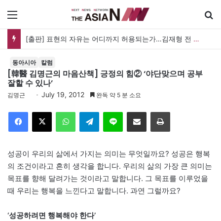
메뉴
[출판] 표현의 자유는 어디까지 허용되는가…김재형 전 대법관 ‘언론과 인격권’
동아시아
칼럼
[韓醫 김명근의 마음산책] 긍정의 힘② ‘야단맞으며 공부
잘할 수 있나’
July 19, 2012
김명근
완독 약 5 분 소요
Facebook
X
WhatsApp
Telegram
Line
이메일
인쇄
성공이 우리의 삶에서 가지는 의미는 무엇일까요? 성공은 행복
의 조건이라고 흔히 생각을 합니다. 우리의 삶의 가장 큰 의미는
목표를 향해 달려가는 것이라고 말합니다. 그 목표를 이루었을
때 우리는 행복을 느낀다고 말합니다. 과연 그럴까요?
‘성공하려면 행복해야 한다’