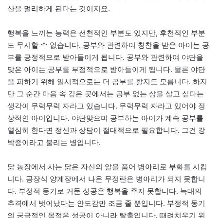
산을 멀리하게 된다는 것이지요.
행복을 느끼는 능력은 선천적인 부분도 있지만, 후천적인 부분
도 무시할 수 없습니다. 공부와 관련하여 칭찬을 받은 아이는 공
부를 긍정적으로 받아들이게 됩니다. 공부와 관련하여 야단을
맞은 아이는 공부를 부정적으로 받아들이게 됩니다. 물론 야단
을 피하기 위해 일시적으로는 더 공부를 할지도 모릅니다. 하지
만 그 순간 마음 속 깊은 곳에서는 공부 없는 삶을 살고 싶다는
생각이 무럭무럭 자라고 있습니다. 무럭무럭 자라고 있어야 정
상적인 아이입니다. 야단맞으며 공부하는 아이가 계속 공부를
열심히 한다면 정신과 상담이 절대적으로 필요합니다. 그건 강
박증이라고 불리는 병입니다.
닭 농장에서 사는 닭은 자신의 알을 품어 병아리로 부화를 시킵
니다. 공장식 양계장에서 나온 무정란은 병아리가 되지 못합니
다. 부정적 동기로 거둔 성공은 행복을 주지 못합니다. 늑대의
추격에서 벗어났다는 안도감만 조금 줄 뿐입니다. 부정적 동기
의 궁극적인 목적은 성공이 아니라 탈출입니다. 때려치우기 위