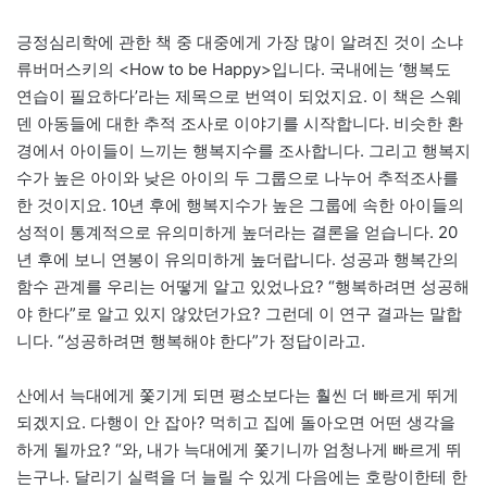
긍정심리학에 관한 책 중 대중에게 가장 많이 알려진 것이 소냐
류버머스키의 <How to be Happy>입니다. 국내에는 ‘행복도
연습이 필요하다’라는 제목으로 번역이 되었지요. 이 책은 스웨
덴 아동들에 대한 추적 조사로 이야기를 시작합니다. 비슷한 환
경에서 아이들이 느끼는 행복지수를 조사합니다. 그리고 행복지
수가 높은 아이와 낮은 아이의 두 그룹으로 나누어 추적조사를
한 것이지요. 10년 후에 행복지수가 높은 그룹에 속한 아이들의
성적이 통계적으로 유의미하게 높더라는 결론을 얻습니다. 20
년 후에 보니 연봉이 유의미하게 높더랍니다. 성공과 행복간의
함수 관계를 우리는 어떻게 알고 있었나요? “행복하려면 성공해
야 한다”로 알고 있지 않았던가요? 그런데 이 연구 결과는 말합
니다. “성공하려면 행복해야 한다”가 정답이라고.
산에서 늑대에게 쫓기게 되면 평소보다는 훨씬 더 빠르게 뛰게
되겠지요. 다행이 안 잡아? 먹히고 집에 돌아오면 어떤 생각을
하게 될까요? “와, 내가 늑대에게 쫓기니까 엄청나게 빠르게 뛰
는구나. 달리기 실력을 더 늘릴 수 있게 다음에는 호랑이한테 한