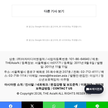
다른 기사 보기
본 광고는 Google 애드센스 광고이며, 본 사이트와는 무관합니다.
본 광고는 Google 애드센스 광고이며, 본 사이트와는 무관합니다.
상호: (주)아자미디어앤컬처 /
사업자등록번호: 101-86-64640
/ 제호:
THEAsiaN / 등록정보: 서울특별시 아01771 / 등록일: 2011년 9월 6일 / 발행
일: 2011년 11월 11일
주소: 서울특별시 종로구 혜화로 35 화수회관 207호 / 전화: 02-712-4111 /
팩
스: 02-718-1114
/ 이메일: news@theasian.asia / 발행인·편집인: 이상기 / 청
소년보호책임자: 이주형
아시아엔 소개
/
인사말
/
네트워크
/
편집강령 및 보도준칙
/
이용약관
/
개인정
보취급방침
/
CONTACT US
AI 에이전트
© Copyright
2026
, THE AsiaN ALL RIGHTS RESERVED