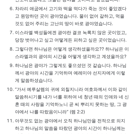
차라리 애굽에서 고기와 떡을 먹다가 죽는 것이 좋았겠다
고 원망하던 곳이 광야였습니다. 물이 없어 갈하고, 먹을
것도 없어 주리는 고난의 땅이 바로 광야였습니다.
이스라엘 백성들에겐 광야란 결코 녹록치 않은 곳이었고,
당장 벗어나고 싶고 어떻게든 피하고 싶은 곳이었습니다.
그렇다면 하나님은 어떻게 생각하셨을까요?? 하나님은 이
스라엘과의 광야의 시간을 어떻게 생각하고 계셨을까요?
하나님은 광야가 그렇게도 좋으셨던 것 같습니다. 하나님
께서 광야의 시간을 기억하며 예레미야 선지자에게 이렇
게 말씀하셨습니다.
“가서 예루살렘의 귀에 외칠지니라 여호와께서 이와 같이
말씀하시기를 내가 너를 위하여 네 청년 때의 인애와 네 신
혼 때의 사랑을 기억하노니 곧 씨 뿌리지 못하는 땅, 그 광
야에서 나를 따랐음이니라” (렘 2:2)
아무것도 없는 광야에서 오직 하나님만을 전적으로 의지
하고 하나님의 말씀을 따랐던 광야의 시간이 하나님께는