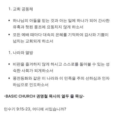
교회 공동체
하나님의 아들을 믿는 것과 아는 일에 하나가 되어 간사한
유혹과 헛된 풍조에 요동치지 않게 하소서
모든 예배 때마다 대속의 은혜를 기억하여 감사와 기쁨이
넘치는 교회되게 하소서
나라와 열방
비판을 즐겨하지 않게 하시고 스스로를 돌아볼 수 있는 성
숙한 사회가 되게하소서
풍전등화와 같은 이 나라와 이 민족을 주의 선하심과 인자
하심으로 인도하소서
-BASIC CHURCH 권명철 목사의 열두 줄 묵상-
민수기 9:15-23, 어디에 서있습니까?