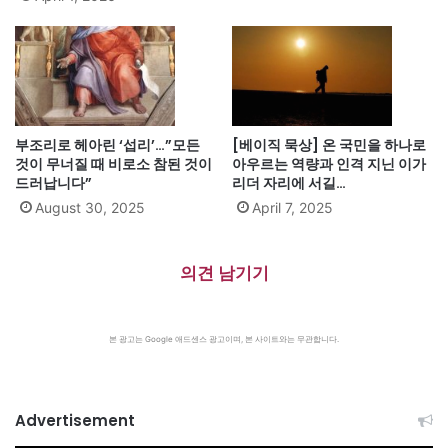
부조리로 헤아린 ‘섭리’…”모든
[베이직 묵상] 온 국민을 하나로
것이 무너질 때 비로소 참된 것이
아우르는 역량과 인격 지닌 이가
드러납니다”
리더 자리에 서길…
August 30, 2025
April 7, 2025
의견 남기기
본 광고는 Google 애드센스 광고이며, 본 사이트와는 무관합니다.
Advertisement