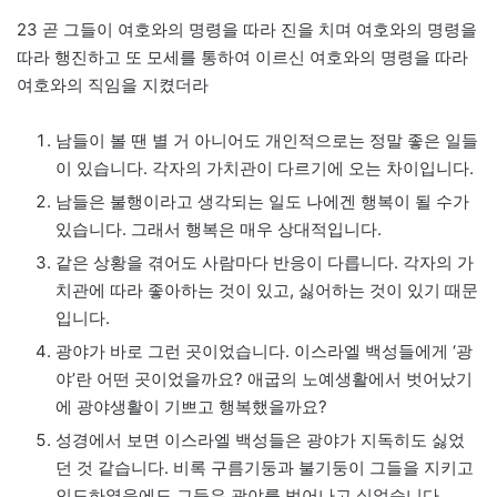
23 곧 그들이 여호와의 명령을 따라 진을 치며 여호와의 명령을
따라 행진하고 또 모세를 통하여 이르신 여호와의 명령을 따라
여호와의 직임을 지켰더라
남들이 볼 땐 별 거 아니어도 개인적으로는 정말 좋은 일들
이 있습니다. 각자의 가치관이 다르기에 오는 차이입니다.
남들은 불행이라고 생각되는 일도 나에겐 행복이 될 수가
있습니다. 그래서 행복은 매우 상대적입니다.
같은 상황을 겪어도 사람마다 반응이 다릅니다. 각자의 가
치관에 따라 좋아하는 것이 있고, 싫어하는 것이 있기 때문
입니다.
광야가 바로 그런 곳이었습니다. 이스라엘 백성들에게 ‘광
야’란 어떤 곳이었을까요? 애굽의 노예생활에서 벗어났기
에 광야생활이 기쁘고 행복했을까요?
성경에서 보면 이스라엘 백성들은 광야가 지독히도 싫었
던 것 같습니다. 비록 구름기둥과 불기둥이 그들을 지키고
인도하였음에도 그들은 광야를 벗어나고 싶었습니다.