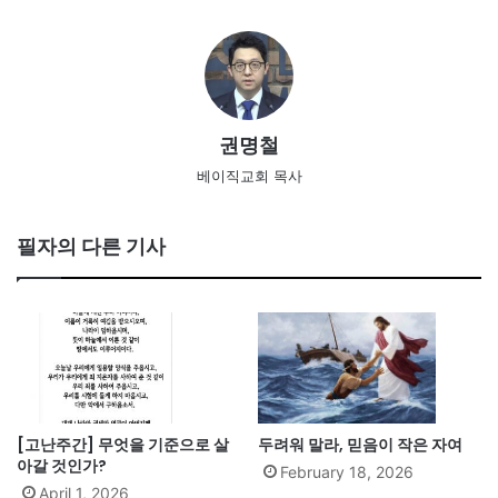
권명철
베이직교회 목사
필자의 다른 기사
[고난주간] 무엇을 기준으로 살
두려워 말라, 믿음이 작은 자여
아갈 것인가?
February 18, 2026
April 1, 2026