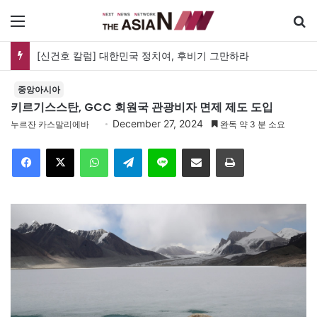
메뉴
[신건호 칼럼] 대한민국 정치여, 후비기 그만하라
중앙아시아
키르기스스탄, GCC 회원국 관광비자 면제 제도 도입
December 27, 2024
누르잔 카스말리에바
완독 약 3 분 소요
Facebook
X
WhatsApp
Telegram
Line
이메일
인쇄