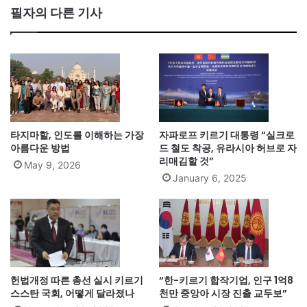
필자의 다른 기사
타지마할, 인도를 이해하는 가장
자파로프 키르기 대통령 “실크로
아름다운 방법
드 철도 착공, 유라시아 허브로 자
리매김할 것”
May 9, 2026
January 6, 2025
헌법개정 따른 총선 실시 키르기
“한-키르기 합작기업, 인구 1억8
스스탄 국회, 어떻게 달라졌나
천만 중앙아 시장 진출 교두보”