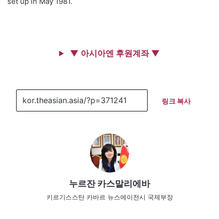
set up in May 1981.
▼ 아시아엔 후원계좌 ▼
링크 복사
누르잔 카스말리에바
키르기스스탄 카바르 뉴스에이전시 국제부장