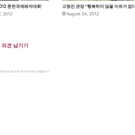
2012 춘천국제레저대회’
고명진 관장 “행복하지 않을 이유가 없다
, 2012
August 24, 2012
의견 남기기
le 애드센스 광고이며, 본 사이트와는 무관합니다.