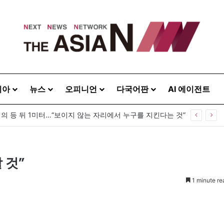
시아
뉴스
오피니언
다국어판
AI 에이전트
령의 등 뒤 1미터…“보이지 않는 자리에서 누구를 지킨다는 것”
 것”
1 minute re