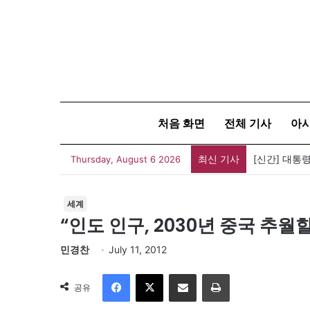
처음 화면
전체 기사
아
최신 기사
[신간] 대통
Thursday, August 6 2026
세계
“인도 인구, 2030년 중국 추월할
민경찬
July 11, 2012
Facebook
X
이메일
인쇄
공유