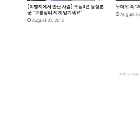
[여행지에서 만난 사람] 초등3년 용성훈
무더위 속 ‘
군 “교통정리 제게 맡기세요”
August 27
August 27, 2012
본 광고는 Goog