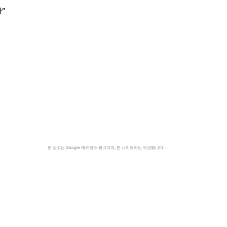
”
본 광고는 Google 애드센스 광고이며, 본 사이트와는 무관합니다.