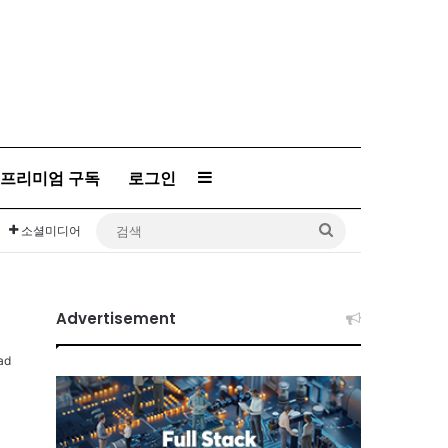
프리미엄 구독
로그인
Sidebar
검
소셜미디어
색
Advertisement
ad