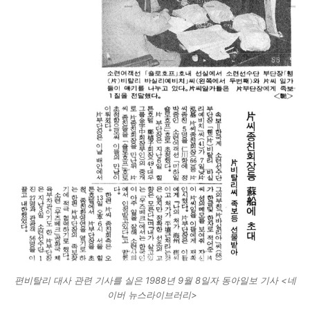
편비탈리 대사 관련 기사를 실은 1988년 9월 8일자 동아일보 기사 <네
이버 뉴스라이브러리>