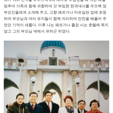
맞추어 가족과 함께 귀향하여 갓 부임한 한국대사를 우즈벡 정
부요인들에게 소개해 주고, 고향 페르가나 마르길란 집에 초청
하여 부모님과 여러 유지들이 함께 자리하여 만찬을 베풀어 주
었던 기억이 새롭다. 이후 나는 페르가나 출장 시는 호텔에 묵지
않고 그의 부모님 댁에서 유하곤 하였다.