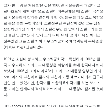
그가 한국 땅을 처음 밟은 것은 1988년 서울올림픽 때였다. 고
르바초프의 개혁 개방으로 소련이 어수선했을 때 소련이 극적으
로 서울올림픽 참가를 결정하여 한국민들은 들떠 있었고 북방으
로 눈을 돌릴 무렵이었다. 소련선수단 부단장이었던 그는 잠실
올림픽경기장 개막식에서 소련선수단 맨 앞에서 소련국기를 들
고 행진 입장하였다. 당시 그의 나이 41세. 젊어서 복싱 헤비급
선수였던 그는 소련 치하의 우즈벡공화국 체육위원회 부위원장
(체육부 차관) 신분이었다.
1991년 소련이 붕괴하고 우즈벡공화국이 독립하여 1992년 한
국과 수교하자 카리모프 대통령은 비탈리를 초대 한국대사로 내
보냈다. 1995년 그의 나이 48세. 카리모프 대통령 영부인 카리
모바 여사의 부친과 비탈리의 부친이 고향 페르가나에서 친구지
간인 연도 있었지만, 한국어를 포함해 5개 국어를 하는 보기 드
문 고려인 인재여서 적재적소로 카리모프 대통령이 점지한 것이
다.
내가 1997년 3월 주우즈벡 2대 대사로 부임했을 때 그는 때를