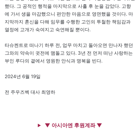
했다. 그 공적인 행적을 마지막으로 사흘 후 눈을 감았다. 고향
에 가서 생을 마감했으니 편안한 마음으로 영면했을 것이다. 마
지막까지 혼신을 다해 임무를 수행한 고인의 투철한 책임감과
열정에 고개가 숙여지고 숙연해질 뿐이다.
타슈켄트로 떠나기 하루 전, 업무 마치고 돌아오면 만나자 했던
그와의 약속이 귓전에 맴돌고 있다. 3년 전 먼저 떠난 사랑하는
부인 루다의 곁에서 영원한 안식과 명복을 빈다.
2024년 6월 19일
전 주우즈벡 대사 최영하
▼ 아시아엔 후원계좌 ▼