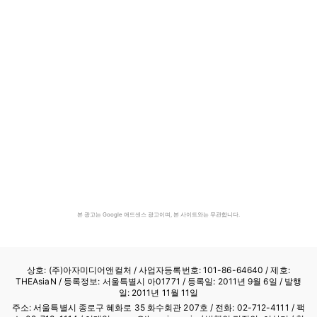
본 광고는 Google 애드센스 광고이며, 본 사이트와는 무관합니다.
상호: (주)아자미디어앤컬처 /
사업자등록번호: 101-86-64640
/ 제호:
THEAsiaN / 등록정보: 서울특별시 아01771 / 등록일: 2011년 9월 6일 / 발행
일: 2011년 11월 11일
주소: 서울특별시 종로구 혜화로 35 화수회관 207호 / 전화: 02-712-4111 /
팩