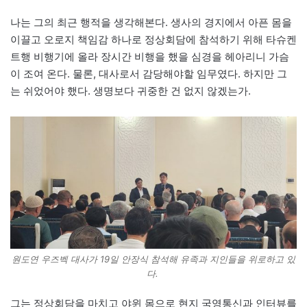
나는 그의 최근 행적을 생각해본다. 생사의 경지에서 아픈 몸을
이끌고 오로지 책임감 하나로 정상회담에 참석하기 위해 타슈켄
트행 비행기에 올라 장시간 비행을 했을 심경을 헤아리니 가슴
이 조여 온다. 물론, 대사로서 감당해야할 임무였다. 하지만 그
는 쉬었어야 했다. 생명보다 귀중한 건 없지 않겠는가.
원도연 우즈벡 대사가 19일 안장식 참석해 유족과 지인들을 위로하고 있
다.
그는 정상회담을 마치고 야윈 몸으로 현지 국영통신과 인터뷰를