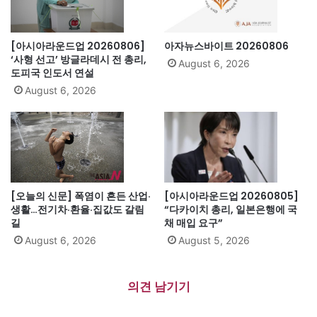
[아시아라운드업 20260806]
아자뉴스바이트 20260806
‘사형 선고’ 방글라데시 전 총리,
August 6, 2026
도피국 인도서 연설
August 6, 2026
[오늘의 신문] 폭염이 흔든 산업·
[아시아라운드업 20260805]
생활…전기차·환율·집값도 갈림
“다카이치 총리, 일본은행에 국
길
채 매입 요구”
August 6, 2026
August 5, 2026
의견 남기기