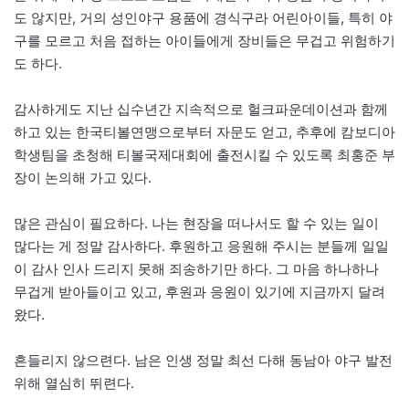
도 않지만, 거의 성인야구 용품에 경식구라 어린아이들, 특히 야
구를 모르고 처음 접하는 아이들에게 장비들은 무겁고 위험하기
도 하다.
감사하게도 지난 십수년간 지속적으로 헐크파운데이션과 함께
하고 있는 한국티볼연맹으로부터 자문도 얻고, 추후에 캄보디아
학생팀을 초청해 티볼국제대회에 출전시킬 수 있도록 최홍준 부
장이 논의해 가고 있다.
많은 관심이 필요하다. 나는 현장을 떠나서도 할 수 있는 일이
많다는 게 정말 감사하다. 후원하고 응원해 주시는 분들께 일일
이 감사 인사 드리지 못해 죄송하기만 하다. 그 마음 하나하나
무겁게 받아들이고 있고, 후원과 응원이 있기에 지금까지 달려
왔다.
흔들리지 않으련다. 남은 인생 정말 최선 다해 동남아 야구 발전
위해 열심히 뛰련다.