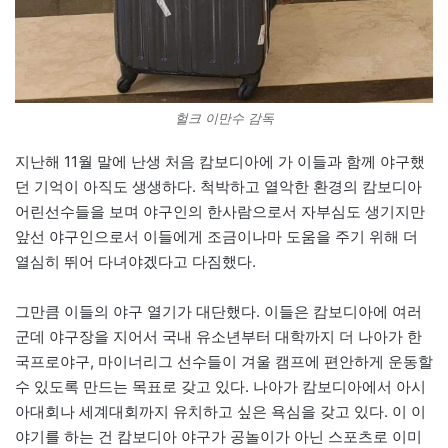
헐크 이만수 감독
지난해 11월 말에 난생 처음 캄보디아에 가 이들과 함께 야구했
던 기억이 아직도 생생하다. 척박하고 열악한 환경의 캄보디아
어린선수들을 보며 야구인의 한사람으로서 자부심도 생기지만
앞선 야구인으로서 이들에게 조금이나마 도움을 주기 위해 더
열심히 뛰어 다녀야겠다고 다짐했다.
그만큼 이들의 야구 열기가 대단했다. 이들은 캄보디아에 여러
군데 야구장을 지어서 국내 유소년부터 대학까지 더 나아가 한
국프로야구, 마이너리그 선수들이 겨울 캠프에 편안하게 운동할
수 있도록 만드는 목표로 갖고 있다. 나아가 캄보디아에서 아시
아대회나 세계대회까지 유치하고 싶은 욕심을 갖고 있다. 이 이
야기를 하는 건 캄보디아 야구가 공놀이가 아닌 스포츠로 이미