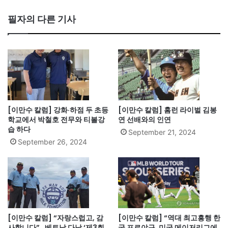
필자의 다른 기사
[이만수 칼럼] 강화·하점 두 초등
[이만수 칼럼] 홈런 라이벌 김봉
학교에서 박철호 전무와 티볼강
연 선배와의 인연
습 하다
September 21, 2024
September 26, 2024
[이만수 칼럼] “자랑스럽고, 감
[이만수 칼럼] “역대 최고흥행 한
사합니다”…베트남 다낭 ‘제3회
국 프로야구, 미국 메이저리그에