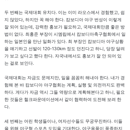
두 번째는 국제대회 유치다. 이는 이미 라오스에서 경험했고, 쉽
지 않았다, 하지만 꼭 해야 한다. 캄보디아 야구 번성이 이렇게
잘 되어 있는데, 강력한 홍보가 필요하고, 국제대회만큼 좋은 방
법이 없다. 최홍준 부장이 시엠립에서 캄보디아축구협회에서 일
하는 일본인을 만난 일화가 있다. 최 부장인 캄보디아 야구상황
을 얘기하고 선발이 120-130km 정도 던진다고 하니, 당장 달려
가 보고 싶다고 했다 한다. 자국내에서도 홍보가 잘 안 되어 있
는 걸로 보인다.
국제대회는 자금도 문제지만, 일을 꼼꼼히 해내야 한다. 내가 경
험해 본 바 캄보디아 야구협회는 계획, 실행 및 의전까지도 완벽
하다. 게다가 자금 역시 그들 역량으로 계획해본다고 하니, 필요
한 것들은 헐크파운데이션에서 같이 협력하여 도전해 보려 한
다.
세 번째는 어린 학생들이나, 여자선수들도 무궁무진하다. 이들
을 위해 야구형 스포츠 도입을 기대한다. 야구용품이 풍족하지