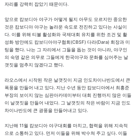
자리를 강력히 잡았기 때문이다.
앞으로 캄보디아 야구가 어떻게 될지 아무도 모르지만 중요한
것은 캄보디아 야구는 놀라운 속도로 전진하고 있다는 사실이
다. 이를 위해 티볼 활성화와 국제대회 유치를 위한 조건 및 활
성화 방안에도 캄보디아야구협회(CBSF) 다라(Dara) 회장과 미
팅을 했다. 나는 그 자리에서 그들을 돕는 것이 아니라, 야구인
의 숙명 같은 의무로 그들에게 한국야구와 문화를 심어주는 날
갯짓을 멈추지 않겠다고 했다.
라오스에서 시작된 작은 날갯짓이 지금 인도차이나반도에서 큰
폭풍을 만들어 내고 있다. 지난 수년 동안 캄보디아에서 최홍준
부장의 보이지 않는 심판아카데미부터 대회 진행까지 많은 이들
이 날갯짓을 만들어 내었다. 그 날갯짓의 작은 바람이 지금 인도
차이나반도에 큰 광풍을 만들어내고 있다.
지난해 11월 캄보디아 야구대회를 마치고, 협력을 위해 지속적
으로 소통하고 있다. 먼저 이들을 위해 박수쳐 주고 싶다. 이들