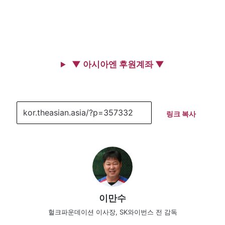
▼ 아시아엔 후원계좌 ▼
링크 복사
이만수
헐크파운데이션 이사장, SK와이번스 전 감독