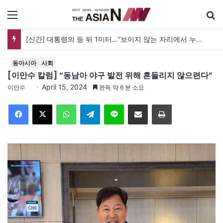
메뉴
[신간] 대통령의 등 뒤 1미터…“보이지 않는 자리에서 누구를 지킨다는 것”
동아시아
사회
[이만수 칼럼] “동남아 야구 발전 위해 흔들리지 않으련다”
April 15, 2024
이만수
완독 약 6 분 소요
Facebook
X
WhatsApp
Telegram
Line
이메일
인쇄