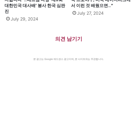
대한민국 대사배’ 봉사 한국 심판
서 이런 것 배웠으면…”
진
July 27, 2024
July 29, 2024
의견 남기기
본 광고는 Google 애드센스 광고이며, 본 사이트와는 무관합니다.