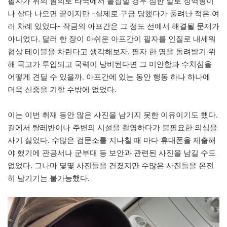
필자가 위의 혐의로 타국에서 붙잡힐 경우 심한 말로 징역형이
나 살다 나오면 끝이지만 -실제로 구금 당했다가 풀려난 적은 여
러 차례 있었다- 작금의 아프간은 그 정도 선에서 해결될 문제가
아니었다. 달러 한 장이 아쉬운 아프간이 필자를 인질로 내세워
협상 테이블을 차린다고 생각해보자. 필자 한 명을 돌려받기 위
해 국고가 투입되고 국력이 낭비된다면 그 미안함과 수치심을
어떻게 견딜 수 있을까. 아프간에 있는 동안 행동 하나 하나에
더욱 신중을 기할 수밖에 없었다.
이는 이번 취재 동안 많은 사진을 남기지 못한 이유이기도 했다.
길에서 탈레반이나 주변의 시설을 촬영하다가 불필요한 의심을
사기 싫었다. 수많은 검문소를 지나칠 때 마다 휴대폰을 제출해
야 했기에 관공서나 군부대 등 보안과 관련된 사진을 남길 수도
없었다. 그나마 몇몇 사진들을 건졌지만 수많은 사진들을 온전
히 남기기는 불가능했다.