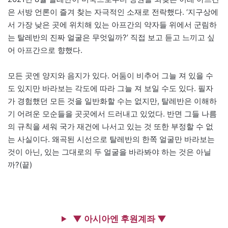
은 서방 언론이 즐겨 찾는 자극적인 소재로 전락했다. ‘지구상에
서 가장 낮은 곳에 위치해 있는 아프간의 약자들 위에서 군림하
는 탈레반의 진짜 얼굴은 무엇일까?’ 직접 보고 듣고 느끼고 싶
어 아프간으로 향했다.
모든 곳엔 양지와 음지가 있다. 어둠이 비추어 그늘 져 있을 수
도 있지만 바라보는 각도에 따라 그늘 져 보일 수도 있다. 필자
가 경험했던 모든 것을 일반화할 수는 없지만, 탈레반은 이해하
기 어려운 모순들을 곳곳에서 드러내고 있었다. 반면 그들 나름
의 규칙을 세워 국가 재건에 나서고 있는 것 또한 부정할 수 없
는 사실이다. 왜곡된 시선으로 탈레반의 한쪽 얼굴만 바라보는
것이 아닌, 있는 그대로의 두 얼굴을 바라봐야 하는 것은 아닐
까?(끝)
▼ 아시아엔 후원계좌 ▼