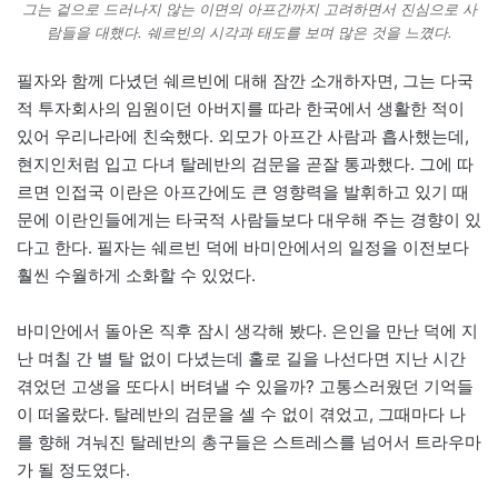
그는 겉으로 드러나지 않는 이면의 아프간까지 고려하면서 진심으로 사
람들을 대했다. 쉐르빈의 시각과 태도를 보며 많은 것을 느꼈다.
필자와 함께 다녔던 쉐르빈에 대해 잠깐 소개하자면, 그는 다국
적 투자회사의 임원이던 아버지를 따라 한국에서 생활한 적이
있어 우리나라에 친숙했다. 외모가 아프간 사람과 흡사했는데,
현지인처럼 입고 다녀 탈레반의 검문을 곧잘 통과했다. 그에 따
르면 인접국 이란은 아프간에도 큰 영향력을 발휘하고 있기 때
문에 이란인들에게는 타국적 사람들보다 대우해 주는 경향이 있
다고 한다. 필자는 쉐르빈 덕에 바미안에서의 일정을 이전보다
훨씬 수월하게 소화할 수 있었다.
바미안에서 돌아온 직후 잠시 생각해 봤다. 은인을 만난 덕에 지
난 며칠 간 별 탈 없이 다녔는데 홀로 길을 나선다면 지난 시간
겪었던 고생을 또다시 버텨낼 수 있을까? 고통스러웠던 기억들
이 떠올랐다. 탈레반의 검문을 셀 수 없이 겪었고, 그때마다 나
를 향해 겨눠진 탈레반의 총구들은 스트레스를 넘어서 트라우마
가 될 정도였다.