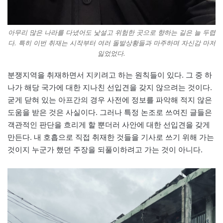
아무리 많은 나라를 다녔어도 낯설고 위험한 곳으로 향하는 길은 늘 두렵
다. 특히 이번 취재는 시작부터 여러 돌발상황들과 마주하며 자신감 마저
잃었었다.
분쟁지역을 취재하면서 지키려고 하는 원칙들이 있다. 그 중 하
나가 해당 국가에 대한 지나친 선입견을 갖지 않으려는 것이다.
굳게 닫혀 있는 아프간의 경우 사전에 정보를 파악해 적지 않은
도움을 받은 것은 사실이다. 그러나 특정 논조로 쓰여진 글들은
객관적인 판단을 흐리게 할 뿐더러 사안에 대한 선입견을 갖게
만든다. 내 호흡으로 직접 취재한 것들을 기사로 쓰기 위해 가는
것이지 누군가 했던 주장을 되풀이하려고 가는 것이 아니다.