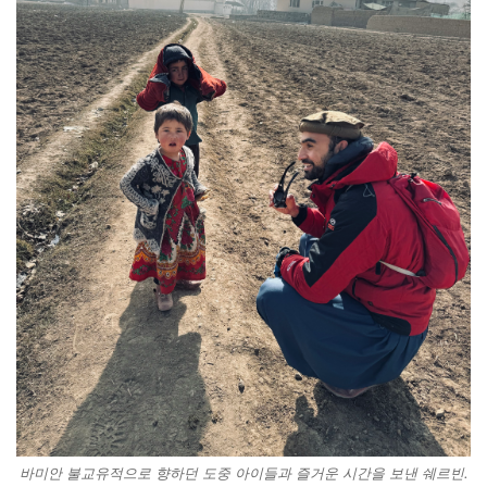
바미안 불교유적으로 향하던 도중 아이들과 즐거운 시간을 보낸 쉐르빈.