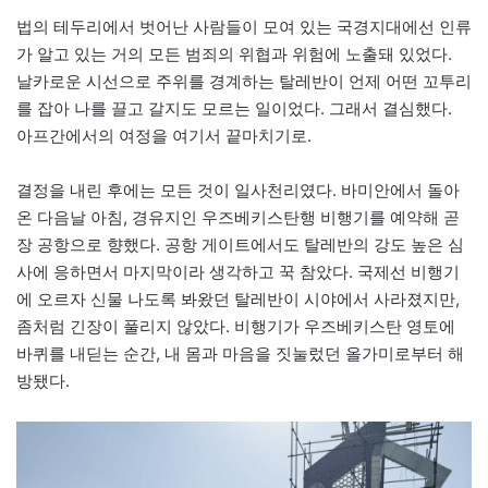
법의 테두리에서 벗어난 사람들이 모여 있는 국경지대에선 인류
가 알고 있는 거의 모든 범죄의 위협과 위험에 노출돼 있었다.
날카로운 시선으로 주위를 경계하는 탈레반이 언제 어떤 꼬투리
를 잡아 나를 끌고 갈지도 모르는 일이었다. 그래서 결심했다.
아프간에서의 여정을 여기서 끝마치기로.
결정을 내린 후에는 모든 것이 일사천리였다. 바미안에서 돌아
온 다음날 아침, 경유지인 우즈베키스탄행 비행기를 예약해 곧
장 공항으로 향했다. 공항 게이트에서도 탈레반의 강도 높은 심
사에 응하면서 마지막이라 생각하고 꾹 참았다. 국제선 비행기
에 오르자 신물 나도록 봐왔던 탈레반이 시야에서 사라졌지만,
좀처럼 긴장이 풀리지 않았다. 비행기가 우즈베키스탄 영토에
바퀴를 내딛는 순간, 내 몸과 마음을 짓눌렀던 올가미로부터 해
방됐다.