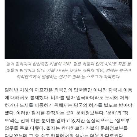
밤이 깊어지자 한산해진 카불의 거리. 깊은 어둠과 안개 사이로 작은 불
빛들이 반짝이고 있다. 카불 시내는 낮에는 자동차 매연, 밤에는 싸구려
화석연료에서 발생하는 연기로 인해 늘 스모그가 자욱했다.
탈레반 치하의 아프간은 외국인의 입국뿐만 아니라 자국내 이동
에 대해서도 통제했다. 비자를 받아 입국하더라도 도시에 체류
하거나 도시를 이동하기 위해서는 당국의 허가를 별도로 받아야
했다. 이러한 절차를 관장하는 곳이 문화정보부다. ‘문화’와 ‘정
보’라는 전혀 다른 분야를 겸하고 있지만 실질적으로는 ‘정보부’
업무를 주로 다뤘다. 필자는 칸다하르와 카불의 문화정보부를
다녀왔는데 그 중 수도 카불에서의 심사는 더욱 까다로웠다.