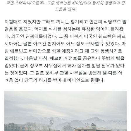
국인 스테파니(오른쪽). 그중 쉐르빈은 바미안까지 필자와 동행하며 큰
도움을 줬다.
지칠대로 지쳤지만 그래도 끼니는 챙기려고 인근의 식당으로 발
걸음을 옮겼다. 억지로 식사를 청하는데 유창한 영어가 들려왔
다. 외국인 관광객들이었다. 그 중 이란계 미국인 쉐르빈은 페르
시아어는 물론 아프간 현지어도 어느 정도 구사할 수 있었다. 마
침 쉐르빈도 바미안으로 향할 예정이라고 해 그와 동행하기로
결정했다. 다음날 아침, 쉐르빈과 정보를 공유하다 뜻밖의 팁을
얻었다. 굳이 정보부 사무실에서 허가 절차를 밟을 필요가 없다
는 것이었다. 그 길로 문화부 관할 사무실을 방문해 별 다른 어
려움 없이 당국의 허가를 받아내 바미안으로 향했다.