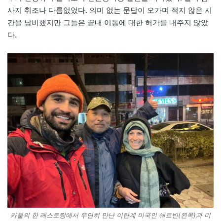
사지 취조나 다름없었다. 의미 없는 문답이 오가며 적지 않은 시
간을 낭비했지만 그들은 끝내 이동에 대한 허가를 내주지 않았
다.
카불의 한 레스토랑에서 우연히 만난 이란계 미국인 쉐르빈(왼쪽)과 미