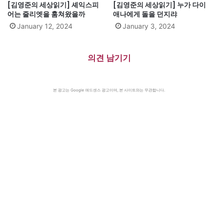
[김영준의 세상읽기] 셰익스피
[김영준의 세상읽기] 누가 다이
어는 줄리엣을 훔쳐왔을까
애나에게 돌을 던지랴
January 12, 2024
January 3, 2024
의견 남기기
본 광고는 Google 애드센스 광고이며, 본 사이트와는 무관합니다.