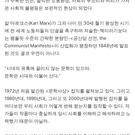
가 주목한 빈곤, 열악한 노동환경, 사회의 부조리와 비리가 가져
온 사회적 불평등은 보편적인 현상이 되었다.
칼 마르크스(Karl Marx)가 그의 나이 만 30세 혈기 왕성한 시기
에 전 세계 노동자들의 단결을 촉구하며 저술한-책이라기보다
는 팸플릿 수준의 간략한 분량인-<공산당 선언, the
Communist Manifesto>이 산업화가 팽창하던 1848년에 발표
된 것도 결코 우연이 아니다.
“시대의 유혹에 끌리지 않는 문학이 있으랴.
문학은 시대와 더불어 산다.”
1972년 처음 발간된 <문학사상> 잡지를 펼쳐보고 있다. 그리고
1980년대, 1990년대, 그리고 또 2000년대에 발행된 잡지를 들
여다보면 우리 사회가 어떻게 변해 왔는지를 짐작할 수 있다. 작
가들이 작품마다 충실하게 당시 사회를 이해하고 해석하려고 노
력했기 때문이 아닐까.