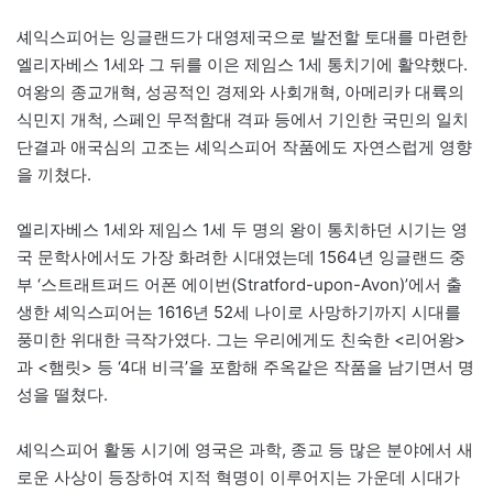
셰익스피어는 잉글랜드가 대영제국으로 발전할 토대를 마련한
엘리자베스 1세와 그 뒤를 이은 제임스 1세 통치기에 활약했다.
여왕의 종교개혁, 성공적인 경제와 사회개혁, 아메리카 대륙의
식민지 개척, 스페인 무적함대 격파 등에서 기인한 국민의 일치
단결과 애국심의 고조는 셰익스피어 작품에도 자연스럽게 영향
을 끼쳤다.
엘리자베스 1세와 제임스 1세 두 명의 왕이 통치하던 시기는 영
국 문학사에서도 가장 화려한 시대였는데 1564년 잉글랜드 중
부 ‘스트래트퍼드 어폰 에이번(Stratford-upon-Avon)’에서 출
생한 셰익스피어는 1616년 52세 나이로 사망하기까지 시대를
풍미한 위대한 극작가였다. 그는 우리에게도 친숙한 <리어왕>
과 <햄릿> 등 ‘4대 비극’을 포함해 주옥같은 작품을 남기면서 명
성을 떨쳤다.
셰익스피어 활동 시기에 영국은 과학, 종교 등 많은 분야에서 새
로운 사상이 등장하여 지적 혁명이 이루어지는 가운데 시대가