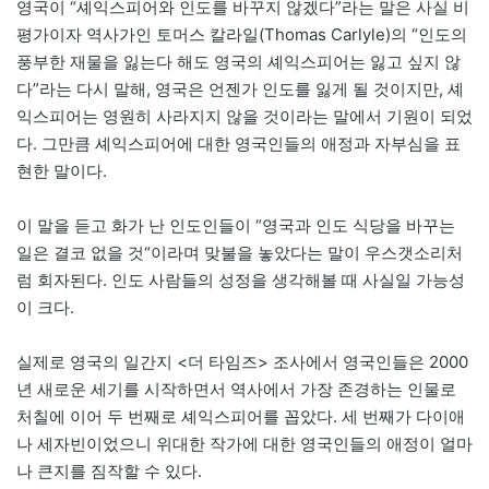
영국이 “셰익스피어와 인도를 바꾸지 않겠다”라는 말은 사실 비
평가이자 역사가인 토머스 칼라일(Thomas Carlyle)의 “인도의
풍부한 재물을 잃는다 해도 영국의 셰익스피어는 잃고 싶지 않
다”라는 다시 말해, 영국은 언젠가 인도를 잃게 될 것이지만, 셰
익스피어는 영원히 사라지지 않을 것이라는 말에서 기원이 되었
다. 그만큼 셰익스피어에 대한 영국인들의 애정과 자부심을 표
현한 말이다.
이 말을 듣고 화가 난 인도인들이 “영국과 인도 식당을 바꾸는
일은 결코 없을 것“이라며 맞불을 놓았다는 말이 우스갯소리처
럼 회자된다. 인도 사람들의 성정을 생각해볼 때 사실일 가능성
이 크다.
실제로 영국의 일간지 <더 타임즈> 조사에서 영국인들은 2000
년 새로운 세기를 시작하면서 역사에서 가장 존경하는 인물로
처칠에 이어 두 번째로 셰익스피어를 꼽았다. 세 번째가 다이애
나 세자빈이었으니 위대한 작가에 대한 영국인들의 애정이 얼마
나 큰지를 짐작할 수 있다.