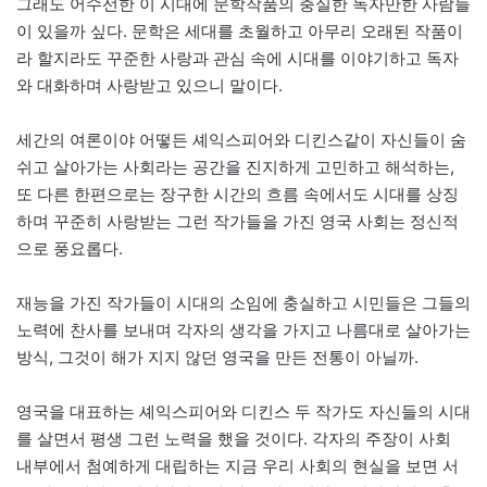
그래도 어수선한 이 시대에 문학작품의 충실한 독자만한 사람들
이 있을까 싶다. 문학은 세대를 초월하고 아무리 오래된 작품이
라 할지라도 꾸준한 사랑과 관심 속에 시대를 이야기하고 독자
와 대화하며 사랑받고 있으니 말이다.
세간의 여론이야 어떻든 셰익스피어와 디킨스같이 자신들이 숨
쉬고 살아가는 사회라는 공간을 진지하게 고민하고 해석하는,
또 다른 한편으로는 장구한 시간의 흐름 속에서도 시대를 상징
하며 꾸준히 사랑받는 그런 작가들을 가진 영국 사회는 정신적
으로 풍요롭다.
재능을 가진 작가들이 시대의 소임에 충실하고 시민들은 그들의
노력에 찬사를 보내며 각자의 생각을 가지고 나름대로 살아가는
방식, 그것이 해가 지지 않던 영국을 만든 전통이 아닐까.
영국을 대표하는 셰익스피어와 디킨스 두 작가도 자신들의 시대
를 살면서 평생 그런 노력을 했을 것이다. 각자의 주장이 사회
내부에서 첨예하게 대립하는 지금 우리 사회의 현실을 보면 서