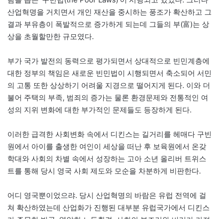
산업혁명을 거치면서 개인 재산을 중시하는 풍조가 확산하고 그
결과 부유층이 폭발적으로 증가하게 되는데 그들의 부(富)는 상
상을 초월할만한 규모였다.
부가 국가 발전의 동력으로 평가되면서 상대적으로 빈민계층에
대한 정부의 책임은 새로운 빈민법이 시행되면서 축소되어 서민
의 고통 또한 상상하기 어려울 지경으로 떨어지게 된다. 이와 더
불어 주택의 부족, 범죄의 증가는 물론 환경문제와 전통적인 여
성의 지위 변화에 대한 부가적인 문제들도 등장하게 된다.
이러한 급격한 사회변화 속에서 디킨스는 길거리를 헤매다 구빈
원에서 아이를 출생한 여인이 세상을 떠난 후 보육원에서 온갖
학대와 사회의 차별 속에서 성장하는 고아 소년 올리버 트위스
트를 통해 당시 영국 사회 제도와 모순을 차분하게 비판한다.
어디 영국뿐이었으랴. 당시 산업혁명의 바람은 유럽 전역에 걸
쳐 확산하였는데 산업화가 진행된 대부분 유럽국가에서 디킨스