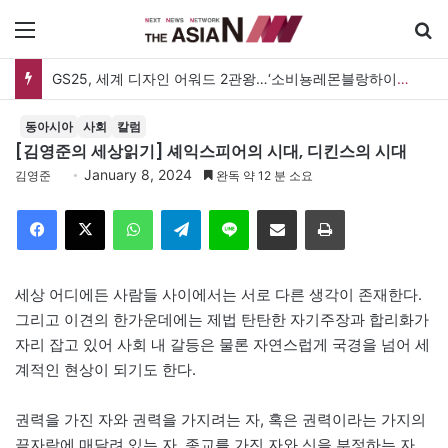
메뉴
GS25, 세계 디자인 어워드 2관왕…‘소비뇽레몬블랑하이볼’ 디자인 경쟁력 인정
동아시아
사회
칼럼
[김영준의 세상읽기] 셰익스피어의 시대, 디킨스의 시대
January 8, 2024
김영준
완독 약 12 분 소요
Facebook
X
WhatsApp
Telegram
Line
이메일
인쇄
세상 어디에든 사람들 사이에서는 서로 다른 생각이 존재한다.
그리고 이견의 한가운데에는 제법 탄탄한 자기주장과 합리화가
자리 잡고 있어 사회 내 갈등은 물론 자연스럽게 국경을 넘어 세
계적인 현상이 되기도 한다.
권력을 가진 자와 권력을 가지려는 자, 혹은 권력이라는 가지의
끝자락에 매달려 있는 자, 종교를 가진 자와 신을 부정하는 자,