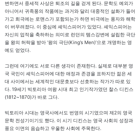
변하면서 중세적 사상은 퇴조의 길을 걷게 된다. 문학도 예외가
아니어서 귀족풍의 작품에는 과거와 달리 대중적인 설화가 들어
가고 희극에는 로맨스가 포함되는가 하면 비극에는 풍자와 해학
이 버무려졌다. 이 중심에 셰익스피어가 있었다. 셰익스피어는
자신의 업적을 축하하는 의미로 런던의 템스강변에 설립한 극단
을 왕의 허락을 받아 ‘왕의 극단(King’s Men)’으로 개명하는 영
예도 얻었다.
그런데 여기에도 서로 다른 생각이 존재한다. 실제로 대부분 영
국 국민이 셰익스피어에 대한 애정과 존경을 표하지만 젊은 세
대 사이에서는 세계적인 대문호보다 선호하는 작가가 따로 있
다. 19세기 빅토리아 여왕 시대 최고 인기작가였던 찰스 디킨스
(1812~1870)가 바로 그다.
빅토리아 시대는 영국사에서도 번영의 시기였으며 제2의 영국
문학 전성기이기도 했다. 이 시기 디킨스는 영국 사회의 성장과
풍요 이면의 음습하고 우울한 사회에 주목한다.