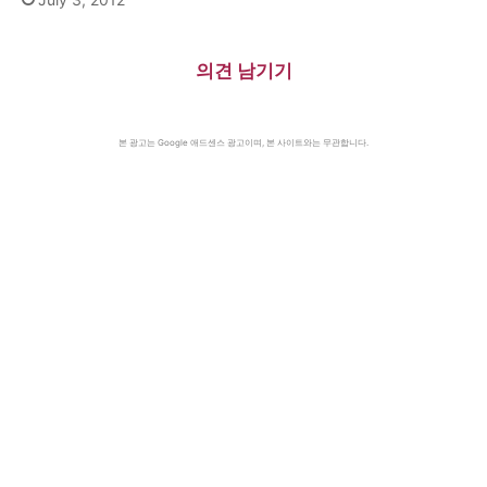
의견 남기기
본 광고는 Google 애드센스 광고이며, 본 사이트와는 무관합니다.