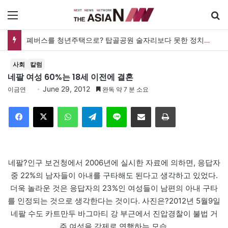
메뉴
폐버스를 청년주택으로? 탑골공원 술자리보다 못한 정치의 상상력
사회
칼럼
네팔 여성 60%는 18세 이전에 결혼
June 29, 2012
이금연
완독 약 7 분 소요
Facebook
X
WhatsApp
Telegram
Line
이메일
인쇄
네팔?인구 보건청에서 2006년에 실시한 자료에 의하면, 응답자
중 22%의 남자들이 아내를 구타해도 된다고 생각하고 있었다.
더욱 놀라운 것은 응답자의 23%인 여성들이 남편의 아내 구타
를 인정되는 것으로 생각한다는 것이다. 사진은?2012년 5월9일
네팔 수도 카트만두 바그마티 강 부근에서 진압경찰이 불법 거
주 여성을 강제로 연행하는 모습.