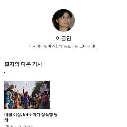
이금연
아시아어린이와함께 프로젝트 코디네이터
필자의 다른 기사
네팔 여성, 54초마다 성폭행 당
해
July 3, 2012