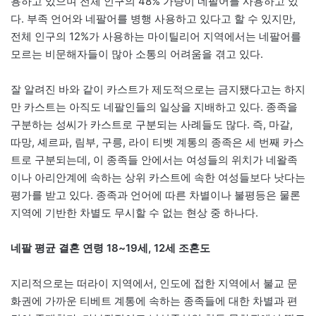
용하고 있으며 전체 인구의 48% 가량이 네팔어를 사용하고 있
다. 부족 언어와 네팔어를 병행 사용하고 있다고 할 수 있지만,
전체 인구의 12%가 사용하는 마이틸리어 지역에서는 네팔어를
모르는 비문해자들이 많아 소통의 어려움을 겪고 있다.
잘 알려진 바와 같이 카스트가 제도적으로는 금지됐다고는 하지
만 카스트는 아직도 네팔인들의 일상을 지배하고 있다. 종족을
구분하는 성씨가 카스트로 구분되는 사례들도 많다. 즉, 마갈,
따망, 셰르파, 림부, 구릉, 라이 티벳 계통의 종족은 세 번째 카스
트로 구분되는데, 이 종족들 안에서는 여성들의 위치가 네왈족
이나 아리안계에 속하는 상위 카스트에 속한 여성들보다 낫다는
평가를 받고 있다. 종족과 언어에 따른 차별이나 불평등은 물론
지역에 기반한 차별도 무시할 수 없는 현상 중 하나다.
네팔 평균 결혼 연령 18~19세, 12세 조혼도
지리적으로는 떠라이 지역에서, 인도에 접한 지역에서 불교 문
화권에 가까운 티베트 계통에 속하는 종족들에 대한 차별과 편