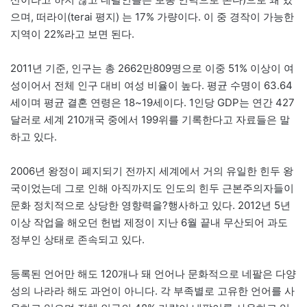
으며, 떠라이(terai 평지) 는 17% 가량이다. 이 중 경작이 가능한
지역이 22%라고 보면 된다.
2011년 기준, 인구는 총 2662만809명으로 이중 51% 이상이 여
성이어서 전체 인구 대비 여성 비율이 높다. 평균 수명이 63.64
세이며 평균 결혼 연령은 18~19세이다. 1인당 GDP는 연간 427
달러로 세계 210개국 중에서 199위를 기록한다고 자료들은 말
하고 있다.
2006년 왕정이 폐지되기 전까지 세계에서 거의 유일한 힌두 왕
국이었는데 그로 인해 아직까지도 인도의 힌두 근본주의자들이
문화 정치적으로 상당한 영향력을?행사하고 있다. 2012년 5년
이상 작업을 해오던 헌법 제정이 지난 6월 끝내 무산되어 과도
정부인 상태로 존속되고 있다.
등록된 언어만 해도 120개나 돼 언어나 문화적으로 네팔은 다양
성의 나라라 해도 과언이 아니다. 각 부족별로 고유한 언어를 사