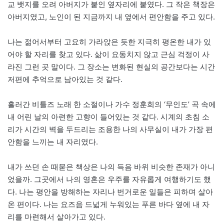
교 뱃지를 오려 아버지가 붙인 옆자리에 붙였다. 그 작은 책장은
아버지였고, 노인이 된 지금까지 내 옆에서 편안함을 주고 있다.
나는 젊어서부터 고요히 가라앉은 듯한 지극히 평온한 내가 있
어야 할 자리를 찾고 있다. 삶이 요동치지 않고 근심 걱정이 사
라진 그런 곳 말이다. 그 장소는 변화된 현실의 공간보다는 시간
저편에 추억으로 남아있는 것 같다.
흘러간 비틀즈 노래 한 소절이나 가수 정훈희의 ‘무인도’ 곡 속에
내 어린 날의 아련한 고향이 들어있는 것 같다. 시계의 초침 소
리가 시간의 벽을 두드리는 조용한 나의 사무실이 내가 가장 편
안함을 느끼는 내 자리였다.
내가 쓰던 손 때묻은 책상은 나의 득음 바위 비슷한 존재가 아니
었을까. 그곳에서 나의 영혼은 우주를 자유롭게 여행하기도 했
다. 나는 평안을 방해하는 자리나 번거로운 일들은 피하며 살아
온 편이다. 나는 요즈음 드넓게 누워있는 푸른 바다 옆에 내 자
리를 마련해서 살아가고 있다.