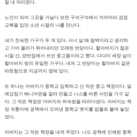
절 내 자리였다.
노인이 되어 그곳을 거닐다 보면 구석구석에서 까까머리 검정
교복을 입던 소년 시절의 나를 만난다.
내가 친숙한 가구가 두 개 있다. 서너 살 때 절벽이라고 생각하
고 기어 올라가 뛰어내리던 오래된 반닫이다. 할아버지가 젊은
시절 산, 양반집에서 쓰던 중고품이라고 했다. 다다미 세장 넓이
할아버지 방의 유일한 가구다. 내게 그 반닫이는 할아버지 같은
따뜻함으로 지금까지 옆에 있다.
또 하나는 아버지가 중학교 입학하고 산 작은 중고 책장이다. 일
제강점기 베니어판을 잘라 만들고 니스를 바른 서민들 가구 같
다. 그 작은 책장은 아버지의 하숙방을 따라다녔다. 아버지는 책
장 귀퉁이에 공책에서 오려낸 중학교 뱃지를 밥풀로 붙여 놓았
었다.
아버지는 그 작은 책장을 내게 주었다. 나도 공책에 인쇄된 중학