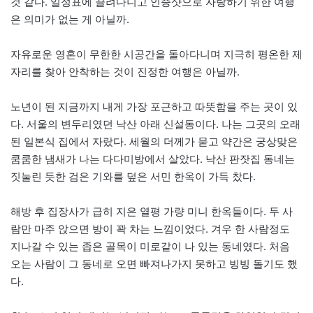
것 같다. 일정표에 끌려다니고 인증샷으로 자랑하기 위한 여행
은 의미가 없는 게 아닐까.
자유로운 영혼이 무한한 시공간을 돌아다니며 지극히 평온한 제
자리를 찾아 안착하는 것이 진정한 여행은 아닐까.
노년이 된 지금까지 내게 가장 포근하고 따뜻함을 주는 곳이 있
다. 서울의 변두리였던 낙산 아래 신설동이다. 나는 그곳의 오래
된 일본식 집에서 자랐다. 세월의 더께가 묻고 약간은 궁상맞은
쿰쿰한 냄새가 나는 다다미방에서 살았다. 낙산 판잣집 동네는
짓눌린 듯한 검은 기와를 덮은 서민 한옥이 가득 찼다.
해방 후 집장사가 급히 지은 열평 가량 미니 한옥들이다. 두 사
람만 마주 앉으면 방이 꽉 차는 느낌이었다. 겨우 한 사람정도
지나갈 수 있는 좁은 골목이 미로같이 나 있는 동네였다. 처음
오는 사람이 그 동네로 오면 빠져나가지 못하고 빙빙 돌기도 했
다.