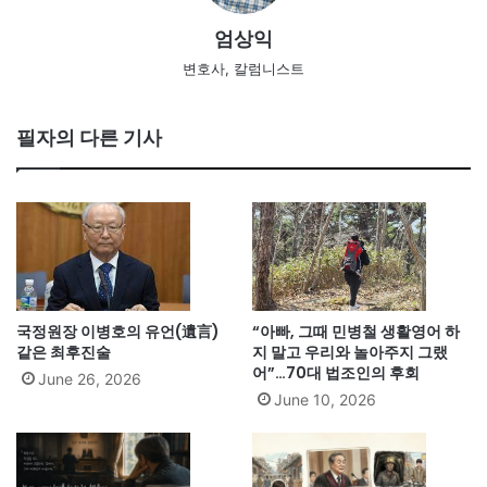
엄상익
변호사, 칼럼니스트
필자의 다른 기사
국정원장 이병호의 유언(遺言)
“아빠, 그때 민병철 생활영어 하
같은 최후진술
지 말고 우리와 놀아주지 그랬
어”…70대 법조인의 후회
June 26, 2026
June 10, 2026