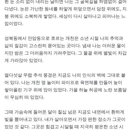
흰 눈 소리 없이 내리는 날이면 나는 그 골목길을 하염없이 걸어
다녔다. 눈은 가난한 동네를 하얗게 뒤덮으면서 담장 위에도, 지
붕 위에도 소복하게 쌓였다. 세상이 다시 살아나고 피어나는 느
낌이었다.
성북동에서 안암동으로 흐르는 개천은 소년 시절 나의 추억과
삶의 질감이 고스란히 묻어있는 곳이다. 냄새 나는 더러운 물이
지만 밤은 그 더러움까지 가려주었다. 그 물결 위에 별빛이 차갑
게 가라앉아 있었다.
열다섯살 무렵 추석 풍경은 지금도 나의 인식의 벽에 그대로 붙
어 있다. 나는 개천 옆 놀이터 파이프로 육면체를 만들어 높이
쌓아올린 기구 위에 앉아 있었다. 가을 하늘 허공에 노란 보름달
이 무심히 떠 있었다.
그때 가슴속에 들어온 달이 칠십 넘은 지금도 내면에서 환하게
빛을 뿜어내고 있다. 내가 살아오면서 가장 편한 장소가 그곳이
었던 것 같다. 그곳은 힘겹고 시달릴 때 지극히 평온한 소년 시