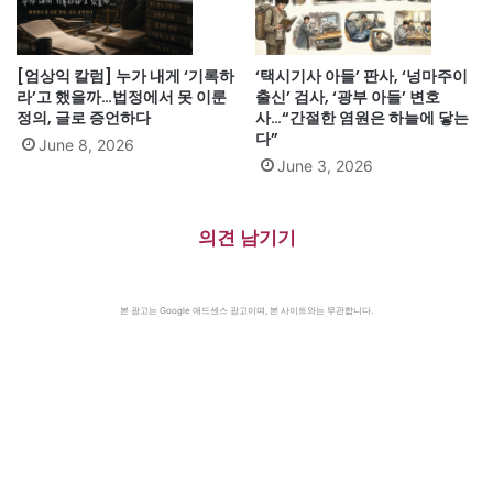
[엄상익 칼럼] 누가 내게 ‘기록하
‘택시기사 아들’ 판사, ‘넝마주이
라’고 했을까…법정에서 못 이룬
출신’ 검사, ‘광부 아들’ 변호
정의, 글로 증언하다
사…“간절한 염원은 하늘에 닿는
다”
June 8, 2026
June 3, 2026
의견 남기기
본 광고는 Google 애드센스 광고이며, 본 사이트와는 무관합니다.