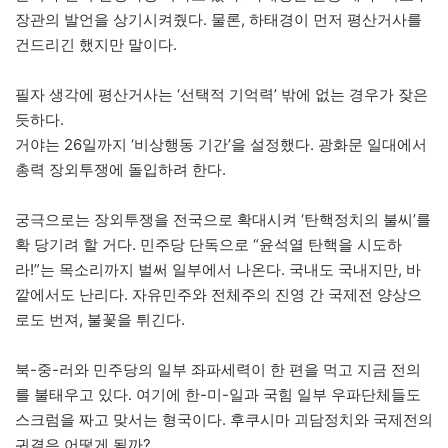
장관의 발언을 상기시켜줬다. 물론, 하태경이 먼저 평산거사를
건드리긴 했지만 말이다.
필자 생각에 평산거사는 ‘선택적 기억력’ 밖에 없는 경우가 잦은
듯하다.
거야는 26일까지 ‘비상행동 기간’을 설정했다. 광화문 일대에서
총력 장외투쟁에 돌입하려 한다.
궁극으로는 장외투쟁을 전국으로 확대시켜 ‘탄핵정치의 불씨’를
확 당기려 할 거다. 민주당 단독으로 “윤석열 탄핵을 시도하
라!”는 목소리까지 벌써 일부에서 나온다. 국내도 국내지만, 바
깥에서도 난리다. 자유민주와 전체주의 진영 간 국제전 양상으
로도 번져, 불꽃을 튀긴다.
북-중-러와 민주당의 일부 좌파세력이 한 편을 먹고 지금 전의
를 불태우고 있다. 여기에 한-미-일과 국힘 일부 우파단체들도
스크럼을 짜고 맞서는 형국이다. 후쿠시마 괴담정치와 국제전의
귀결은 어떻게 될까?