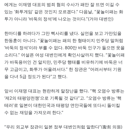
에게는 이재명 대표의 범죄 혐의 수사가 패만 잘 뜨면 이길 수
있는 ‘화투게임’ 같은 것인지 모르겠다.” 다음날, “꽃놀이패는 화
투가 아니라 ‘바둑의 정석’에 나오는 것이다.”(거야 대변인)
한마디를 하려다가 그만 삑사리를 냈다. 실언을 보고 가만있을
한동훈이 아니다. “꽃놀이패는 패의 한 형태이지 민주당 말처럼
‘바둑의 정석’이라 부를 수 없다. 800만 바둑 인구가 들으면 웃을
소리다.” 어설픈 여성 대변인에게 확인사살까지 했다. “꽃놀이패
가 바둑용어인 건 알지만, 민주당 행태를 비유하기에 바둑은 너
무 고급이고, 화투가 어울려서다.” 한 장관은 “어려서부터 기원
을 다녀 5급 정도가 된다”고 했다.
앞서 이재명 대표는 현란하게 말장난을 했다. “핵 오염수 방류는
‘제2의 태평양전쟁’으로 기록될 것 같다”고. “오염수 방류는 ‘핵
테러’로 일본이 대한민국과 태평양 연안국들에 또다시 돌이킬
수 없는 재앙을 가져오려 한다.”
“우리 외교부 장관이 일본 정부 대변인처럼 말한다”(황희 의원)