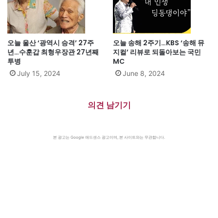
오늘 울산 ‘광역시 승격’ 27주
오늘 송해 2주기…KBS ‘송해 뮤
년…수훈갑 최형우장관 27년째
지컬’ 리뷰로 되돌아보는 국민
투병
MC
July 15, 2024
June 8, 2024
의견 남기기
본 광고는 Google 애드센스 광고이며, 본 사이트와는 무관합니다.