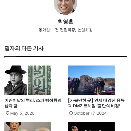
최영훈
동아일보 전 편집국장, 논설위원
필자의 다른 기사
어린이날의 뿌리, 소파 방정환의
[가볼만한 곳] 인제 대암산 용늪
삶과 꿈
과 DMZ 트레일 ‘금단의 비경’
May 5, 2026
October 17, 2024