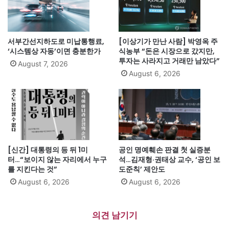
서부간선지하도로 미납통행료,
[이상기가 만난 사람] 박영옥 주
‘시스템상 자동’이면 충분한가
식농부 “돈은 시장으로 갔지만,
투자는 사라지고 거래만 남았다”
August 7, 2026
August 6, 2026
[신간] 대통령의 등 뒤 1미
공인 명예훼손 판결 첫 실증분
터…“보이지 않는 자리에서 누구
석…김재형·권태상 교수, ‘공인 보
를 지킨다는 것”
도준칙’ 제안도
August 6, 2026
August 6, 2026
의견 남기기