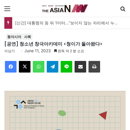
메뉴
[신간] 대통령의 등 뒤 1미터…“보이지 않는 자리에서 누구를 지킨다는 것”
동아시아
사회
[공연] 청소년 창극아카데미 <청이가 돌아왔다>
June 11, 2023
이상기
완독 약 2 분 소요
Facebook
X
WhatsApp
Telegram
Line
이메일
인쇄