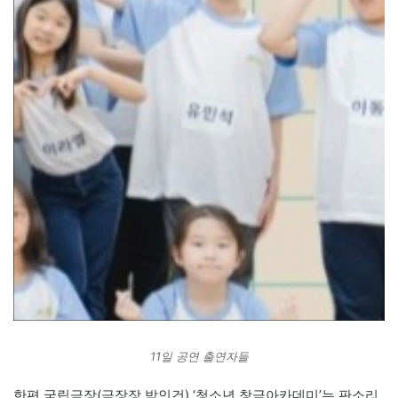
11일 공연 출연자들
한편 국립극장(극장장 박인건) ‘청소년 창극아카데미’는 판소리