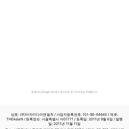
본 광고는 Google 애드센스 광고이며, 본 사이트와는 무관합니다.
상호: (주)아자미디어앤컬처 /
사업자등록번호: 101-86-64640
/ 제호:
THEAsiaN / 등록정보: 서울특별시 아01771 / 등록일: 2011년 9월 6일 / 발행
일: 2011년 11월 11일