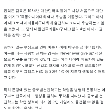
권혁돈 감독은 1984년 대한민국 리틀야구 사상 처음으로 대만
을 이기고 ’극동아시아대회’에서 우승을 이끌었다. 그리고 아시
아 대표로 세계리틀야구대회에 출전하여 또다시 우승하는 기염
을 토했다. 그 당시 대한민국리틀야구 대표팀의 4번 타자가 권
혁돈 감독이었다.
뜻하지 않은 부상으로 인해 이른 나이에 야구를 접어야 했지만
야구를 너무 사랑한 권혁돈 감독은 ‘Never ever give up’ 정신
으로 야구를 포기하지 않았다. 그는 이른 나이에 지도자의 길을
걷게 되었다. 모교인 신일고 코치를 시작으로 문경 글로벌선진
학교 야구부 그리고 HBC 등 30년 가까이 지도자 생활을 이어오
고 있다.
특히 문경에 있는 글로벌선진학교는 학업을 병행해 운동하는 야
구부로 전국에서도 명성을 떨치며 두각을 나타냈다. 글로벌 선
진학교는 학업 성적이 되지 않으면 게임에도 출전할 수 없을 정
도로 학업이 우선이었다.