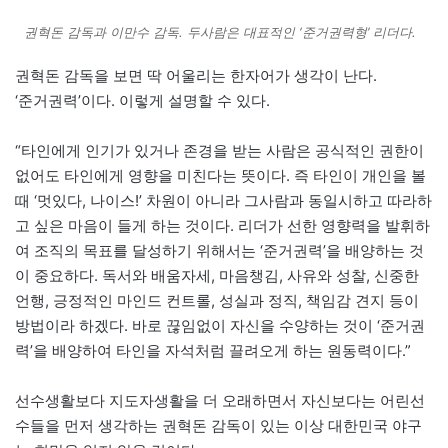
권혁돈 감독과 이만수 감독. 두사람은 대표적인 ‘준거권력형’ 리더다.
권혁돈 감독을 보면 딱 어울리는 한자어가 생각이 난다.
‘준거권력’이다. 이렇게 설명할 수 있다.
“타인에게 인기가 있거나 존경을 받는 사람은 공식적인 권한이
없어도 타인에게 영향을 미친다는 뜻이다. 즉 타인이 개인을 볼
때 ‘멋있다, 나이스!’ 차원이 아니라 그사람과 동일시하고 따라하
고 싶은 마음이 들게 하는 것이다. 리더가 선한 영향력을 발휘하
여 조직의 목표를 달성하기 위해서는 ‘준거권력’을 배양하는 것
이 중요하다. 독서와 배움자세, 마음챙김, 사유와 성찰, 신중한
언행, 긍정적인 마인드 컨트롤, 성실과 정직, 책임감 견지 등이
방법이라 하겠다. 바로 끊임없이 자신을 수양하는 것이 ‘준거권
력’을 배양하여 타인을 자석처럼 끌려오게 하는 원동력이다.”
선수생활보다 지도자생활을 더 오래하면서 자신보다는 어린선
수들을 먼저 생각하는 권혁돈 감독이 있는 이상 대한민국 야구