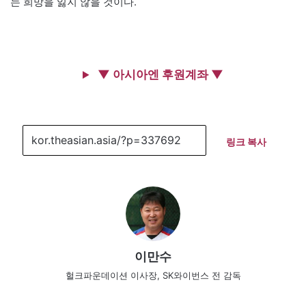
는 희망을 잃지 않을 것이다.
▼ 아시아엔 후원계좌 ▼
링크 복사
이만수
헐크파운데이션 이사장, SK와이번스 전 감독