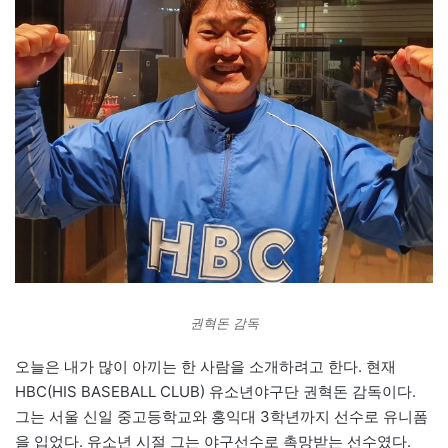
권혁돈 감독
오늘은 내가 많이 아끼는 한 사람을 소개하려고 한다. 현재
HBC(HIS BASEBALL CLUB) 유소년야구단 권혁돈 감독이다.
그는 서울 신일 중고등학교와 홍익대 3학년까지 선수로 유니폼
을 입었다. 유소년 시절 그는 야구선수로 촉망받는 선수였다.