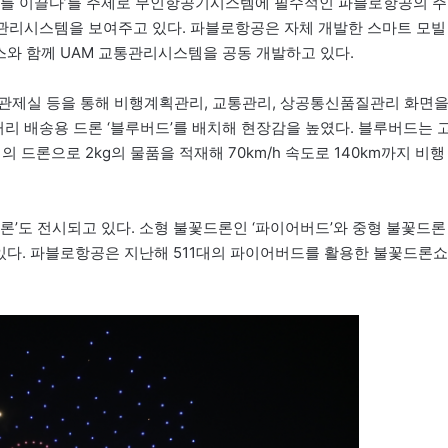
화를 이끌다’를 주제로 무인항공기시스템에 필수적인 파블로항공의 주
교통관리시스템을 보여주고 있다. 파블로항공은 자체 개발한 스마트 모빌
스와 함께 UAM 교통관리시스템을 공동 개발하고 있다.
 관제실 등을 통해 비행계획관리, 교통관리, 상공통신품질관리 화면
거리 배송용 드론 ‘블루버드’를 배치해 현장감을 높였다. 블루버드는 
 드론으로 2kg의 물품을 적재해 70km/h 속도로 140km까지 비행
론’도 전시되고 있다. 소형 불꽃드론인 ‘파이어버드’와 중형 불꽃드론
 있다. 파블로항공은 지난해 511대의 파이어버드를 활용한 불꽃드론쇼