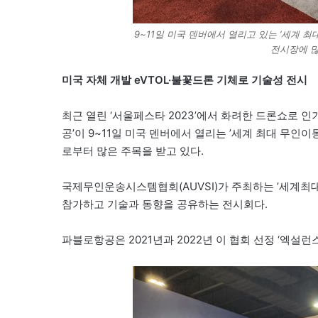
9~11일 미국 덴버에서 열리고 있는 ’세계 최대 
전시장에 많
미국 자체 개발 eVTOL·불꽃드론 기체로 기술성 전시
최근 열린 ‘서울페스타 2023’에서 화려한 드론쇼로 
공’이 9~11일 미국 덴버에서 열리는 ’세계 최대 무인이동
로부터 많은 주목을 받고 있다.
국제무인운송시스템협회(AUVSI)가 주최하는 ’세계최
참가하고 기술과 동향을 공유하는 전시회다.
파블로항공은 2021년과 2022년 이 협회 선정 ‘엑설