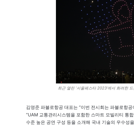
최근 열린 ‘서울페스타 2023’에서 화려한 
김영준 파블로항공 대표는 “이번 전시회는 파블로항공이
“UAM 교통관리시스템을 포함한 스마트 모빌리티 통합
수준 높은 공연 구성 등을 소개해 국내 기술의 우수성을