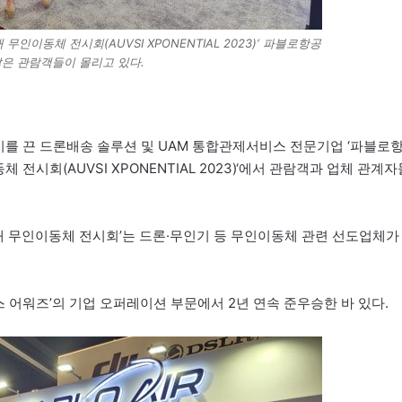
무인이동체 전시회(AUVSI XPONENTIAL 2023)‘ 파블로항공
은 관람객들이 몰리고 있다.
인기를 끈 드론배송 솔루션 및 UAM 통합관제서비스 전문기업 ‘파블로
체 전시회(AUVSI XPONENTIAL 2023)‘에서 관람객과 업체 관계자
대 무인이동체 전시회’는 드론·무인기 등 무인이동체 관련 선도업체가
런스 어워즈’의 기업 오퍼레이션 부문에서 2년 연속 준우승한 바 있다.