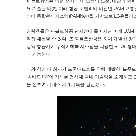
파블로항공은 이번 전시에서 ‘오늘의 도전, 내일의 변
요 기술을 비롯, 미래 항공 모빌리티 비전인 UAM 
리티 통합관제시스템(PAMNet)을 기반으로 LG유플러
관람객들은 파블로항공 전시장에 들어서면 미래 UAM
직접 체험할 수 있다. 또 파블로항공은 자체 개발한 장
정익 항공기에 수직이착륙 시스템을 적용한 VTOL 형태의
이 가능하다.
이와 함께 이 회사가 드론아트쇼를 위해 개발한 ‘불꽃드
‘빅버드 F3’의 기체를 전시해 국내 기술력을 소개하고
를 선보여 기네스 세계기록을 경신했다.