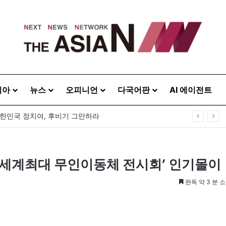
시아
뉴스
오피니언
다국어판
AI 에이전트
대한민국 정치여, 후비기 그만하라
 ’세계최대 무인이동체 전시회’ 인기몰이
완독 약 3 분 