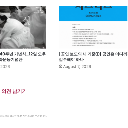
40주년 기념식…12일 오후
[공인 보도의 새 기준①] 공인은 어디까
주화운동기념관
감수해야 하나
, 2026
August 7, 2026
의견 남기기
le 애드센스 광고이며, 본 사이트와는 무관합니다.