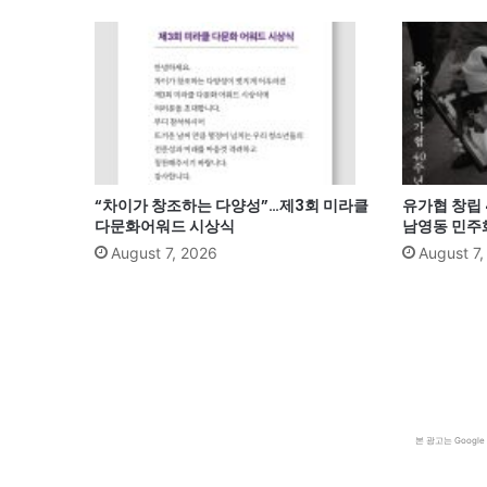
“차이가 창조하는 다양성”…제3회 미라클
유가협 창립 
다문화어워드 시상식
남영동 민
August 7, 2026
August 7
본 광고는 Goog