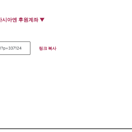
아시아엔 후원계좌 ▼
링크 복사