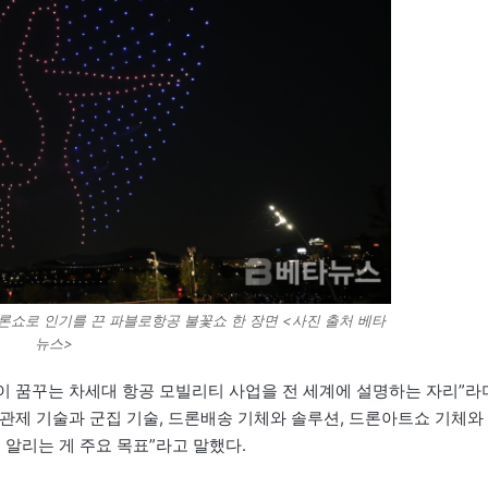
드론쇼로 인기를 끈 파블로항공 불꽃쇼 한 장면 <사진 출처 베타
뉴스>
 꿈꾸는 차세대 항공 모빌리티 사업을 전 세계에 설명하는 자리”라
관제 기술과 군집 기술, 드론배송 기체와 솔루션, 드론아트쇼 기체와
 알리는 게 주요 목표”라고 말했다.