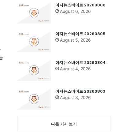
아자뉴스바이트 20260806
August 6, 2026
아자뉴스바이트 20260805
August 5, 2026
항
들
아자뉴스바이트 20260804
August 4, 2026
아자뉴스바이트 20260803
August 3, 2026
다른 기사 보기