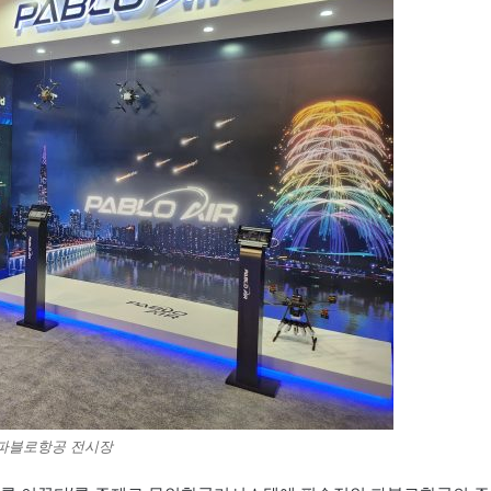
파블로항공 전시장