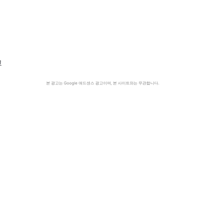
을
고
본 광고는 Google 애드센스 광고이며, 본 사이트와는 무관합니다.