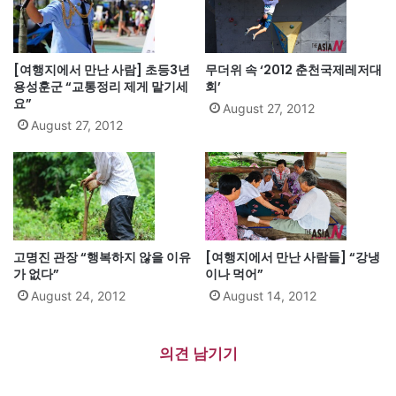
[여행지에서 만난 사람] 초등3년
무더위 속 ‘2012 춘천국제레저대
용성훈군 “교통정리 제게 맡기세
회’
요”
August 27, 2012
August 27, 2012
고명진 관장 “행복하지 않을 이유
[여행지에서 만난 사람들] “강냉
가 없다”
이나 먹어”
August 24, 2012
August 14, 2012
의견 남기기