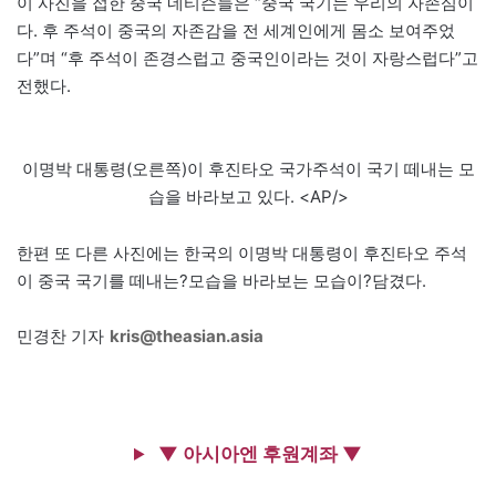
이 사진을 접한 중국 네티즌들은 “중국 국기는 우리의 자존심이
다. 후 주석이 중국의 자존감을 전 세계인에게 몸소 보여주었
다”며 “후 주석이 존경스럽고 중국인이라는 것이 자랑스럽다”고
전했다.
이명박 대통령(오른쪽)이 후진타오 국가주석이 국기 떼내는 모
습을 바라보고 있다. <AP/>
한편 또 다른 사진에는 한국의 이명박 대통령이 후진타오 주석
이 중국 국기를 떼내는?모습을 바라보는 모습이?담겼다.
민경찬 기자
kris@theasian.asia
▼ 아시아엔 후원계좌 ▼