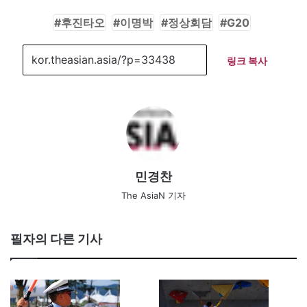
후진타오
이명박
정상회담
G20
링크 복사
민경찬
The AsiaN 기자
필자의 다른 기사