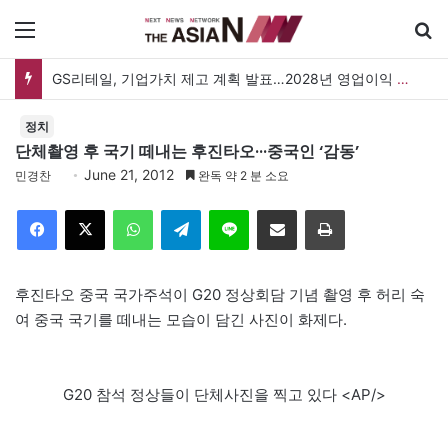
메뉴
GS리테일, 기업가치 제고 계획 발표…2028년 영업이익 3,800억 원 목표
정치
단체촬영 후 국기 떼내는 후진타오···중국인 ‘감동’
June 21, 2012
민경찬
완독 약 2 분 소요
Facebook
X
WhatsApp
Telegram
Line
이메일
인쇄
후진타오 중국 국가주석이 G20 정상회담 기념 촬영 후 허리 숙
여 중국 국기를 떼내는 모습이 담긴 사진이 화제다.
G20 참석 정상들이 단체사진을 찍고 있다 <AP/>