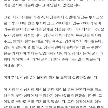
익을 공사에 배분하겠다고 제안한 바 있었습니다.
그런 ‘사기적 내통’의 결과, 대장동에서 김만배 일당은 투자금으
로 3억5000만 원을 투자하고 그 2000배가 넘는 7886억 원이
라는 천문학적인 수익을 실제로 챙겼습니다. 아시다시피 국민모
두가 공분한 지점입니다. 성남시가 땅 작업에 수용권을 행사해
주고, 인허가 원하는 대로 책임져주고, 경쟁자까지 막아줬는데,
김만배 일당이 뭘 했다고 성남시민에게 돌아가야 할 돈 수천억
원을 가져가야 한다는 말입니까? 시민의 입장에서는 ‘단군 이래
최대 치적’이 아니라 ‘단군 이래 최대 손해’라는 말이 어울린다
하겠습니다.
이제부터, 성남FC 뇌물범죄 혐의도 요약해 설명하겠습니다.
이 시장은 성남시장 재선을 위한 치적을 위해 운영자금도 확보
해두지 못한 상태에서 무리하게 성남FC를 창단했습니다만, 그
야말로 곧바로 부도 위기를 맞았습니다. 그런 상황에서의 성남
FC의 부도는 이 시장의 정치적 부도를 의미했으므로, 이를 모면