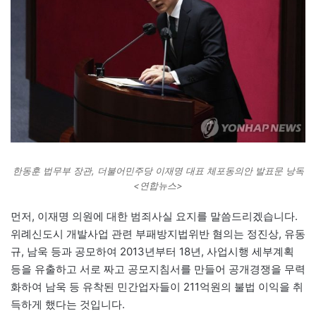
한동훈 법무부 장관, 더불어민주당 이재명 대표 체포동의안 발표문 낭독
<연합뉴스>
먼저, 이재명 의원에 대한 범죄사실 요지를 말씀드리겠습니다.
위례신도시 개발사업 관련 부패방지법위반 혐의는 정진상, 유동
규, 남욱 등과 공모하여 2013년부터 18년, 사업시행 세부계획
등을 유출하고 서로 짜고 공모지침서를 만들어 공개경쟁을 무력
화하여 남욱 등 유착된 민간업자들이 211억원의 불법 이익을 취
득하게 했다는 것입니다.