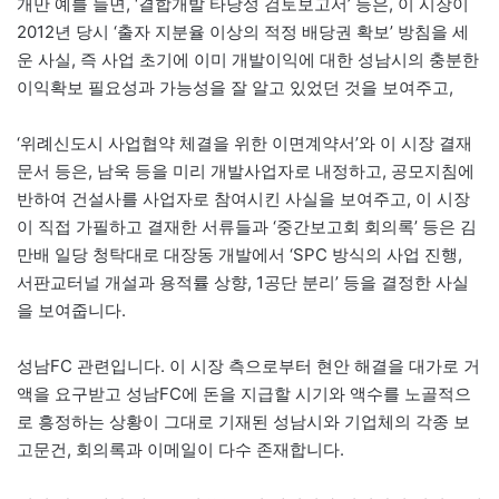
개만 예를 들면, ‘결합개발 타당성 검토보고서’ 등은, 이 시장이
2012년 당시 ‘출자 지분율 이상의 적정 배당권 확보’ 방침을 세
운 사실, 즉 사업 초기에 이미 개발이익에 대한 성남시의 충분한
이익확보 필요성과 가능성을 잘 알고 있었던 것을 보여주고,
‘위례신도시 사업협약 체결을 위한 이면계약서’와 이 시장 결재
문서 등은, 남욱 등을 미리 개발사업자로 내정하고, 공모지침에
반하여 건설사를 사업자로 참여시킨 사실을 보여주고, 이 시장
이 직접 가필하고 결재한 서류들과 ‘중간보고회 회의록’ 등은 김
만배 일당 청탁대로 대장동 개발에서 ‘SPC 방식의 사업 진행,
서판교터널 개설과 용적률 상향, 1공단 분리’ 등을 결정한 사실
을 보여줍니다.
성남FC 관련입니다. 이 시장 측으로부터 현안 해결을 대가로 거
액을 요구받고 성남FC에 돈을 지급할 시기와 액수를 노골적으
로 흥정하는 상황이 그대로 기재된 성남시와 기업체의 각종 보
고문건, 회의록과 이메일이 다수 존재합니다.