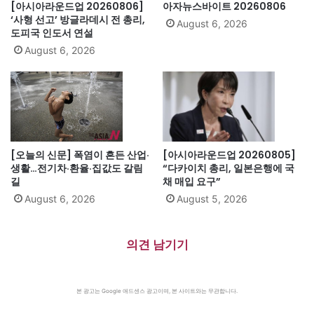
[아시아라운드업 20260806]
아자뉴스바이트 20260806
‘사형 선고’ 방글라데시 전 총리,
August 6, 2026
도피국 인도서 연설
August 6, 2026
[오늘의 신문] 폭염이 흔든 산업·
[아시아라운드업 20260805]
생활…전기차·환율·집값도 갈림
“다카이치 총리, 일본은행에 국
길
채 매입 요구”
August 6, 2026
August 5, 2026
의견 남기기
본 광고는 Google 애드센스 광고이며, 본 사이트와는 무관합니다.