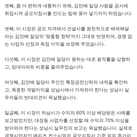
셋째, 좀 더 편하게 내통하기 위해, 김만배 일당 사람을 공사에
취업시켜 공모지침서를 만드는 팀에 꽂아 넣기까지 하였습니다.
넷째, 이 시장은 공모 자격에서 건설사를 원천적으로 배제해달
라는 김만배 일당의 ‘맞춤형 청탁’까지 그대로 반영하여, 경쟁 없
는 사업자 선정과 독점 이익을 보장해 주었습니다.
다섯째, 이 시장은 김만배 일당이 원하는 대로 용적률을 상향하
고, 임대아파트 비중을 줄여주었습니다.
여섯째, 김만배 일당이 주인인 특정금전신탁의 내역을 확인하
고, 폭증한 개발이익을 성남시에서 가져와야 한다는 성남시 실
무자들의 반대의견이 묵살됐습니다.
일곱째, 이 시장이 하남시가 수익의 60% 이상 배당받은 사례를
보고받았지만, 대장동 사업자를 선정할 때 수익의 70% 이상을
받아와야 한다는 성남시 실무진의 보고는 묵살됐습니다. 실제로
경쟁사업자인 메리츠 컨소시엄은 공모지침서 기준 외의 추가이