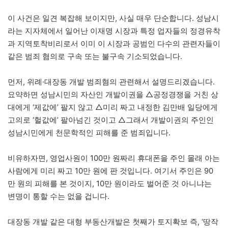
이 사건은 일견 복잡해 보이지만, 사실 매우 단순합니다. 성남시
라는 지자체에서 일어난 이재명 시장과 특정 업자들의 정경유착
과 지역토착비리로서 이미 이 시장과 공범인 다수의 관련자들이
같은 범죄 혐의로 구속 또는 불구속 기소되었습니다.
먼저, 위례·대장동 개발 범죄혐의 관련해서 설명드리겠습니다.
요약하면 성남시민의 자산인 개발이권을 △공정경쟁을 거친 상
대에게 ‘제값에’ 팔지 않고 △미리 짜고 내정한 김만배 일당에게
고의로 ‘헐값에’ 팔아넘긴 것이고 △그래서 개발이권의 주인인
성남시민에게 천문학적인 피해를 준 범죄입니다.
비유하자면, 영업사원이 100만 원짜리 휴대폰을 주인 몰래 아는
사람에게 미리 짜고 10만 원에 판 것입니다. 여기서 주인은 90
만 원의 피해를 본 것이지, 10만 원이라도 벌어준 것 아니냐는
변명이 통할 수는 없을 겁니다.
대장동 개발 같은 대형 부동산개발은 첫째가 토지확보 즉, ‘땅작