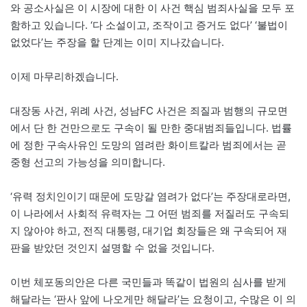
와 공소사실은 이 시장에 대한 이 사건 핵심 범죄사실을 모두 포
함하고 있습니다. ‘다 소설이고, 조작이고 증거도 없다’ ‘불법이
없었다’는 주장을 할 단계는 이미 지나갔습니다.
이제 마무리하겠습니다.
대장동 사건, 위례 사건, 성남FC 사건은 죄질과 범행의 규모면
에서 단 한 건만으로도 구속이 될 만한 중대범죄들입니다. 법률
에 정한 구속사유인 도망의 염려란 화이트칼라 범죄에서는 곧
중형 선고의 가능성을 의미합니다.
‘유력 정치인이기 때문에 도망갈 염려가 없다’는 주장대로라면,
이 나라에서 사회적 유력자는 그 어떤 범죄를 저질러도 구속되
지 않아야 하고, 전직 대통령, 대기업 회장들은 왜 구속되어 재
판을 받았던 것인지 설명할 수 없을 것입니다.
이번 체포동의안은 다른 국민들과 똑같이 법원의 심사를 받게
해달라는 ‘판사 앞에 나오게만 해달라’는 요청이고, 수많은 이 의