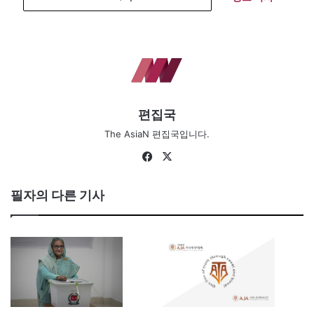
편집국
The AsiaN 편집국입니다.
Fa
X
ce
bo
필자의 다른 기사
ok