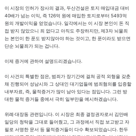
이 시장의 인허가 장사의 결과, 두산건설은 토지 매입대금 대비
40배가 넘는 이익, 즉 126억 원에 매입한 토지로부터 5493억
원의 개발이익을 얻었습니다. 일각에서는 이 시장 본인이 돈 직
접 받지 않았으니 죄 없다고 아직도 주장하지만, 제3자 뇌물죄
는 본인이 한 푼도 받지않아야 하는 것이고, 한 푼이라도 받으면
단순 뇌물죄가 되는 겁니다.
이제 증거에 관하여 설명드리겠습니다.
이 사건의 특별한 점은, 범죄가 장기간에 걸쳐 공적 외형을 갖춘
채 진행되어 성남시와 그 상대인 대기업들에 범죄혐의를 입증할
내부자료, 즉, 물적증거가 많이 남아 있다는 점입니다. 그런 방
대한 물적 증거들 중에서 극히 일부만을 예시하겠습니다.
위례·대장동 관련입니다. 이 시장은 최종 결정권자로서 김만배
일당의 청탁을 그대로 들어줬고, 그 과정에서 직접 보고받고 자
필로 서명한 문서 등 물적증거들이 다수 확보되었습니다. 한두