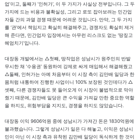
업’이고, 둘째가 ‘인허가’, 이 두 가지가 사실상 전부입니다. 그 두
가지에 드는 비용과 불확실성, 그리고 로또 잡아보려는 민간업
자들 간의 과열 경쟁 때문에 어려운 것입니다. 만약, 그 두 가지
를 ‘관’에서 책임지고 확실히 해결해주고, 경쟁자도 확실히 제거
해 준다면, 민간업자 입장에서는 아무런 리스크도 없는 ‘땅짚고
헤엄치기’입니다.
대장동 개발에서는 △첫째, 땅작업은 성남시가 원주민의 반발
무시한 채 ‘수용권’ 동원하여 강제로 싸게 매입해서 해결해줬고
△둘째, 인허가는 아예 처음부터 이 시장 측이 김만배 일당과 한
몸처럼 내통하여 진행한 사업이니 100% 보장된 것인데다가 △
셋째, 다른 경쟁자들도 못 들어오게 이 시장이 불법적으로 막아
줬기 때문에, 김만배 일당은 큰 수익을 가져갈 만한 중요한 역할
을 하지도, 위험부담을 지지도, 경쟁을 하지도 않았습니다.
대장동 이익 9606억원 중에 성남시가 가져간 돈은 1830억원에
불과했습니다. 그렇게 성남시가 일은 다 해놓고, 이익은 성남시
민이 아닌 이 시장 측과 유착된 김만배 일당이 독식하게 한 것이