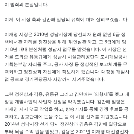
이 범죄의 본질입니다.
이제, 이 시장 측과 김만배 일당의 유착에 대해 살펴보겠습니다.
이재명 시장은 2010년 성남시장에 당선되자 원래 없던 6급 정
책비서관 자리를 정진상을 위해 ‘위인설관’하고, 그 6급에게 임
기 8년 내내 분신처럼 성남시 업무를 맡겼습니다. 이 시장은 선
거를 도와준 유동규에게 성남시 시설관리공단과 도시개발공사
기획본부장 자리를 주고, 공사 사장 등 정상적인 보고체계를 무
력화하고 정진상과 자신에게 직보하게 했습니다. 대장동 개발사
업 공로로 경기관광공사 사장까지 시켜주었습니다.
그런 정진상과 김용, 유동규 그리고 김만배는 ‘의형제’를 맺고 대
장동 개발사업의 사업자 선정을 약속했습니다. 김만배 일당은
이재명 지지 댓글 작업을 하고, 방송기자를 통해 경쟁 후보를 공
격하고, 종교단체에 돈을 주는 등 이 시장 선거를 지원했습니다.
2014년 성남시장 선거 당시 정진상과 김용은 김만배 일당으로
부터 뇌물 수억 원을 받았고, 김용은 2021년 이재명 대선경선자