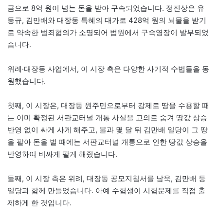
금으로 8억 원이 넘는 돈을 받아 구속되었습니다. 정진상은 유
동규, 김만배와 대장동 특혜의 대가로 428억 원의 뇌물을 받기
로 약속한 범죄혐의가 소명되어 법원에서 구속영장이 발부되었
습니다.
위례·대장동 사업에서, 이 시장 측은 다양한 사기적 수법들을 동
원했습니다.
첫째, 이 시장은, 대장동 원주민으로부터 강제로 땅을 수용할 때
는 이미 확정된 서판교터널 개통 사실을 고의로 숨겨 땅값 상승
반영 없이 싸게 사게 해주고, 불과 몇 달 뒤 김만배 일당이 그 땅
을 팔아 돈을 벌 때에는 서판교터널 개통으로 인한 땅값 상승을
반영하여 비싸게 팔게 해줬습니다.
둘째, 이 시장 측은 위례, 대장동 공모지침서를 남욱, 김만배 등
일당과 함께 만들었습니다. 아예 수험생이 시험문제를 직접 출
제하게 한 것입니다.