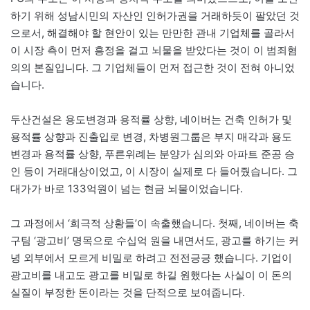
하기 위해 성남시민의 자산인 인허가권을 거래하듯이 팔았던 것
으로서, 해결해야 할 현안이 있는 만만한 관내 기업체를 골라서
이 시장 측이 먼저 흥정을 걸고 뇌물을 받았다는 것이 이 범죄혐
의의 본질입니다. 그 기업체들이 먼저 접근한 것이 전혀 아니었
습니다.
두산건설은 용도변경과 용적률 상향, 네이버는 건축 인허가 및
용적률 상향과 진출입로 변경, 차병원그룹은 부지 매각과 용도
변경과 용적률 상향, 푸른위례는 분양가 심의와 아파트 준공 승
인 등이 거래대상이었고, 이 시장이 실제로 다 들어줬습니다. 그
대가가 바로 133억원이 넘는 현금 뇌물이었습니다.
그 과정에서 ‘희극적 상황들’이 속출했습니다. 첫째, 네이버는 축
구팀 ‘광고비’ 명목으로 수십억 원을 내면서도, 광고를 하기는 커
녕 외부에서 모르게 비밀로 하려고 전전긍긍 했습니다. 기업이
광고비를 내고도 광고를 비밀로 하길 원했다는 사실이 이 돈의
실질이 부정한 돈이라는 것을 단적으로 보여줍니다.