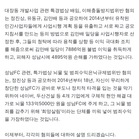
대장동 개발사업 관련 특경법상 배임, 이해충돌방지법위반 혐의
는 정진상, 유동규, 김만배 등과 공모하여 2014년부터 유착된
민간사업자들에게 사업시행 계획 등을 유출하고 서로 짜고 공모
지침서를 만드는 등의 방법으로 김만배 일당을 사업시행자로 선
정한 후, 그들의 청탁에 따라 용적률 상향 등 이익 극대화 조치
를 해줌으로써 김만배 일당이 7886억원 불법 이익을 취득하게
하고, 피해자 성남시에 4895억원 손해를 가하였다는 것입니다.
성남FC 관련, 특가법상 뇌물 및 범죄수익은닉규제법위반 혐의
는, 정진상 등과 공모하여 2014년부터 18년, 자신이 무리하게
창단한 성남FC가 곧바로 부도나 정치적 타격을 입는 것을 막기
위하여 네이버, 두산건설 등 4개 기업에게 구체적 현안 해결 대
가로 뇌물 133억5000만 원을 성남FC에 주게 하고, 그 뇌물 범
죄를 감추기 위해 ‘희망살림’이라는 단체를 끼워 넣어 범죄수익
을 가장하였다는 것입니다.
이제부터, 각각의 혐의들에 대하여 설명 드리겠습니다.