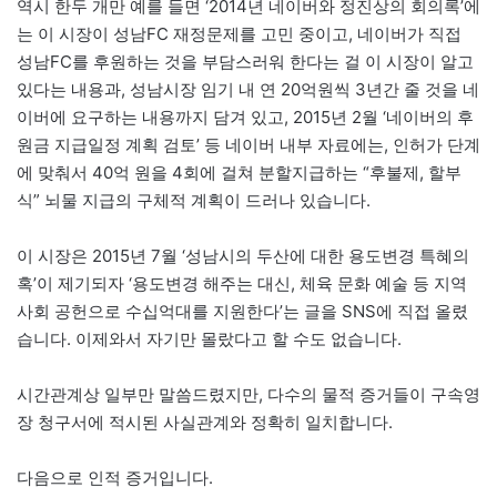
역시 한두 개만 예를 들면 ‘2014년 네이버와 정진상의 회의록’에
는 이 시장이 성남FC 재정문제를 고민 중이고, 네이버가 직접
성남FC를 후원하는 것을 부담스러워 한다는 걸 이 시장이 알고
있다는 내용과, 성남시장 임기 내 연 20억원씩 3년간 줄 것을 네
이버에 요구하는 내용까지 담겨 있고, 2015년 2월 ‘네이버의 후
원금 지급일정 계획 검토’ 등 네이버 내부 자료에는, 인허가 단계
에 맞춰서 40억 원을 4회에 걸쳐 분할지급하는 “후불제, 할부
식” 뇌물 지급의 구체적 계획이 드러나 있습니다.
이 시장은 2015년 7월 ‘성남시의 두산에 대한 용도변경 특혜의
혹’이 제기되자 ‘용도변경 해주는 대신, 체육 문화 예술 등 지역
사회 공헌으로 수십억대를 지원한다’는 글을 SNS에 직접 올렸
습니다. 이제와서 자기만 몰랐다고 할 수도 없습니다.
시간관계상 일부만 말씀드렸지만, 다수의 물적 증거들이 구속영
장 청구서에 적시된 사실관계와 정확히 일치합니다.
다음으로 인적 증거입니다.