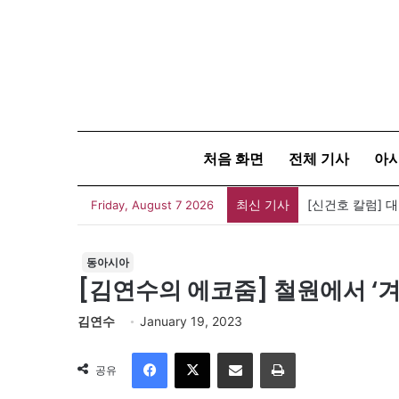
처음 화면
전체 기사
아
최신 기사
유가협 창립 4
Friday, August 7 2026
동아시아
[김연수의 에코줌] 철원에서 ‘겨
김연수
January 19, 2023
Facebook
X
이메일
인쇄
공유