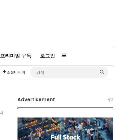
프리미엄 구독
로그인
Sidebar
검
소셜미디어
색
Advertisement
이내