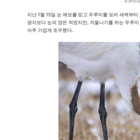
두루미의
지난 1월 15일 눈 예보를 믿고 두루미를 보러 새벽부터
생각보다 눈의 양은 적었지만, 겨울나기를 하는 두루미
아주 가깝게 조우했다.