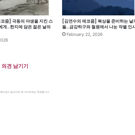
코줌] 극동의 야생을 지킨 스
[김연수의 에코줌] 북상을 준비하는 날
에게…한지에 담은 젊은 날의
들…금강하구와 철원에서 나눈 작별 인
February 22, 2026
2026
의견 남기기
le 애드센스 광고이며, 본 사이트와는 무관합니다.