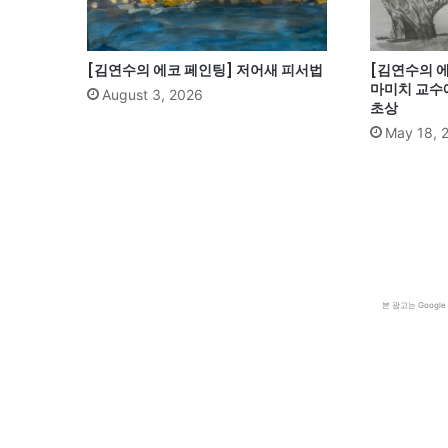
[김연수의 에코 페인팅] 저어새 피서법
[김연수의 에
마미치 교수
August 3, 2026
초상
May 18, 
본 광고는 Goog