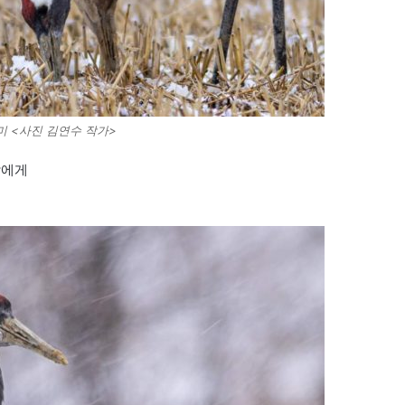
미 <사진 김연수 작가>
람에게