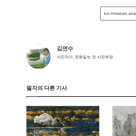
김연수
사진작가, 문화일보 전 사진부장
필자의 다른 기사