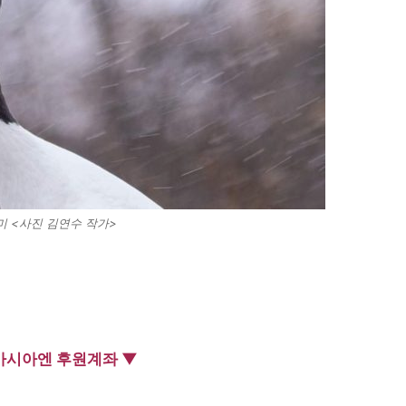
미 <사진 김연수 작가>
아시아엔 후원계좌 ▼