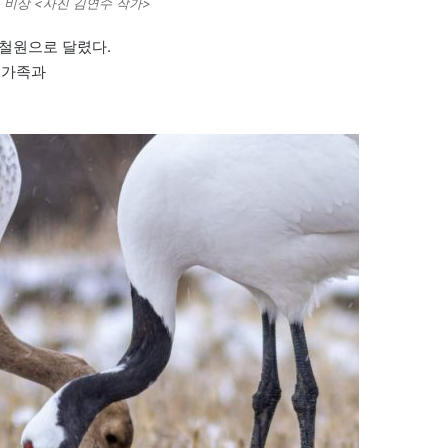
 비상 <사진 김연수 작가>
 철원으로 달렸다.
 가족과