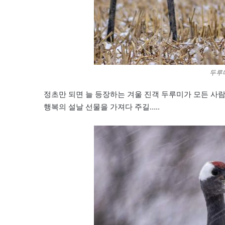
두루
정초만 되면 늘 등장하는 겨울 진객 두루미가 모든 사
행복의 설날 선물을 가져다 주길…..