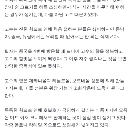
잠시 숨 고르기를 하듯 조심하면서 식사 시간을 마무리해야 하
는 경우가 생기는데, 다름 아닌 고수 때문이었다.
고수는 진한 향으로 인해 처음 접하는 분들은 싫어하지만 동남
아, 중국, 유럽에서는 요리할 때 없어서는 안 되는 식재료다.
필자는 중국을 4번째 방문할 때 드디어 고수의 향을 정복하고
고수의 참맛을 느끼게 되었다. 그 이후 자주 생각나는 것을 보면
상당한 중독성이 있는 듯하다.
고수의 향은 제라니올과 리날로올, 보르네올 성분에 의해 만들
어지는데, 이들 성분은 위장 기능과 소화작용에 도움이 된다고
한다.
독특한 향으로 인해 호불호가 극명하게 갈리는 식품이지만 요즘
은 마트 야채 코너에서도 판매하는 곳이 점점 많이 생기고 있다.
각종 음료나 칵테일 쪽으로도 쓰임새가 넓어지고 있다.