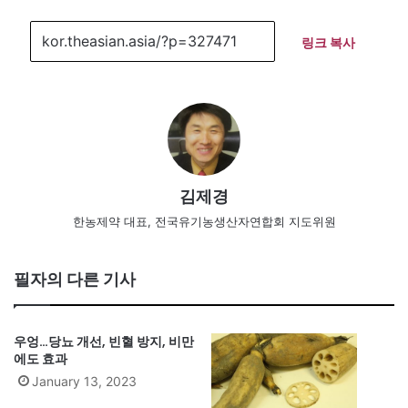
링크 복사
김제경
한농제약 대표, 전국유기농생산자연합회 지도위원
필자의 다른 기사
우엉…당뇨 개선, 빈혈 방지, 비만
에도 효과
January 13, 2023