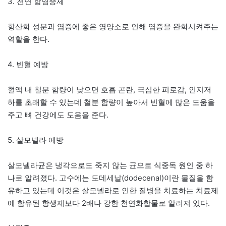
3. 천연 항염증제
항산화 성분과 염증에 좋은 영양소로 인해 염증을 완화시켜주는
역할을 한다.
4. 빈혈 예방
혈액 내 철분 함량이 낮으면 호흡 곤란, 극심한 피로감, 인지저
하를 초래할 수 있는데 철분 함량이 높아서 빈혈에 많은 도움을
주고 뼈 건강에도 도움을 준다.
5. 살모넬라 예방
살모넬라균은 냉각으로도 죽지 않는 균으로 식중독 원인 중 하
나로 알려졌다. 고수에는 도데세날(dodecenal)이란 물질을 함
유하고 있는데 이것은 살모넬라로 인한 질병을 치료하는 치료제
에 함유된 항생제보다 2배나 강한 천연화합물로 알려져 있다.