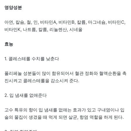
영양성분
아연, 칼슘, 철, 인, 비타민A, 비타민B, 칼륨, 마그네슘, 비타민C,
비타민K, 나트륨, 칼륨, 리놀렌산, 시네올
효능
1. 콜레스테롤 수치를 낮춘다
폴리페놀 성분들이 많이 함유되어서 혈관 정화와 혈액순환을 촉
진시켜고 콜레스테롤을 감소시켜 준다.
2. 입 냄새를 없애준다
고수 특유의 향이 입 냄새를 없애는 효과가 있고 구내염이나 입
술의 물집이 생겼을 때 먹게 되면 살균, 항염 역할을 하게 된다.