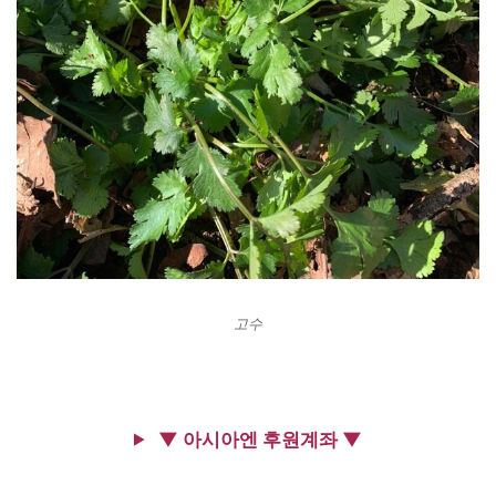
고수
▼ 아시아엔 후원계좌 ▼