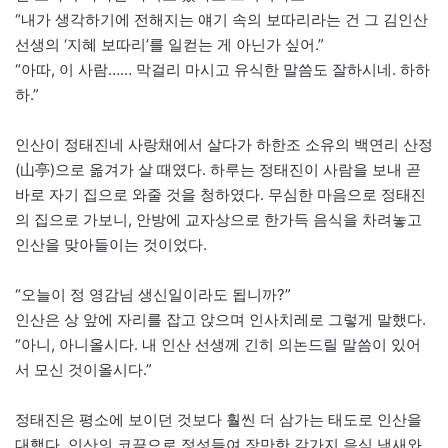
“내가 생각하기에 전해지는 얘기 속의 보따리라는 건 그 김인산
선생의 ‘지혜 보따리’를 일컫는 게 아닌가 싶어.”
“아따, 이 사람…… 막걸리 마시고 유식한 말씀도 잘하시네. 하하
하.”
인산이 정태진네 사랑채에서 살다가 하한조 소유의 백연리 산정
(山亭)으로 옮겨가 살 때였다. 하루는 정태진이 사람을 보내 곧
바로 자기 집으로 와줄 것을 청하였다. 무심한 마음으로 정태진
의 집으로 가보니, 안방에 교자상으로 한가득 음식을 차려놓고
인산을 맞아들이는 것이었다.
“오늘이 정 영감님 생신일이라도 됩니까?”
인산은 상 앞에 자리를 잡고 앉으며 인사치레로 그렇게 말했다.
“아니, 아니올시다. 내 인산 선생께 긴히 의논드릴 말씀이 있어
서 모신 것이올시다.”
정태진은 평소에 보이던 것보다 훨씬 더 삼가는 태도로 인산을
대했다. 인산의 코끝으로 정성들여 장만한 갖가지 음식 냄새와