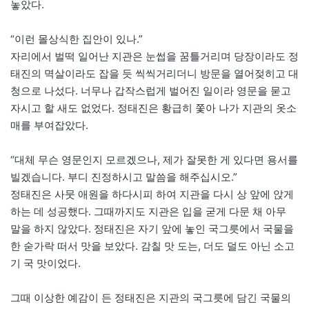
놓았다.
“이런 몰상식한 집안이 있나.”
자리에서 벌떡 일어난 지관은 눈썹을 꿈틀거리며 당장이라도 정
태진의 멱살이라도 잡을 듯 씩씩거리더니 방문을 열어젖히고 대
청으로 나섰다. 너무나 갑작스럽게 벌어진 일이라 영문을 묻고
자시고 할 새도 없었다. 정태진은 황급히 쫓아 나가 지관의 옷소
매를 부여잡았다.
“대체 무슨 영문인지 모르겠으나, 제가 잘못한 게 있다면 용서를
빌겠습니다. 부디 진정하시고 말씀을 해주십시오.”
정태진은 사뭇 애원을 하다시피 하여 지관을 다시 상 앞에 앉게
하는 데 성공했다. 그때까지도 지관은 입을 굳게 다문 채 아무
말을 하지 않았다. 정태진은 자기 앞에 놓인 국그릇에서 국물을
한 숟가락 떠서 맛을 보았다. 감칠 맛 도는, 더도 덜도 아닌 소고
기 국 맛이었다.
그때 이상한 예감이 든 정태진은 지관의 국그릇에 담긴 국물의