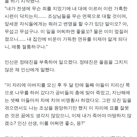
을 하기 시작했다.
“내가 전생에 무슨 죄를 지었기에 내 대에 이르러 이런 가혹한
시련이 닥치는지……. 조상님들을 무슨 면목으로 대할 것이며,
앞세운 자식들에게는 뭐라고 변명을 할 수가 있단 말이오? 아,
무섭고 무섭구나. 이 일을 어찌하면 좋을꼬? 물은 이미 엎질러
졌으니…… 내 집안에 비운이 가득한 연유를 이제야 알게 되다
니, 애통 절통하구나.”
인산은 정태진을 부축하여 일으켰다. 정태진은 울음을 그치지
않은 채 인산에게 말했다.
“이 자리에 아버지를 모신 후 두 달 만에 둘째 아들이 지리산 쪽
으로 나무를 하러 갔다가 공비들의 총에 맞아 죽었고, 지난해에
는 셋째 아들마저 차에 치여 비명횡사 하였다오. 그런 모진 일을
겪으면서도 나는 조상을 원망하기만 했지 이 자리에 묘를 잘못
쓴 것은 꿈에도 생각지 않았으니, 이제 내가 죽어야 마땅하지 않
겠소? 인산 선생, 이를 어쩌면 좋소, 응?”