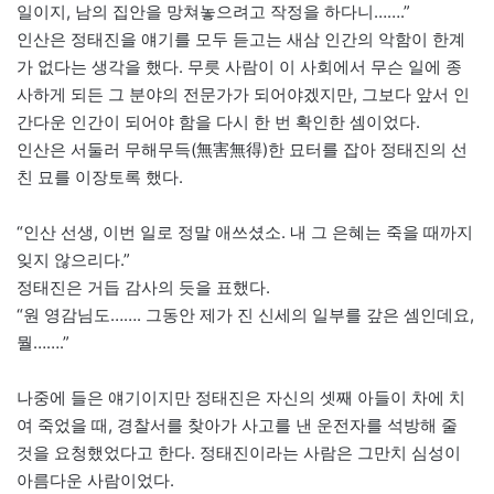
일이지, 남의 집안을 망쳐놓으려고 작정을 하다니…….”
인산은 정태진을 얘기를 모두 듣고는 새삼 인간의 악함이 한계
가 없다는 생각을 했다. 무릇 사람이 이 사회에서 무슨 일에 종
사하게 되든 그 분야의 전문가가 되어야겠지만, 그보다 앞서 인
간다운 인간이 되어야 함을 다시 한 번 확인한 셈이었다.
인산은 서둘러 무해무득(無害無得)한 묘터를 잡아 정태진의 선
친 묘를 이장토록 했다.
“인산 선생, 이번 일로 정말 애쓰셨소. 내 그 은혜는 죽을 때까지
잊지 않으리다.”
정태진은 거듭 감사의 듯을 표했다.
“원 영감님도……. 그동안 제가 진 신세의 일부를 갚은 셈인데요,
뭘…….”
나중에 들은 얘기이지만 정태진은 자신의 셋째 아들이 차에 치
여 죽었을 때, 경찰서를 찾아가 사고를 낸 운전자를 석방해 줄
것을 요청했었다고 한다. 정태진이라는 사람은 그만치 심성이
아름다운 사람이었다.