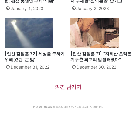
평, 평생 뭇생명 구제 ‘의황’
서 구제할 ‘신약본초’ 남기고
January 4, 2023
January 2, 2023
[인산 김일훈 72] 세상을 구하기
[인산 김일훈 71] “지리산 초막은
위해 왔던 ‘큰 빛’
지구촌 최고의 암센터였다”
December 31, 2022
December 30, 2022
의견 남기기
본 광고는 Google 애드센스 광고이며, 본 사이트와는 무관합니다.