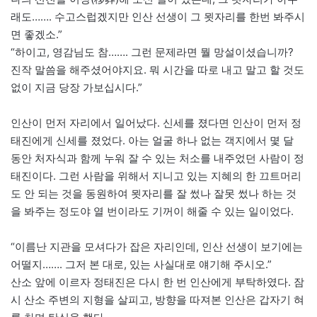
래도……. 수고스럽겠지만 인산 선생이 그 묏자리를 한번 봐주시
면 좋겠소.”
“하이고, 영감님도 참……. 그런 문제라면 뭘 망설이셨습니까?
진작 말씀을 해주셨어야지요. 뭐 시간을 따로 내고 말고 할 것도
없이 지금 당장 가보십시다.”
인산이 먼저 자리에서 일어났다. 신세를 졌다면 인산이 먼저 정
태진에게 신세를 졌었다. 아는 얼굴 하나 없는 객지에서 몇 달
동안 처자식과 함께 누워 잘 수 있는 처소를 내주었던 사람이 정
태진이다. 그런 사람을 위해서 지니고 있는 지혜의 한 끄트머리
도 안 되는 것을 동원하여 묏자리를 잘 썼나 잘못 썼나 하는 것
을 봐주는 정도야 열 번이라도 기꺼이 해줄 수 있는 일이었다.
“이름난 지관을 모셔다가 잡은 자리인데, 인산 선생이 보기에는
어떨지……. 그저 본 대로, 있는 사실대로 얘기해 주시오.”
산소 앞에 이르자 정태진은 다시 한 번 인산에게 부탁하였다. 잠
시 산소 주변의 지형을 살피고, 방향을 따져본 인산은 갑자기 혀