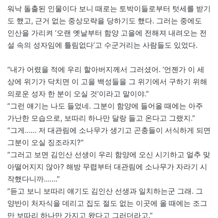
워낙 돌출된 인물이다 보니 때로는 토박이들로부터 텃세를 받기
도 했고, 근거 없는 중상모략을 당하기도 했다. 그러는 중에도
인산을 가리켜 ‘오랜 옛날부터 함양 고을에 전해져 내려오는 전
설 속의 성자임에 틀림없다’고 수군거리는 사람들도 있었다.
“내가 어렸을 적에 우리 할아버지께서 그러셨어. ‘언젠가 이 세
상에 위기가 닥치면 이 고을 백성들을 그 위기에서 구하기 위해
의로운 성자 한 분이 오실 것’이라고 말이야.”
“그런 얘기는 나도 들었네. 그분이 함양에 들어올 때에는 아주
가난한 모습으로, 보따리 하나만 달랑 들고 온다고 그랬지.”
“그게…… 저 대관림에 소나무가 생기고 곤충들이 서식하게 되면
그분이 오실 징조라지?”
“그러고 보면 김인산 선생이 우리 함양에 오신 시기하고 얼추 맞
아떨어지지 않아? 해방 무렵부터 대관림에 소나무가 자라기 시
작했다니까…….”
“듣고 보니 보따리 얘기도 김인산 선생과 일치하는군 그래. 그
양반이 처자식을 데리고 집도 절도 없는 이곳에 올 때에는 조그
만 보따리 하나만 가지고 왔다고 그러더라고.”