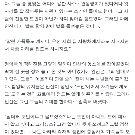
다. 그들 중 몇몇은 어디에 용한 사주ㆍ관상쟁이가 있다거나 묏
자리를 잘 잡아주는 지관이 있다는 소리만 들어도 행여나 그 사
람이 진정한 도인이 아닌가 하여 찾아갈 정도였다. 그러던 차에
인산이 제 발로 함양 땅에 발을 들여놓은 것이다.
“딸린 가족들도 계시니, 우선 저희 집 사랑채에서라도 지내시면
서 차츰 자리를 잡도록 하시지요.”
정약국의 정태진은 그렇게 말하며 인산의 옷소매를 잡아끌었다.
딱히 살 곳을 정해 놓고 온 것도 아니었기에 인산은 그의 말대로
따랐다. 그들과 어울리며 연일 술에 젖어 사는 나날들이 흘러갔
다. 함양의 유지들은 인산이 정말로 ‘도인’이어서 자기들에게도
그 ‘도’라는 것의 끄트머리 정도는 알게 해주기를 바랐다. 그러나
인산은 그런 그들의 기대를 한마디로 일축해 버렸다.
“날더러 도인이냐고 물으셨소? 나는 도인이 아니오. 도에 대해
서 알고 싶다고 그러셨소? 그건 알아서 뭣에 쓰려고? 그럴 정성
이 있다면…… 나는 차라리 각자의 생업에 충실하여 가족들과 오