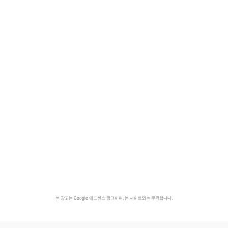
본 광고는 Google 애드센스 광고이며, 본 사이트와는 무관합니다.