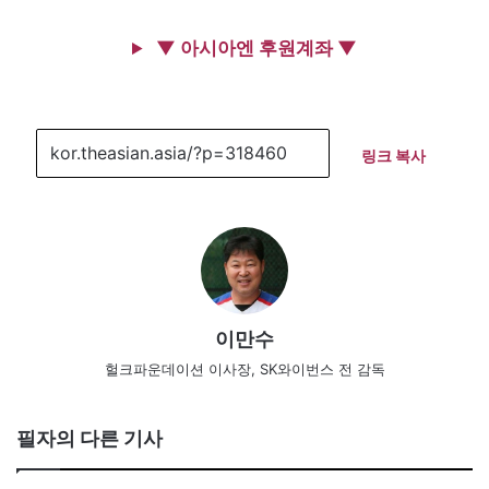
▼ 아시아엔 후원계좌 ▼
링크 복사
이만수
헐크파운데이션 이사장, SK와이번스 전 감독
필자의 다른 기사