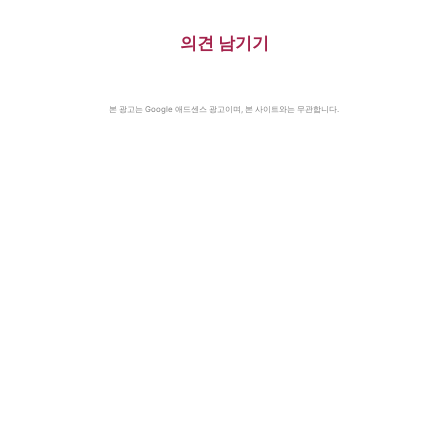
의견 남기기
본 광고는 Google 애드센스 광고이며, 본 사이트와는 무관합니다.