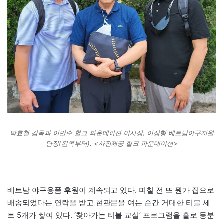
박효철 감독과 이만수 헐크 파운데이션 이사장, 이장형 베트남야구지원
단장(왼쪽부터). <사진제공 헐크 파운데이션>
베트남 야구용품 후원이 계속되고 있다. 며칠 전 또 뭔가 집으로
배송되었다는 연락을 받고 현관문을 여는 순간 거대한 티볼 세
트 5개가 쌓여 있다. ‘찾아가는 티볼 교실’ 프로그램을 홀로 동분