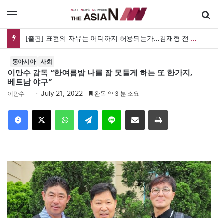
메뉴
[출판] 표현의 자유는 어디까지 허용되는가…김재형 전 대법관 ‘언론과 인격권’
동아시아
사회
이만수 감독 “한여름밤 나를 잠 못들게 하는 또 한가지,
베트남 야구”
July 21, 2022
이만수
완독 약 3 분 소요
Facebook
X
WhatsApp
Telegram
Line
이메일
인쇄