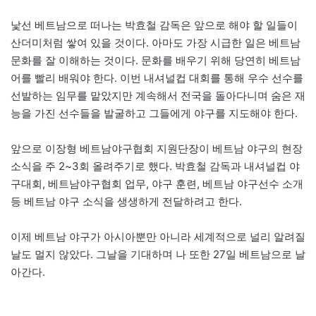
낯선 베트남으로 떠나는 박효철 감독은 앞으로 해야 할 일들이
산더미처럼 쌓여 있을 것이다. 아마도 가장 시급한 일은 베트남
문화를 잘 이해하는 것이다. 문화를 배우기 위해 당연히 베트남
어를 빨리 배워야 한다. 이번 내셔널컵 대회를 통해 우수 선수를
선발하는 임무를 맡았지만 계속해서 전국을 돌아다니며 숨은 재
능을 가진 선수들을 발굴하고 그들에게 야구를 지도해야 한다.
앞으로 이장형 베트남야구협회 지원단장이 베트남 야구의 현장
소식을 주 2~3회 올려주기로 했다. 박효철 감독과 내셔널컵 야
구대회, 베트남야구협회 업무, 야구 훈련, 베트남 야구선수 소개
등 베트남 야구 소식을 생생하게 전달하려고 한다.
이제 베트남 야구가 아시아뿐만 아니라 세계적으로 널리 알려질
날도 멀지 않았다. 그날을 기대하며 나 또한 27일 베트남으로 날
아간다.