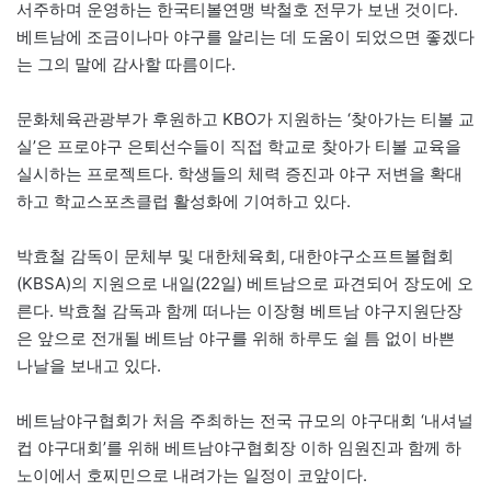
서주하며 운영하는 한국티볼연맹 박철호 전무가 보낸 것이다.
베트남에 조금이나마 야구를 알리는 데 도움이 되었으면 좋겠다
는 그의 말에 감사할 따름이다.
문화체육관광부가 후원하고 KBO가 지원하는 ‘찾아가는 티볼 교
실’은 프로야구 은퇴선수들이 직접 학교로 찾아가 티볼 교육을
실시하는 프로젝트다. 학생들의 체력 증진과 야구 저변을 확대
하고 학교스포츠클럽 활성화에 기여하고 있다.
박효철 감독이 문체부 및 대한체육회, 대한야구소프트볼협회
(KBSA)의 지원으로 내일(22일) 베트남으로 파견되어 장도에 오
른다. 박효철 감독과 함께 떠나는 이장형 베트남 야구지원단장
은 앞으로 전개될 베트남 야구를 위해 하루도 쉴 틈 없이 바쁜
나날을 보내고 있다.
베트남야구협회가 처음 주최하는 전국 규모의 야구대회 ‘내셔널
컵 야구대회’를 위해 베트남야구협회장 이하 임원진과 함께 하
노이에서 호찌민으로 내려가는 일정이 코앞이다.