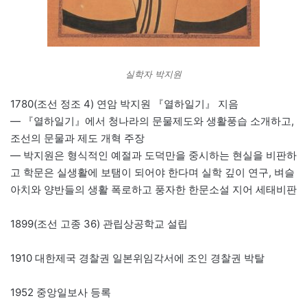
실학자 박지원
1780(조선 정조 4) 연암 박지원 『열하일기』 지음
— 『열하일기』에서 청나라의 문물제도와 생활풍습 소개하고,
조선의 문물과 제도 개혁 주장
— 박지원은 형식적인 예절과 도덕만을 중시하는 현실을 비판하
고 학문은 실생활에 보탬이 되어야 한다며 실학 깊이 연구, 벼슬
아치와 양반들의 생활 폭로하고 풍자한 한문소설 지어 세태비판
1899(조선 고종 36) 관립상공학교 설립
1910 대한제국 경찰권 일본위임각서에 조인 경찰권 박탈
1952 중앙일보사 등록