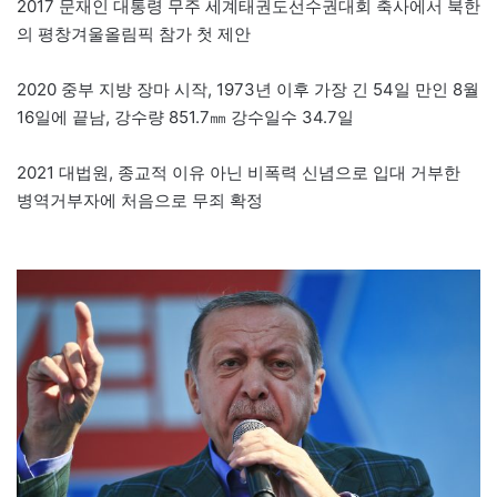
2017 문재인 대통령 무주 세계태권도선수권대회 축사에서 북한
의 평창겨울올림픽 참가 첫 제안
2020 중부 지방 장마 시작, 1973년 이후 가장 긴 54일 만인 8월
16일에 끝남, 강수량 851.7㎜ 강수일수 34.7일
2021 대법원, 종교적 이유 아닌 비폭력 신념으로 입대 거부한
병역거부자에 처음으로 무죄 확정