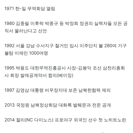
1971 한-일 무역회담 열림
1980 김종필 이후락 박종규 등 박정희 정권의 실력자들 모든 공
직서 물러난다고 선언
1992 서울 강남 수서지구 철거민 임시 이주단지 불 280여 가구
불탐 이재민 1000여명
1995 박용도 대한무역진흥공사 사장-김봉익 조선 삼천리총회
사 회장 쌀제공계약서 합의(베이징)
1997 김영삼 대통령 비무장지대 보존 남북한협력 제의
2013 국정원 남북정상회담 대화록 발췌문과 전문 공개
2014 찰리(NC 다이노스) 프로야구 외국인 선수 첫 노히트노런