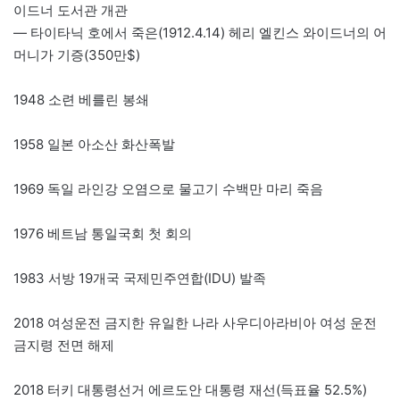
이드너 도서관 개관
— 타이타닉 호에서 죽은(1912.4.14) 헤리 엘킨스 와이드너의 어
머니가 기증(350만$)
1948 소련 베를린 봉쇄
1958 일본 아소산 화산폭발
1969 독일 라인강 오염으로 물고기 수백만 마리 죽음
1976 베트남 통일국회 첫 회의
1983 서방 19개국 국제민주연합(IDU) 발족
2018 여성운전 금지한 유일한 나라 사우디아라비아 여성 운전
금지령 전면 해제
2018 터키 대통령선거 에르도안 대통령 재선(득표율 52.5%)