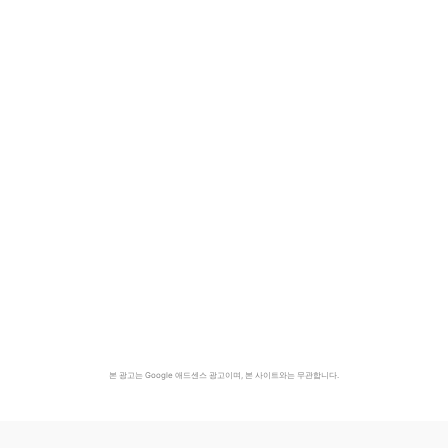
본 광고는 Google 애드센스 광고이며, 본 사이트와는 무관합니다.