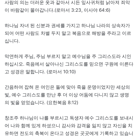
사람의 의는 더러운 옷과 같아서 시든 잎사귀처럼 낡아져 죄악
이 바람같이 몰아갑니다.(로마서 3:23, 이사야 64:6)
하나님 자녀 된 신분과 권세를 가지고 하나님 나라의 상속자가
되어 어떤 사람도 차별 두지 말고 복음으로 해방을 주라고 이르
십니다.
막연하게 주님, 주님 부르지 말고 예수님을 주 그리스도라 시인
하십시오. 죽음에서 살아나신 그리스도를 믿으면 구원에 이른다
고 성경은 말합니다. (로마서 10:10)
간음하여 잡혀 온 여인은 돌에 맞아 죽을 운명이었지만 세상의
빛, 예수 그리스도를 만난 후 더 이상 어둠에 다니지 않고 생명
의 빛을 얻었습니다. (요한복음 8:12)
창조주 하나님이 나를 부르시고 독생자 예수 그리스도를 보내시
어 나와 함께 있게 하셨으니 감사와 감격을 잃지 않고 자신을 치
유하면 전도의 축복이 온다고 성경은 곳곳에게 기록하고 있습니