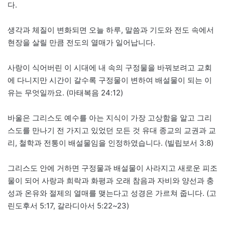
다.
생각과 체질이 변화되면 오늘 하루, 말씀과 기도와 전도 속에서
현장을 살릴 만큼 전도의 열매가 일어납니다.
사랑이 식어버린 이 시대에 내 속의 구정물을 바꿔보려고 교회
에 다니지만 시간이 갈수록 구정물이 변하여 배설물이 되는 이
유는 무엇일까요. (마태복음 24:12)
바울은 그리스도 예수를 아는 지식이 가장 고상함을 알고 그리
스도를 만나기 전 가지고 있었던 모든 것 유대 종교의 교권과 교
리, 철학과 전통이 배설물임을 인정하였습니다. (빌립보서 3:8)
그리스도 안에 거하면 구정물과 배설물이 사라지고 새로운 피조
물이 되어 사랑과 희락과 화평과 오래 참음과 자비와 양선과 충
성과 온유와 절제의 열매를 맺는다고 성경은 가르쳐 줍니다. (고
린도후서 5:17, 갈라디아서 5:22~23)