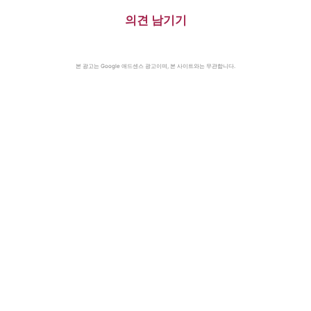
의견 남기기
본 광고는 Google 애드센스 광고이며, 본 사이트와는 무관합니다.