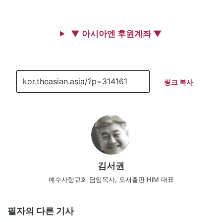
▼ 아시아엔 후원계좌 ▼
링크 복사
김서권
예수사랑교회 담임목사, 도서출판 HIM 대표
필자의 다른 기사