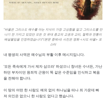
“바울은 그리스도 예수를 아는 지식이 가장 고상함을 알고 그리스도를 만
나기 전 가지고 있었던 모든 것 유대 종교의 교권과 교리, 철학과 전통이
배설물임을 인정하였습니다”(본문 중에서) 사진은 영화 <사도 바울> 포
스터
내 평생의 사역은 예수님의 부활 이후 메시지입니다.
‘모든 족속에게 가서 제자 삼으라’ 하셨으니 창녀든 수녀든, 가난
하던 부자이던 원죄적 근원이 똑 같은 수준임을 인식하고 복음
을 전해야 합니다.
이 땅의 어떤 한 사람도 예외 없이 하나님을 떠나 죄 가운데 빠
져 의인은 없으니 한 사람도 없다고 했습니다.