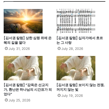
[김서권 칼럼] 상한 심령 위에 은
[김서권 칼럼] 십자가에서 흐르
혜의 길을 열다
는 그 사랑
July 31, 2026
July 28, 2026
[김서권 칼럼] “감옥은 선교지
[김서권 칼럼] 보이지 않는 전쟁,
가, 환난은 하나님의 시간표가 되
꺼지지 않는 빛
었다”
July 19, 2026
July 25, 2026