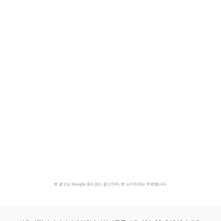
본 광고는 Google 애드센스 광고이며, 본 사이트와는 무관합니다.