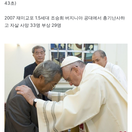
43초)
2007 재미교포 1.5세대 조승희 버지니아 공대에서 총기난사하
고 자살 사망 33명 부상 29명