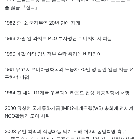
숨 끊음 『설국』
1982 중-소 국경무역 20년 만에 재개
1988 카릴 알 와지르 PLO 부사령관 튀니지에서 피살
1990 네팔 야당 임시정부 수락 총리에 바타라이
1991 유고 세르비아공화국의 노동자 70만 명 밀린 임금 지금 요
구하며 파업
1994 전 세계 111개국 우루과이 라운드 협상 최종의정서 서명
2000 워싱턴 국제통화기금(IMF)?세계은행(WB) 총회에 전세계
NGO활동가 모여 시위
2008 유엔 최악의 식량파동 막기 위해 제2의 농업혁명 촉구