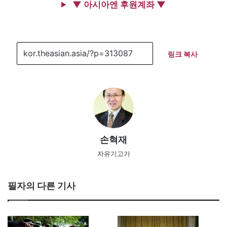
▼ 아시아엔 후원계좌 ▼
링크 복사
손혁재
자유기고가
필자의 다른 기사