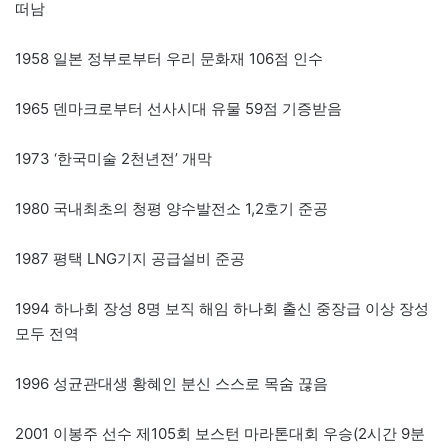
떠남
1958 일본 정부로부터 우리 문화재 106점 인수
1965 덴마크로부터 선사시대 유물 59점 기증받음
1973 ‘한국미술 2천년전’ 개막
1980 국내최초의 청평 양수발전소 1,2호기 준공
1987 평택 LNG기지 공급설비 준공
1994 하나회 장성 8명 보직 해임 하나회 출신 중장급 이상 장성
모두 전역
1996 성균관대생 황혜인 분신 스스로 목숨 끊음
2001 이봉주 선수 제105회 보스턴 마라톤대회 우승(2시간 9분