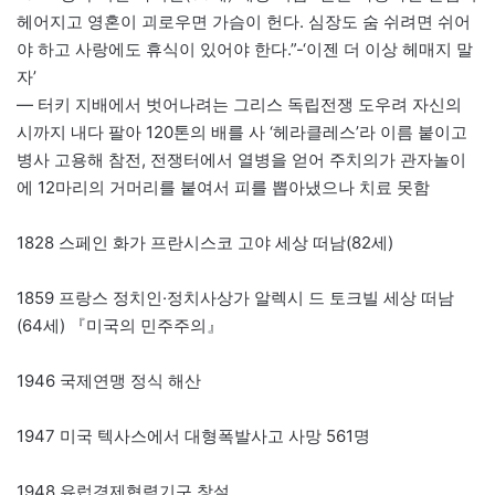
헤어지고 영혼이 괴로우면 가슴이 헌다. 심장도 숨 쉬려면 쉬어
야 하고 사랑에도 휴식이 있어야 한다.”-‘이젠 더 이상 헤매지 말
자’
— 터키 지배에서 벗어나려는 그리스 독립전쟁 도우려 자신의
시까지 내다 팔아 120톤의 배를 사 ‘헤라클레스’라 이름 붙이고
병사 고용해 참전, 전쟁터에서 열병을 얻어 주치의가 관자놀이
에 12마리의 거머리를 붙여서 피를 뽑아냈으나 치료 못함
1828 스페인 화가 프란시스코 고야 세상 떠남(82세)
1859 프랑스 정치인·정치사상가 알렉시 드 토크빌 세상 떠남
(64세) 『미국의 민주주의』
1946 국제연맹 정식 해산
1947 미국 텍사스에서 대형폭발사고 사망 561명
1948 유럽경제협력기구 창설