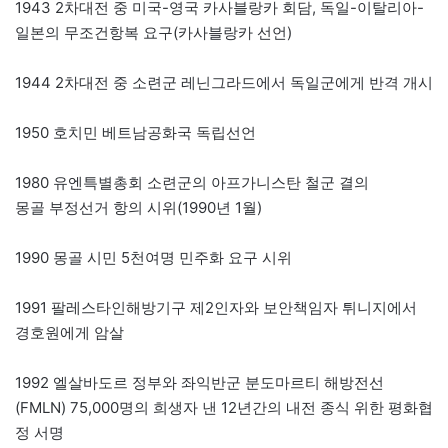
1943 2차대전 중 미국-영국 카사블랑카 회담, 독일-이탈리아-
일본의 무조건항복 요구(카사블랑카 선언)
1944 2차대전 중 소련군 레닌그라드에서 독일군에게 반격 개시
1950 호치민 베트남공화국 독립선언
1980 유엔특별총회 소련군의 아프가니스탄 철군 결의
몽골 부정선거 항의 시위(1990년 1월)
1990 몽골 시민 5천여명 민주화 요구 시위
1991 팔레스타인해방기구 제2인자와 보안책임자 튀니지에서
경호원에게 암살
1992 엘살바도르 정부와 좌익반군 분도마르티 해방전선
(FMLN) 75,000명의 희생자 낸 12년간의 내전 종식 위한 평화협
정 서명