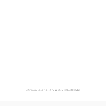
본 광고는 Google 애드센스 광고이며, 본 사이트와는 무관합니다.