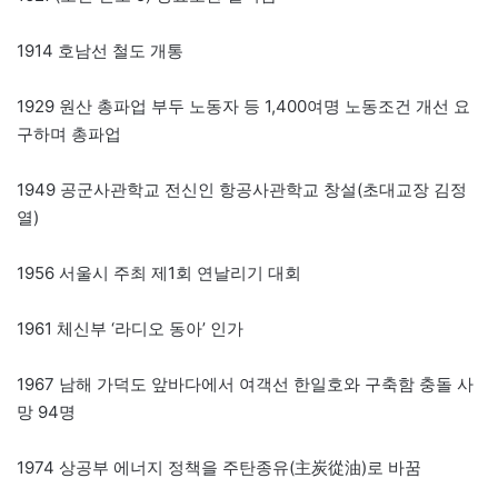
1914 호남선 철도 개통
1929 원산 총파업 부두 노동자 등 1,400여명 노동조건 개선 요
구하며 총파업
1949 공군사관학교 전신인 항공사관학교 창설(초대교장 김정
열)
1956 서울시 주최 제1회 연날리기 대회
1961 체신부 ‘라디오 동아’ 인가
1967 남해 가덕도 앞바다에서 여객선 한일호와 구축함 충돌 사
망 94명
1974 상공부 에너지 정책을 주탄종유(主炭從油)로 바꿈