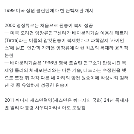
1999 미국 상원 클린턴에 대한 탄핵재판 개시
2000 영장류로는 처음으로 원숭이 복제 성공
— 미국 오리건 영장류연구센터가 배아분리기술 이용해 테트라
(Tetra)라는 이름의 암컷원숭이 복제했다고 과학잡지 ‘사이언
스’에 발표. 인간과 가까운 영장류에 대한 최초의 복제라 윤리적
논란
— 배아분리기술은 1996년 영국 로슬린 연구소가 탄생시킨 복
제양 돌리의 체세포분리와는 다른 기술, 테트라는 수정란을 넷
으로 쪼갠 뒤 각각 다른 네 마리의 암컷 원숭이에 착상시켜 길러
낸 것 중 유일하게 성공한 원숭이
2011 튀니지 재스민혁명(재스민은 튀니지의 국화) 24년 독재자
벤 알리 대통령 사우디아라비아로 도망침