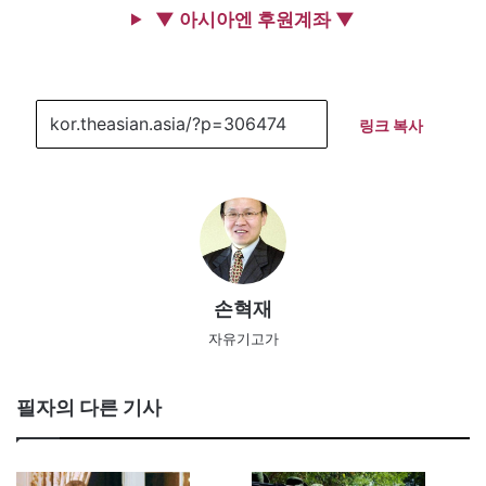
▼ 아시아엔 후원계좌 ▼
링크 복사
손혁재
자유기고가
필자의 다른 기사