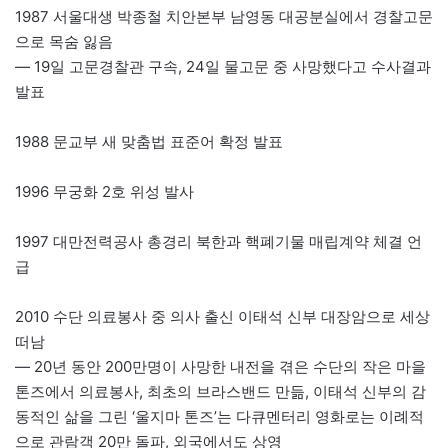
1987 서울대생 박종철 치안본부 남영동 대공분실에서 경찰고문
으로 목숨 잃음
— 19일 고문경찰관 구속, 24일 물고문 중 사망했다고 수사결과
발표
1988 문교부 새 맞춤법 표준어 확정 발표
1996 무궁화 2호 위성 발사
1997 대만전력공사 총경리 북한과 핵폐기물 매립계약 체결 언
급
2010 수단 의료봉사 중 의사 출신 이태석 신부 대장암으로 세상
떠남
— 20년 동안 200만명이 사망한 내전을 겪은 수단의 작은 마을
톤즈에서 의료봉사, 최초의 브라스밴드 만듦, 이태석 신부의 감
동적인 삶을 그린 ‘울지마 톤즈’는 다큐멘터리 영화로는 이례적
으로 관람객 20만 돌파, 외국에서도 상영