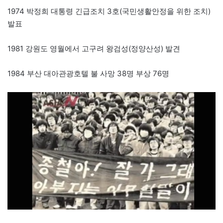
1974 박정희 대통령 긴급조치 3호(국민생활안정을 위한 조치)
발표
1981 강원도 영월에서 고구려 왕검성(정양산성) 발견
1984 부산 대아관광호텔 불 사망 38명 부상 76명