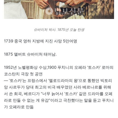
슈바이처 박사. 1875년 오늘 탄생
1739 중국 영하 지방에 지진 사망 5만여명
1875 앨버트 슈바이처 태어남.
1952년 노벨평화상 수상,1900 푸치니의 오페라 ‘토스카’ 로마의
코스탄치 극장 첫 공연
— ‘토스카’는 프랑스에서 ‘멜로드라마의 왕’으로 통했던 빅토리
앙 사르두가 당대 최고의 비극 배우였던 사라 베르나르를 위해
서 쓴 희곡, 베르디가 “너무 늙어서 ‘토스카’ 같은 드라마를 오페
라로 만들 수 없는 게 유감”이라고 극찬했다는 말을 듣고 푸치니
가 오페라로 만듦