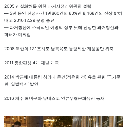
2005 진실화해를 위한 과거사정리위원회 설립
— 5년 동안 진정사건 1만860건의 80%인 8,468건의 진상 밝혀
내고 2010.12.29 운영 종료
— 과거청산에 소극적인 이명박 정부 탓에 진정한 과거청산과
화해가 미뤄짐
2008 북한의 12.1조치로 남북육로 통행제한 개성공단 위축
2011 종합편성 4개 채널 개국
2014 박근혜 대통령 청와대 문건(정윤회 건) 유출 관련 ‘국기문
란, 일벌백계’ 발언
2016 제주 해녀문화 유네스코 인류무형문화유산 등재