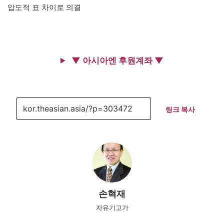
압도적 표 차이로 의결
▼ 아시아엔 후원계좌 ▼
링크 복사
손혁재
자유기고가