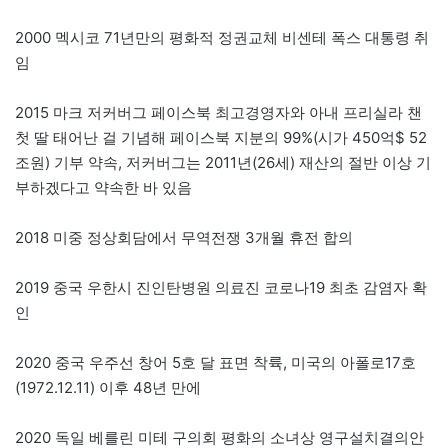
2000 멕시코 71년만의 평화적 정권교체 비센테 폭스 대통령 취
임
2015 마크 저커버그 페이스북 최고경영자와 아내 프리실라 챈
첫 딸 태어난 걸 기념해 페이스북 지분의 99%(시가 450억$ 52
조원) 기부 약속, 저커버그는 2011년(26세) 재산의 절반 이상 기
부하겠다고 약속한 바 있음
2018 미중 정상회담에서 무역전쟁 3개월 휴전 합의
2019 중국 우한시 진인탄병원 의료진 코로나19 최초 감염자 확
인
2020 중국 우주선 창어 5호 달 표면 착륙, 미국의 아폴로17호
(1972.12.11) 이후 48년 만에
2020 독일 베를린 미테 구의회 평화의 소녀상 영구설치결의안