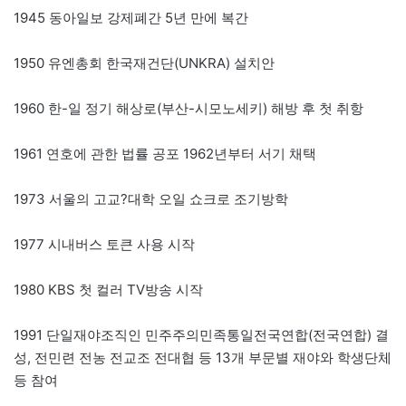
1945 동아일보 강제폐간 5년 만에 복간
1950 유엔총회 한국재건단(UNKRA) 설치안
1960 한-일 정기 해상로(부산-시모노세키) 해방 후 첫 취항
1961 연호에 관한 법률 공포 1962년부터 서기 채택
1973 서울의 고교?대학 오일 쇼크로 조기방학
1977 시내버스 토큰 사용 시작
1980 KBS 첫 컬러 TV방송 시작
1991 단일재야조직인 민주주의민족통일전국연합(전국연합) 결
성, 전민련 전농 전교조 전대협 등 13개 부문별 재야와 학생단체
등 참여