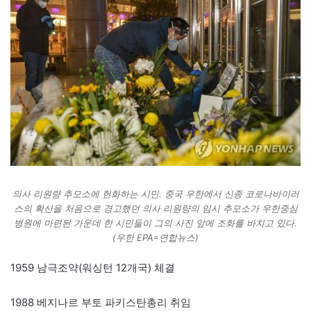
의사 리원량 추모소에 헌화하는 시민. 중국 우한에서 신종 코로나바이러
스의 확산을 처음으로 경고했던 의사 리원량의 임시 추모소가 우한중심
병원에 마련된 가운데 한 시민들이 그의 사진 앞에 조화를 바치고 있다.
(우한 EPA=연합뉴스)
1959 남극조약(워싱턴 12개국) 체결
1988 베지나르 부토 파키스탄총리 취임