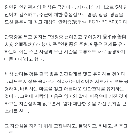
원만한 인간관계의 핵심은 공경이다. 제나라의 재상으로 5척 단
신이며 검소하고, 주군에 대한 충성심으로 영공, 장공, 경공을
모신 춘추시대 최고 재상이 안평중(安平仲, BC ?~BC 500)이다.
안평중을 두고 공자는 “안평중 선여인교 구이경지(晏平仲 善與
人交 久而敬之)”라 했다. 즉 “안평중은 주변과 좋은 관계를 유지
하는데 이는 주변 사람과 오랜 시간을 교류해도 서로 공경하기
때문이다”라고 했다.
세상 산다는 것은 결국 좋은 인간관계를 맺고 유지하는 것이다.
그러므로 세상을 올바르게 살아가는 비결이란 서로가 서로를 공
경하며, 배려하는 마음을 갖고 아름다운 인간관계를 유지하는
것이다. 그런데 사람의 마음은 양파와 같다. 마음속에 가진 것이
라고는 자존심밖에 없으면서, 뭔가 대단한 것을 가진 것처럼 큰
소리를 친다.
그 자존심을 지키기 위해 고집부리고, 불평하고, 화내고, 싸우고