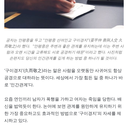
공자는 안평중을 두고 “안평중 선여인교 구이경지”(晏平仲 善與人交 久
而敬之)라 했다. “안평중은 주변과 좋은 관계를 유지하는데 이는 주변 사
람과 오랜 시간을 교류해도 서로 공경하기 때문”이라고 했다. 사진처럼
손편지도 당신의 인간관계를 깊게 하는 방법 중 하나가 될 것이다.
‘구이경지’(久而敬之)라는 말은 사람을 오랫동안 사귀어도 항상
공경으로 대하라는 뜻이다. 세상에서 가장 힘든 일 중 하나가 바
로 ‘인간관계’다.
요즘 연인끼리 남자가 폭행을 가하고 여자는 죽임을 당한다. 배
신을 밥먹듯이 한다. 논어에 보면 관계를 원만하게 유지하기 위
한 가장 중요하고도 효과적인 방법으로 ‘구이경지’의 자세를 제
시하고 있다.