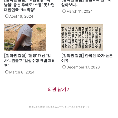
남불’ 총선 후에도 ‘소통’ 못하면
알아보니…
대한민국 ‘No 희망’
March 11, 2024
April 16, 2024
[김덕권 칼럼] ‘원망’ 대신 ‘감
[김덕권 칼럼] 한국인 IQ가 높은
사’…원불교 ‘일상수행 요법 제5
이유
조’
December 17, 2023
March 8, 2024
의견 남기기
본 광고는 Google 애드센스 광고이며, 본 사이트와는 무관합니다.