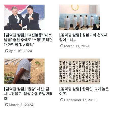
[김덕권 칼럼] ‘고집불통’ ‘내로
[김덕권 칼럼] 원불교의 천도재
남불’ 총선 후에도 ‘소통’ 못하면
알아보니…
대한민국 ‘No 희망’
March 11, 2024
April 16, 2024
[김덕권 칼럼] ‘원망’ 대신 ‘감
[김덕권 칼럼] 한국인 IQ가 높은
사’…원불교 ‘일상수행 요법 제5
이유
조’
December 17, 2023
March 8, 2024