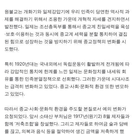
원불교는 개화기와 일제강압기에 우리 민족이 당면한 역사적 과
제를 해결하기 위해서 조용한 가운데 개혁적 자세를 견지하면서
발전했다. 일제는 조선총독부를 통해서 종교계 친일세력을 육성
·보호·이용하는 것과 동시에 종교계 세력을 분할 통치하여 결집
된 힘으로 성장하는 것을 방지하기 위해 종교정책의 변화를 시
도했다.
특히 1920년대는 국내외에서 독립운동이 활발하게 전개됨에 따
라 강압적인 통치에 한계를 느낀 일제는 문화정치를 내세워 회
유를 통한 민족분열정책으로 선회했다. 그러한 가운데 시대사조
는 급격히 변화하고 있었다. 종교·사회·문화적 환경 또한 변모하
고 있었다.
따라서 종교·사회·문화적 환경을 주도할 본질로서 예의 변화가
요청되었다. 앞서 소태산 부처님은 1917년(원기2) 8월 제자들과
함께 ‘저축조합’을 창설했다. 그리고 제자들로 하여금 술과 담배
를 끊고, 의복과 음식 등을 절약하여 생긴 금액을 저축하게 했