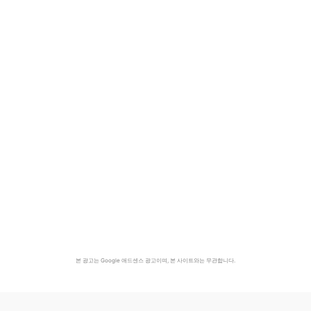
본 광고는 Google 애드센스 광고이며, 본 사이트와는 무관합니다.