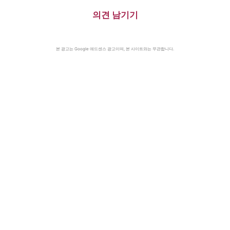
의견 남기기
본 광고는 Google 애드센스 광고이며, 본 사이트와는 무관합니다.