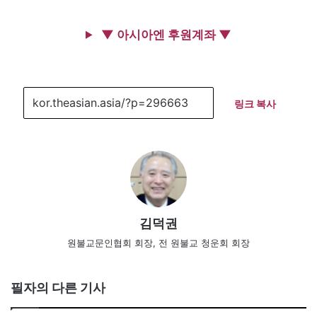
▼ 아시아엔 후원계좌 ▼
링크 복사
김덕권
원불교문인협회 회장, 전 원불교 청운회 회장
필자의 다른 기사