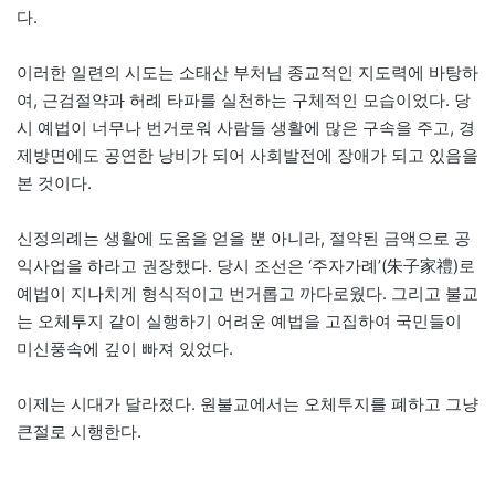
다.
이러한 일련의 시도는 소태산 부처님 종교적인 지도력에 바탕하
여, 근검절약과 허례 타파를 실천하는 구체적인 모습이었다. 당
시 예법이 너무나 번거로워 사람들 생활에 많은 구속을 주고, 경
제방면에도 공연한 낭비가 되어 사회발전에 장애가 되고 있음을
본 것이다.
신정의례는 생활에 도움을 얻을 뿐 아니라, 절약된 금액으로 공
익사업을 하라고 권장했다. 당시 조선은 ‘주자가례’(朱子家禮)로
예법이 지나치게 형식적이고 번거롭고 까다로웠다. 그리고 불교
는 오체투지 같이 실행하기 어려운 예법을 고집하여 국민들이
미신풍속에 깊이 빠져 있었다.
이제는 시대가 달라졌다. 원불교에서는 오체투지를 폐하고 그냥
큰절로 시행한다.