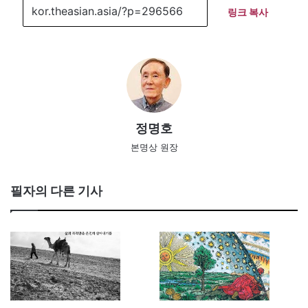
링크 복사
정명호
본명상 원장
필자의 다른 기사