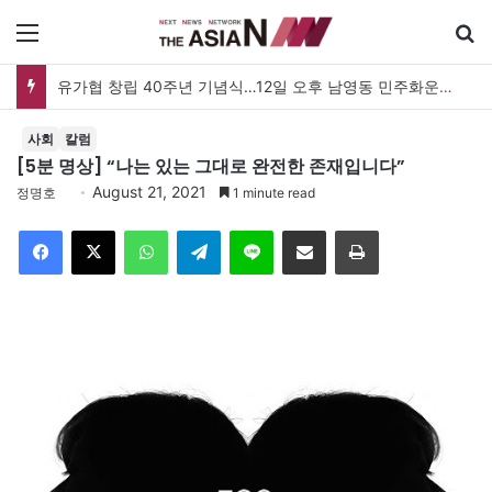
메뉴
유가협 창립 40주년 기념식…12일 오후 남영동 민주화운동기념관
사회
칼럼
[5분 명상] “나는 있는 그대로 완전한 존재입니다”
August 21, 2021
정명호
1 minute read
Facebook
X
WhatsApp
Telegram
Line
이메일
인쇄