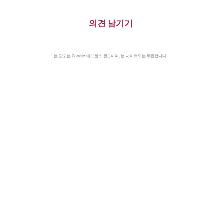
의견 남기기
본 광고는 Google 애드센스 광고이며, 본 사이트와는 무관합니다.