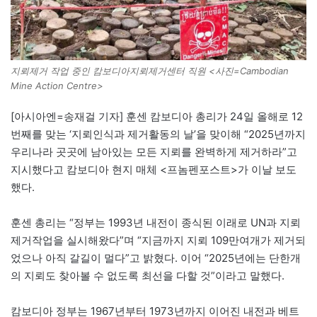
지뢰제거 작업 중인 캄보디아지뢰제거센터 직원 <사진=Cambodian
Mine Action Centre>
[아시아엔=송재걸 기자] 훈센 캄보디아 총리가 24일 올해로 12
번째를 맞는 ‘지뢰인식과 제거활동의 날’을 맞이해 “2025년까지
우리나라 곳곳에 남아있는 모든 지뢰를 완벽하게 제거하라”고
지시했다고 캄보디아 현지 매체 <프놈펜포스트>가 이날 보도
했다.
훈센 총리는 “정부는 1993년 내전이 종식된 이래로 UN과 지뢰
제거작업을 실시해왔다”며 “지금까지 지뢰 109만여개가 제거되
었으나 아직 갈길이 멀다”고 밝혔다. 이어 “2025년에는 단한개
의 지뢰도 찾아볼 수 없도록 최선을 다할 것”이라고 말했다.
캄보디아 정부는 1967년부터 1973년까지 이어진 내전과 베트