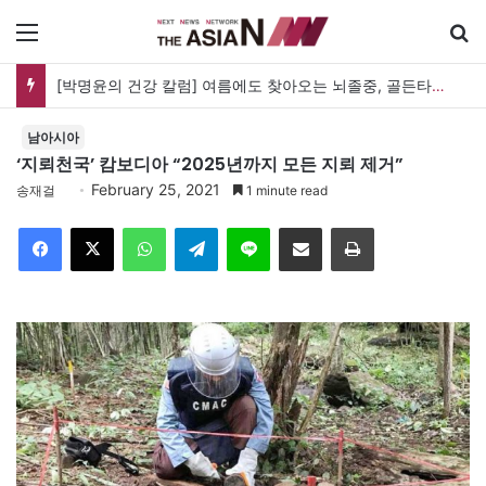
메뉴
[박명윤의 건강 칼럼] 여름에도 찾아오는 뇌졸중, 골든타임을 지켜라
남아시아
‘지뢰천국’ 캄보디아 “2025년까지 모든 지뢰 제거”
February 25, 2021
송재걸
1 minute read
Facebook
X
WhatsApp
Telegram
Line
이메일
인쇄