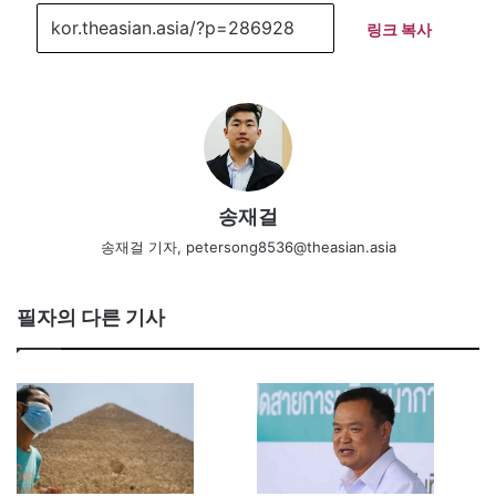
링크 복사
송재걸
송재걸 기자, petersong8536@theasian.asia
필자의 다른 기사