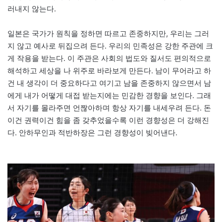
러내지 않는다.
일본은 국가가 원칙을 정하면 따르고 존중하지만, 우리는 그러
지 않고 예사로 뒤집으려 든다. 우리의 민족성은 강한 주관에 크
게 작용을 받는다. 이 주관은 사회의 법도와 질서도 편의적으로
해석하고 세상을 나 위주로 바라보게 만든다. 남이 무어라고 하
건 내 생각이 더 중요하다고 여기고 남을 존중하지 않으면서 남
에게 내가 어떻게 대접 받는지에는 민감한 경향을 보인다. 그래
서 자기를 몰라주면 언짢아하며 항상 자기를 내세우려 든다. 돈
이건 권력이건 힘을 좀 갖추었을수록 이런 경향성은 더 강해진
다. 안하무인과 적반하장은 그런 경향성이 빚어낸다.