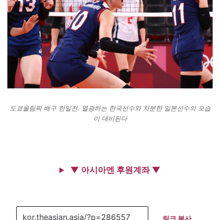
도쿄올림픽 배구 한일전. 열광하는 한국선수와 차분한 일본선수의 모습
이 대비된다
▼ 아시아엔 후원계좌 ▼
링크 복사