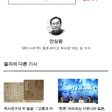
안상윤
SBS 다큐 PD, 홍콩·베이징 특파원 역임. 등 저자
필자의 다른 기사
역사연구의 두 얼굴···”교훈과 자
‘한류’ 바라보는 이웃나라 일본,