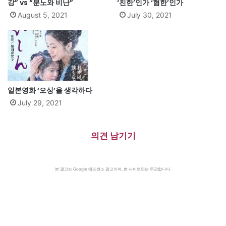
강” vs “분노와 비난”
‘친한’인가 ‘혐한’인가
August 5, 2021
July 30, 2021
일본영화 ‘오싱’을 생각하다
July 29, 2021
의견 남기기
본 광고는 Google 애드센스 광고이며, 본 사이트와는 무관합니다.