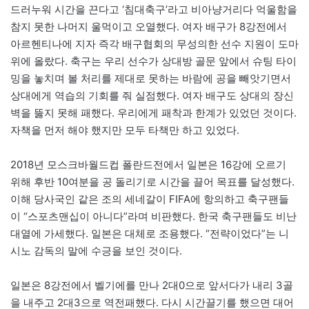
드러누워 시간을 끈다고 ‘침대축구’라고 비아냥거리다 억울함을
참지 못한 나머지 울먹이고 오열했다. 여자 배구가 8강전에서
아르헨티나에 지자 즉각 배구협회의 무성의한 선수 지원이 도마
위에 올랐다. 축구는 우리 선수가 상대방 골문 앞에서 슈팅 타이
밍을 놓치며 볼 처리를 제대로 못하는 바람에 공을 빼앗기면서
상대에게 역습의 기회를 줘 실점했다. 여자 배구도 상대의 장신
벽을 뚫지 못해 패했다. 우리에게 패착과 한계가 있었던 것이다.
자책을 먼저 해야 했지만 모두 타책만 하고 있었다.
2018년 모스크바월드컵 폴란드전에서 일본은 16강에 오르기
위해 후반 10여분을 공 돌리기로 시간을 끌어 목표를 달성했다.
이해 당사국인 같은 조의 세네갈이 FIFA에 항의하고 축구팬들
이 “스포츠맨십이 아니다”라며 비판했다. 한국 축구팬들도 비난
대열에 가세했다. 일본은 대체로 조용했다. “전략이었다”는 니
시노 감독의 말에 수긍을 보인 것이다.
일본은 8강전에서 벨기에를 만나 2대0으로 앞서다가 내리 3골
을 내주고 2대3으로 역전패했다. 다시 시간끌기를 했으면 대어