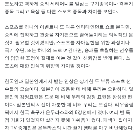
분노하고 격하게 승리 세리머니를 일삼는 구기종목이나 격투기
종목 그리고 육상 등 다른 스포츠 종목과 차이를 보인다.
스포츠를 하나의 이벤트나 또 다른 엔터테인먼트 쇼로 본다면,
승리에 집착하고 관중을 자기편으로 끌어들이려는 의식적인 몸
짓이 필요할 것이겠지만, 스포츠를 자아실현을 위한 과정이나
극기 수단, 또는 하나의 도로 여긴다면, 승패를 초월하는 선수들
의 덤덤한 표정이 절제를 아는 것 같아 신뢰감을 받게 된다. 스
포츠에 대한 인식과 취향의 차이일 것이다.
한국인과 일본인에게서 받는 인상은 상기한 두 부류 스포츠 선
수들의 모습이다. 일본인이 조용한 데 비해 우리는 요란하다. 일
본인의 감정표현은 드문 데 비해 우리의 감정 표현은 왕성한 편
이다. 일본인의 시선이 차분한 데 비해 우리는 뜨겁다. 리우올림
픽에서 한국 축구가 온두라스와의 8강전에서 졌다. 여러 번 득
점 기회가 있었지만 살리지 못해 아쉬움이 컸다. 패색이 짙어지
자 TV 중계진은 온두라스의 시간 끌기 행태를 마구 비난해댔다.