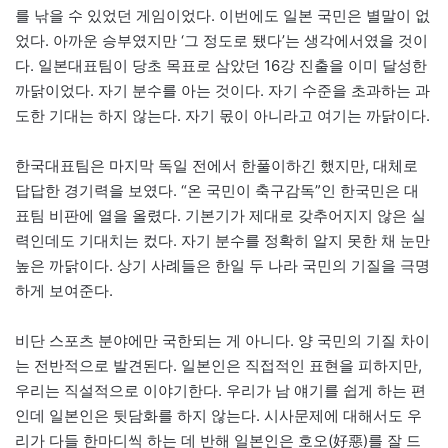
를 낚을 수 있었던 게임이었다. 이번에도 일본 국민은 별말이 없
었다. 아까운 승부였지만 ‘그 정도로 됐다’는 생각에서였을 것이
다. 일본대표팀이 당초 목표로 삼았던 16강 진출을 이미 달성한
까닭이었다. 자기 분수를 아는 것이다. 자기 수준을 초과하는 과
도한 기대는 하지 않는다. 자기 몫이 아니라고 여기는 까닭이다.
한국대표팀은 마지막 독일 전에서 한풀이하긴 했지만, 대체로
답답한 경기력을 보였다. “온 국민이 축구감독”인 한국민은 대
표팀 비판에 열을 올렸다. 기본기가 제대로 갖추어지지 않은 실
력인데도 기대치는 컸다. 자기 분수를 정확히 알지 못한 채 눈만
높은 까닭이다. 상기 사례들은 한일 두 나라 국민의 기질을 극명
하게 보여준다.
비단 스포츠 분야에만 국한되는 게 아니다. 양 국민의 기질 차이
는 전반적으로 발견된다. 일본인은 직접적인 표현을 피하지만,
우리는 직설적으로 이야기한다. 우리가 남 얘기를 쉽게 하는 편
인데 일본인은 뒷담화를 하지 않는다. 시사문제에 대해서도 우
리가 다들 한마디씩 하는 데 반해 일본인은 호오(好惡)를 잘 드