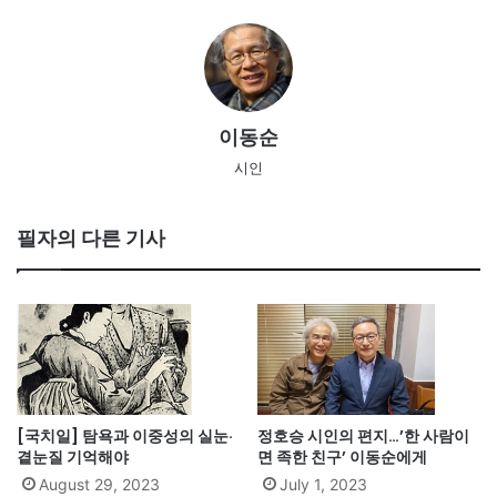
이동순
시인
필자의 다른 기사
[국치일] 탐욕과 이중성의 실눈·
정호승 시인의 편지…’한 사람이
곁눈질 기억해야
면 족한 친구’ 이동순에게
August 29, 2023
July 1, 2023