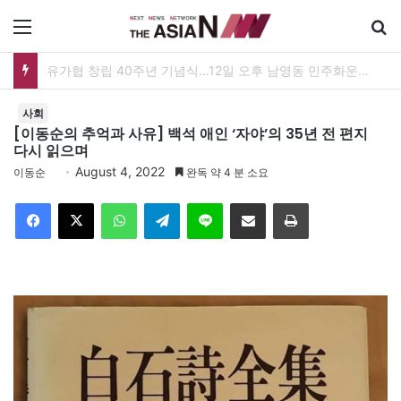
메뉴
유가협 창립 40주년 기념식…12일 오후 남영동 민주화운동기념관
사회
[이동순의 추억과 사유] 백석 애인 ‘자야’의 35년 전 편지
다시 읽으며
August 4, 2022
이동순
완독 약 4 분 소요
Facebook
X
WhatsApp
Telegram
Line
이메일
인쇄