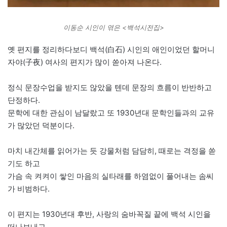
이동순 시인이 엮은 <백석시전집>
옛 편지를 정리하다보디 백석(白石) 시인의 애인이었던 할머니
자야(子夜) 여사의 편지가 많이 쏟아져 나온다.
정식 문장수업을 받지도 않았을 텐데 문장의 흐름이 반반하고
단정하다.
문학에 대한 관심이 남달랐고 또 1930년대 문학인들과의 교유
가 많았던 덕분이다.
마치 내간체를 읽어가는 듯 강물처럼 담담히, 때로는 격정을 쏟
기도 하고
가슴 속 켜켜이 쌓인 마음의 실타래를 하염없이 풀어내는 솜씨
가 비범하다.
이 편지는 1930년대 후반, 사랑의 숨바꼭질 끝에 백석 시인을
떠나보내고