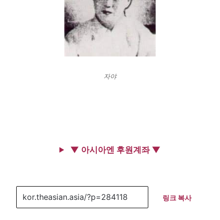
자야
▼ 아시아엔 후원계좌 ▼
링크 복사