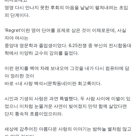
영영 다시 만나지 못한 후회의 마음을 낱낱이 펼쳐내려는 초입
의 단계이다.
‘Regret’이란 영어 단어를 표제로 삼은 것이 이채로운데, 사실
자야 여사는
중앙대 영문학과 졸업생이었다. 6.25전쟁 중 부산의 전시합동대
학에서 이양하 교수의 강의를 들었다.
이런 편지를 백여 차례 보내오며 그것을 내가 다시 컴퓨터에 담
아 정리한 것이
바로 <내 사랑 백석>(문학동네)이란 회고록이다.
시인과 기생의 사랑은 과연 특별했다. 두 사람 사이에 이별이 있
었으니 이처럼 눈물겨운 사연이 빚어졌지 만약 함께 살았다면
단지 통속적 흐름이었으리라.
세상에 감추어진 아름다운 사랑의 이야기는 밤하늘 별처럼 많고