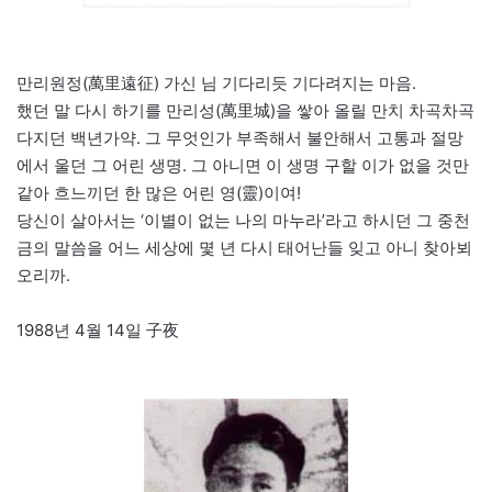
만리원정(萬里遠征) 가신 님 기다리듯 기다려지는 마음.
했던 말 다시 하기를 만리성(萬里城)을 쌓아 올릴 만치 차곡차곡
다지던 백년가약. 그 무엇인가 부족해서 불안해서 고통과 절망
에서 울던 그 어린 생명. 그 아니면 이 생명 구할 이가 없을 것만
같아 흐느끼던 한 많은 어린 영(靈)이여!
당신이 살아서는 ‘이별이 없는 나의 마누라’라고 하시던 그 중천
금의 말씀을 어느 세상에 몇 년 다시 태어난들 잊고 아니 찾아뵈
오리까.
1988년 4월 14일 子夜