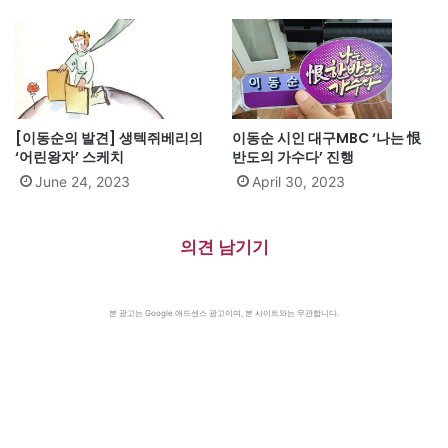
[이동순의 발견] 생텍쥐베리의
이동순 시인 대구MBC ‘나는 恨
‘어린왕자’ 스케치
반도의 가수다’ 진행
June 24, 2023
April 30, 2023
의견 남기기
본 광고는 Google 애드센스 광고이며, 본 사이트와는 무관합니다.