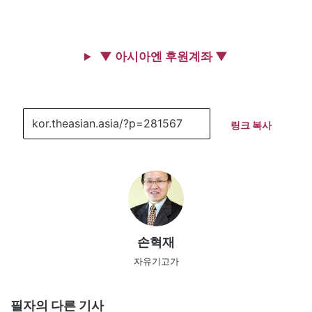
▼ 아시아엔 후원계좌 ▼
링크 복사
손혁재
자유기고가
필자의 다른 기사