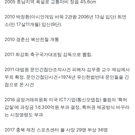
2005 호남지역 폭설로 교통마비 정읍 45.6cm
2010 박정환(아시안게임 바둑 2관왕 2006년 13살 입단) 최연
소(만 17살11개월) 입신(9단).
2010 경춘선 복선전철 개통
2011 최강희 축구국가대표팀 감독으로 뽑힘.
2011 대법원 문인간첩단조작사건 피해자 김우종 교수 재심에서
무죄 확정. 문인간첩단사건=1974년 유신헌법반대 문인들을 간
첩으로 몬 사건
2016 공정거래위원회 미국 ICT기업(통신모뎁칩) 퀄컴의 ‘특허
갑질’에 과징금 1조300억원 부과 결정, 특허권 제공방식 바꾸라
는 시정명령도 부과
2017 충북 제천 스포츠센터 불 사망 29명 부상 36명