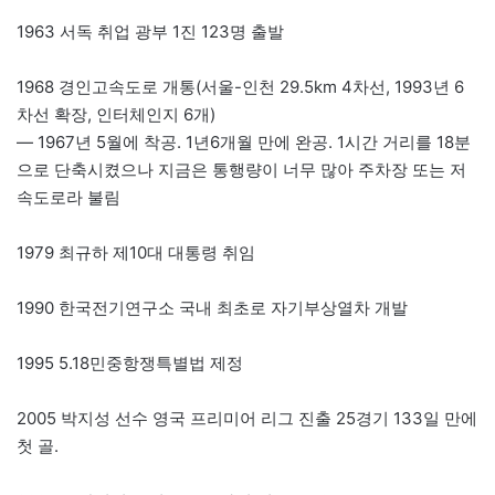
1963 서독 취업 광부 1진 123명 출발
1968 경인고속도로 개통(서울-인천 29.5km 4차선, 1993년 6
차선 확장, 인터체인지 6개)
— 1967년 5월에 착공. 1년6개월 만에 완공. 1시간 거리를 18분
으로 단축시켰으나 지금은 통행량이 너무 많아 주차장 또는 저
속도로라 불림
1979 최규하 제10대 대통령 취임
1990 한국전기연구소 국내 최초로 자기부상열차 개발
1995 5.18민중항쟁특별법 제정
2005 박지성 선수 영국 프리미어 리그 진출 25경기 133일 만에
첫 골.