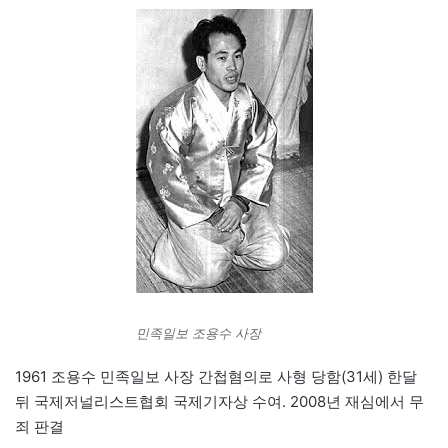
민족일보 조용수 사장
1961 조용수 민족일보 사장 간첩혐의로 사형 당함(31세) 한달
뒤 국제저널리스트협회 국제기자상 수여. 2008년 재심에서 무
죄 판결