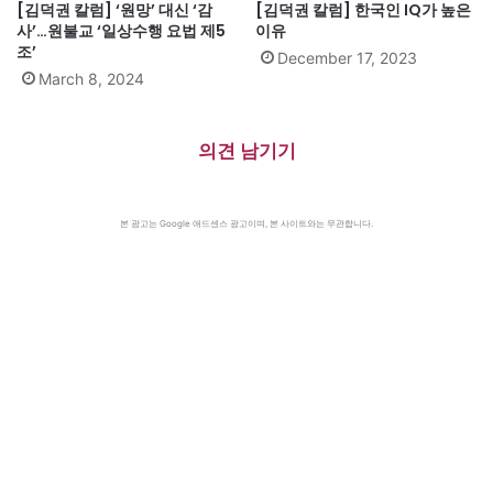
[김덕권 칼럼] ‘원망’ 대신 ‘감
[김덕권 칼럼] 한국인 IQ가 높은
사’…원불교 ‘일상수행 요법 제5
이유
조’
December 17, 2023
March 8, 2024
의견 남기기
본 광고는 Google 애드센스 광고이며, 본 사이트와는 무관합니다.