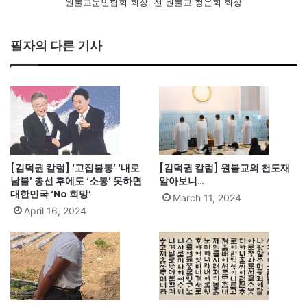
원불교문인협회 회장, 전 원불교 청운회 회장
필자의 다른 기사
[김덕권 칼럼] ‘고집불통’ ‘내로
[김덕권 칼럼] 원불교의 천도재
남불’ 총선 후에도 ‘소통’ 못하면
알아보니…
대한민국 ‘No 희망’
March 11, 2024
April 16, 2024