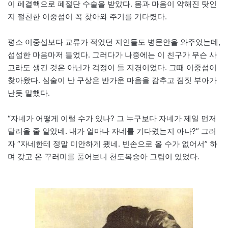
이 폐결핵으로 폐절단 수술을 받았다. 몸과 마음이 약해진 탓인
지 절친한 이중섭이 꼭 찾아와 주기를 기다렸다.
평소 이중섭보다 교류가 적었던 지인들도 병문안을 와주었는데,
섭섭한 마음마저 들었다. 그러다가 나중에는 이 친구가 무슨 사
고라도 생긴 것은 아닌가 걱정이 들 지경이었다. 그때 이중섭이
찾아왔다. 심술이 난 구상은 반가운 마음을 감추고 짐짓 부아가
난듯 말했다.
“자네가 어떻게 이럴 수가 있나? 그 누구보다 자네가 제일 먼저
달려올 줄 알았네. 내가 얼마나 자네를 기다렸는지 아나?” 그러
자 “자네한테 정말 미안하게 됐네. 빈손으로 올 수가 없어서” 하
며 갖고 온 꾸러미를 풀어보니 천도복숭아 그림이 있었다.