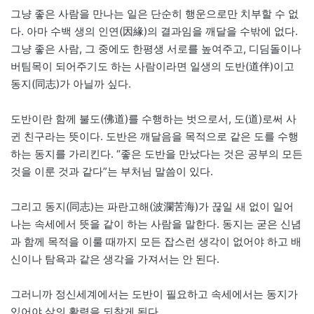
그냥 좋은 사람을 만나는 일은 단순히 행운으로만 치부할 수 없
다. 아마 수백 생의 인연(因緣)의 결과임을 깨달을 수밖에 없다.
그냥 좋은 사람, 그 중에도 한평생 서로를 높여주고, 디딤돌이나
버팀목이 되어주기도 하는 사람이라면 일생의 도반(道伴)이고
동지(同志)가 아닐까 싶다.
도반이란 함께 불도(佛道)를 수행하는 벗으로서, 도(道)로써 사
귄 친구라는 뜻이다. 도반은 깨달음을 목적으로 같은 도를 수행
하는 동지를 가리킨다. “좋은 도반을 만났다는 것은 공부의 모든
것을 이룬 것과 같다”는 부처님 말씀이 있다.
그리고 동지(同志)는 파란고해(波瀾苦海)가 끊일 새 없이 일어
나는 속세에서 뜻을 같이 하는 사람을 말한다. 동지는 굳은 신념
과 함께 목적을 이룰 때까지 모든 잡스런 생각이 없어야 하고 배
신이나 탐욕과 같은 생각을 가져서는 안 된다.
그러니까 정신세계에서는 도반이 필요하고 속세에서는 동지가
있어야 삶의 활력을 되찾게 된다.