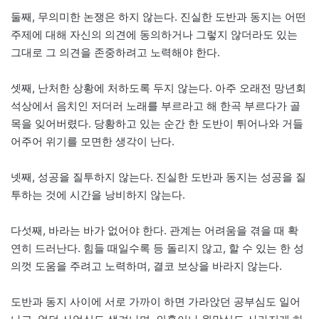
둘째, 무의미한 논쟁은 하지 않는다. 진실한 도반과 동지는 어떤
주제에 대해 자신의 의견에 동의하거나 그렇지 않더라도 있는
그대로 그 의견을 존중하려고 노력해야 한다.
셋째, 난처한 상황에 처하도록 두지 않는다. 아주 오래전 망년회
석상에서 음치인 저더러 노래를 부르라고 해 한곡 부르다가 골
목을 잊어버렸다. 당황하고 있는 순간 한 도반이 튀어나와 거들
어주어 위기를 모면한 생각이 난다.
넷째, 성공을 질투하지 않는다. 진실한 도반과 동지는 성공을 질
투하는 것에 시간을 낭비하지 않는다.
다섯째, 바라는 바가 없어야 한다. 관계는 어려움을 겪을 때 확
연히 드러난다. 힘들 때일수록 등 돌리지 않고, 할 수 있는 한 성
의껏 도움을 주려고 노력하며, 결코 보상을 바라지 않는다.
도반과 동지 사이에 서로 가까이 하면 가라앉던 공부심도 일어