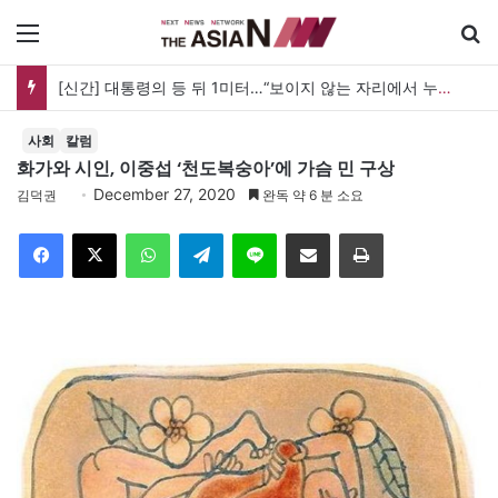
메뉴
[신간] 대통령의 등 뒤 1미터…“보이지 않는 자리에서 누구를 지킨다는 것”
사회
칼럼
화가와 시인, 이중섭 ‘천도복숭아’에 가슴 민 구상
December 27, 2020
김덕권
완독 약 6 분 소요
Facebook
X
WhatsApp
Telegram
Line
이메일
인쇄