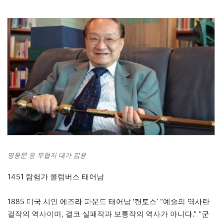
영웅문 등 무협지 대가 김용
1451 탐험가 콜럼버스 태어남
1885 미국 시인 에즈라 파운드 태어남 ‘캔토스’ “예술의 역사란
걸작의 역사이며, 결코 실패작과 보통작의 역사가 아니다.” “군