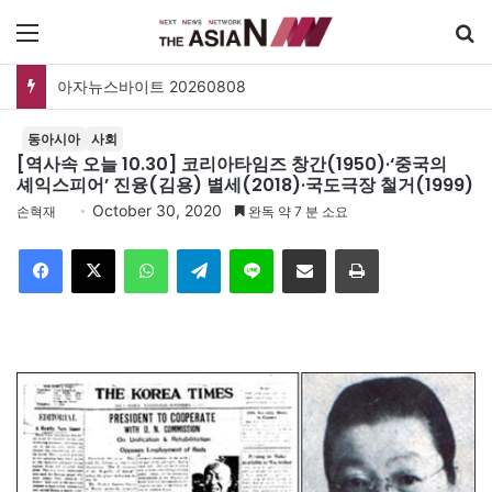
메뉴
아자뉴스바이트 20260808
동아시아
사회
[역사속 오늘 10.30] 코리아타임즈 창간(1950)·‘중국의
셰익스피어’ 진융(김용) 별세(2018)·국도극장 철거(1999)
October 30, 2020
손혁재
완독 약 7 분 소요
Facebook
X
WhatsApp
Telegram
Line
이메일
인쇄