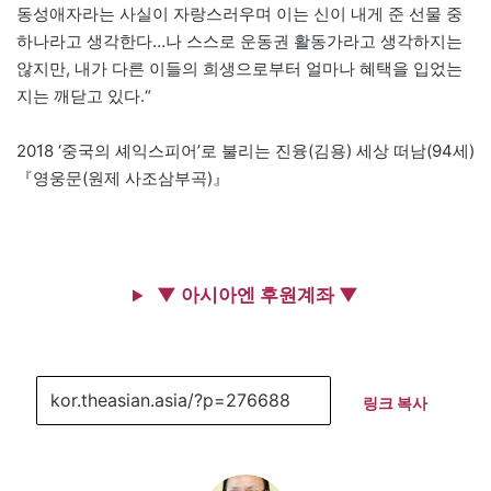
동성애자라는 사실이 자랑스러우며 이는 신이 내게 준 선물 중
하나라고 생각한다…나 스스로 운동권 활동가라고 생각하지는
않지만, 내가 다른 이들의 희생으로부터 얼마나 혜택을 입었는
지는 깨닫고 있다.“
2018 ‘중국의 셰익스피어’로 불리는 진융(김용) 세상 떠남(94세)
『영웅문(원제 사조삼부곡)』
▼ 아시아엔 후원계좌 ▼
링크 복사