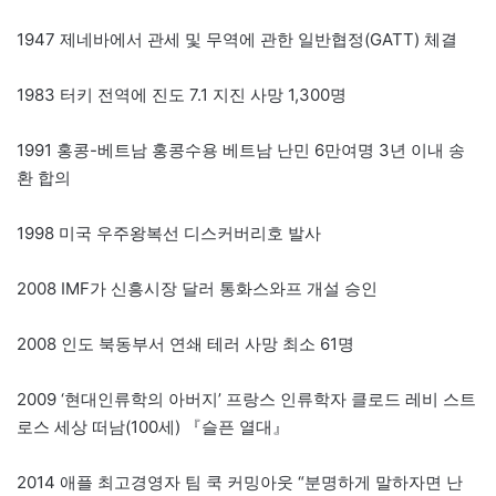
1947 제네바에서 관세 및 무역에 관한 일반협정(GATT) 체결
1983 터키 전역에 진도 7.1 지진 사망 1,300명
1991 홍콩-베트남 홍콩수용 베트남 난민 6만여명 3년 이내 송
환 합의
1998 미국 우주왕복선 디스커버리호 발사
2008 IMF가 신흥시장 달러 통화스와프 개설 승인
2008 인도 북동부서 연쇄 테러 사망 최소 61명
2009 ‘현대인류학의 아버지’ 프랑스 인류학자 클로드 레비 스트
로스 세상 떠남(100세) 『슬픈 열대』
2014 애플 최고경영자 팀 쿡 커밍아웃 “분명하게 말하자면 난