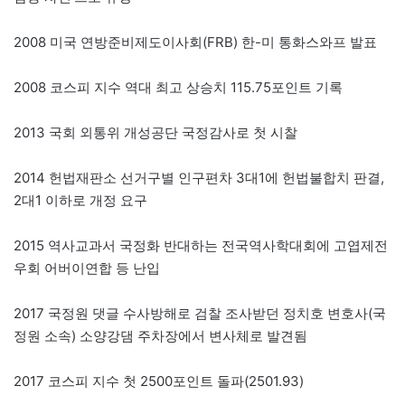
2008 미국 연방준비제도이사회(FRB) 한-미 통화스와프 발표
2008 코스피 지수 역대 최고 상승치 115.75포인트 기록
2013 국회 외통위 개성공단 국정감사로 첫 시찰
2014 헌법재판소 선거구별 인구편차 3대1에 헌법불합치 판결,
2대1 이하로 개정 요구
2015 역사교과서 국정화 반대하는 전국역사학대회에 고엽제전
우회 어버이연합 등 난입
2017 국정원 댓글 수사방해로 검찰 조사받던 정치호 변호사(국
정원 소속) 소양강댐 주차장에서 변사체로 발견됨
2017 코스피 지수 첫 2500포인트 돌파(2501.93)