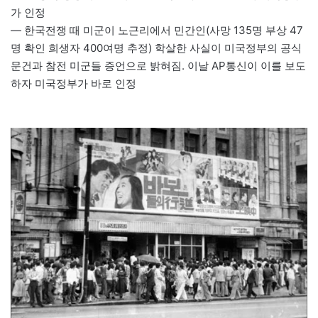
가 인정
— 한국전쟁 때 미군이 노근리에서 민간인(사망 135명 부상 47
명 확인 희생자 400여명 추정) 학살한 사실이 미국정부의 공식
문건과 참전 미군들 증언으로 밝혀짐. 이날 AP통신이 이를 보도
하자 미국정부가 바로 인정