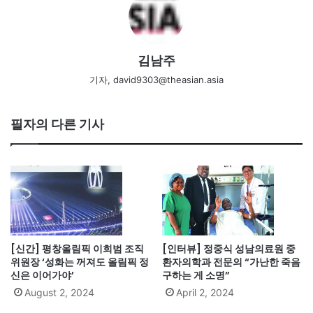
김남주
기자, david9303@theasian.asia
필자의 다른 기사
[신간] 평창올림픽 이희범 조직
[인터뷰] 정중식 성남의료원 중
위원장 ‘성화는 꺼져도 올림픽 정
환자의학과 전문의 “가난한 죽음
신은 이어가야’
구하는 게 소명”
August 2, 2024
April 2, 2024