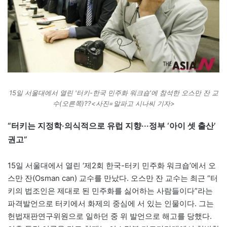
15일 서울대에서 열린 '터키-한국 민주화 워크숍'에 참석한 오스만 잔 교
수(오른쪽)??<사진=알파고 시나씨 기자>
“터키는 지정학·의식적으로 유럽 지향···정부 ‘아이 셋 출산’
권고”
15일 서울대에서 열린 ‘제2회 한국-터키 민주화 워크숍’에서 오
스만 잔(Osman can) 교수를 만났다. 오스만 잔 교수는 최근 “터
키의 법조인은 제대로 된 민주화를 싫어하는 사람들이다”라는
파격발언으로 터키에서 화제의 중심에 서 있는 인물이다. 그는
헌법재판연구위원으로 일하던 중 위 발언으로 해고를 당했다.