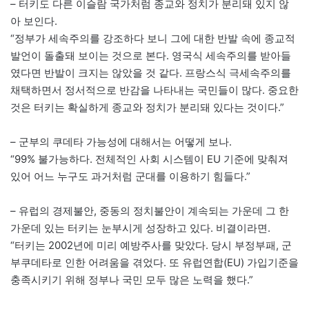
– 터키도 다른 이슬람 국가처럼 종교와 정치가 분리돼 있지 않
아 보인다.
“정부가 세속주의를 강조하다 보니 그에 대한 반발 속에 종교적
발언이 돌출돼 보이는 것으로 본다. 영국식 세속주의를 받아들
였다면 반발이 크지는 않았을 것 같다. 프랑스식 극세속주의를
채택하면서 정서적으로 반감을 나타내는 국민들이 많다. 중요한
것은 터키는 확실하게 종교와 정치가 분리돼 있다는 것이다.”
– 군부의 쿠데타 가능성에 대해서는 어떻게 보나.
“99% 불가능하다. 전체적인 사회 시스템이 EU 기준에 맞춰져
있어 어느 누구도 과거처럼 군대를 이용하기 힘들다.”
– 유럽의 경제불안, 중동의 정치불안이 계속되는 가운데 그 한
가운데 있는 터키는 눈부시게 성장하고 있다. 비결이라면.
“터키는 2002년에 미리 예방주사를 맞았다. 당시 부정부패, 군
부쿠데타로 인한 어려움을 겪었다. 또 유럽연합(EU) 가입기준을
충족시키기 위해 정부나 국민 모두 많은 노력을 했다.”