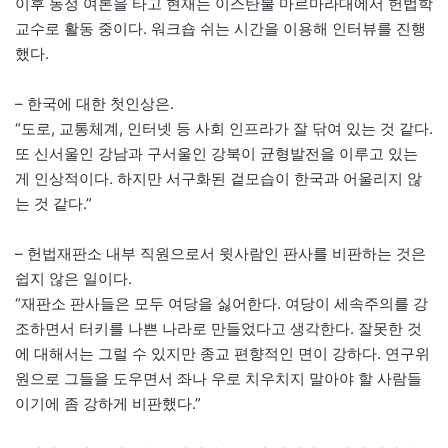
이후 동정 여론을 타고 현재는 이스탄불 마르마라대에서 헌법학
교수로 활동 중이다. 워크숍 쉬는 시간을 이용해 인터뷰를 진행
했다.
– 한국에 대한 첫인상은.
“도로, 교통체계, 인터넷 등 사회 인프라가 잘 닦여 있는 것 같다.
또 신서울인 강남과 구서울인 강북이 균형발전을 이루고 있는
게 인상적이다. 하지만 서구화된 겉모습이 한국과 어울리지 않
는 것 같다.”
– 헌법재판소 내부 직원으로서 윗사람인 판사를 비판하는 것은
쉽지 않은 일이다.
“재판소 판사들은 모두 여당을 싫어한다. 여당이 세속주의를 강
조하면서 터키를 나쁜 나라로 만들었다고 생각한다. 잘못한 것
에 대해서는 그럴 수 있지만 종교 편향적인 면이 강하다. 연구위
원으로 그들을 도우면서 좌나 우로 치우치지 말아야 할 사람들
이기에 좀 강하게 비판했다.”