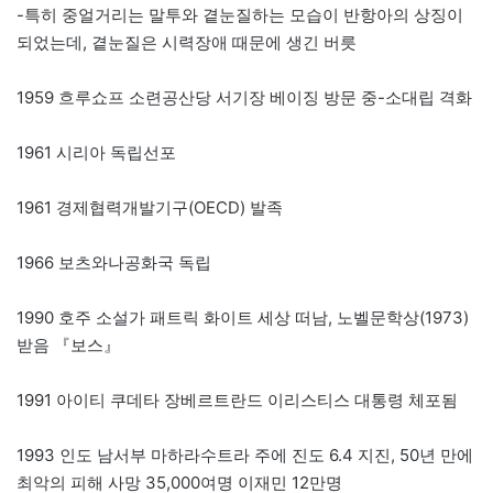
-특히 중얼거리는 말투와 곁눈질하는 모습이 반항아의 상징이
되었는데, 곁눈질은 시력장애 때문에 생긴 버릇
1959 흐루쇼프 소련공산당 서기장 베이징 방문 중-소대립 격화
1961 시리아 독립선포
1961 경제협력개발기구(OECD) 발족
1966 보츠와나공화국 독립
1990 호주 소설가 패트릭 화이트 세상 떠남, 노벨문학상(1973)
받음 『보스』
1991 아이티 쿠데타 장베르트란드 이리스티스 대통령 체포됨
1993 인도 남서부 마하라수트라 주에 진도 6.4 지진, 50년 만에
최악의 피해 사망 35,000여명 이재민 12만명