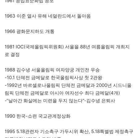
1961 공업표준화법 공포
1963 이준 열사 유해 네덜란드에서 돌아옴
1966 광화문지하도 개통
1981 IOC(국제올림픽위원회) 서울을 88년 여름올림픽 개최지
로 결정
1988 김수녕 서울올림픽 여자양궁 개인전 우승
-10.1 단체전 금메달로 한국올림픽사상 첫 2관왕
-1992년 바르셀로나올림픽 단체전 금메달과 2000년 시드니올
림픽 단체전 금메달로 아시아 여자선수 최다 금메달(4개)
-“날아간 화살에는 미련을 두지 않는다”-김수녕 은퇴사
1990 한국-소련 국교관계정상화
1995 5.18관련자 기소촉구 가두시위 확산, 5.18특별법 제정촉구