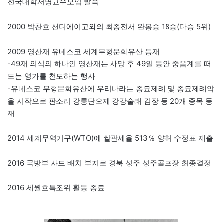
전국대학서명교수모임 발족
2000 박찬호 샌디에이고와의 최종전서 완봉승 18승(다승 5위)
2009 영산재 유네스코 세계무형문화유산 등재
-49재 의식의 하나인 영산재는 사망 후 49일 동안 중음계를 떠
도는 영가를 천도하는 행사
-유네스코 무형문화유산에 우리나라는 종묘제례 및 종묘제례악
을 시작으로 판소리 강릉단오제 강강술래 김장 등 20개 종목 등
재
2014 세계무역기구(WTO)에 쌀관세율 513％ 양허 수정표 제출
2016 국방부 사드 배치 부지로 경북 성주 성주골프장 최종결정
2016 세월호특조위 활동 종료