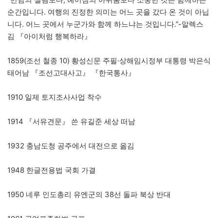
순간입니다. 여행의 진정한 의미는 어느 곳을 갔다 온 것이 아닙
니다. 어느 곳에서 누군가와 함께 하느냐는 것입니다.”-알렉스
김 『아이처럼 행복하라』
1859(조선 철종 10) 황성신문 주필·상해임시정부 대통령 박은식
태어남 『조선고대사고』 『한국통사』
1910 일제 토지조사사업 착수
1914 『서유견문』 쓴 유길준 세상 떠남
1932 충남도청 공주에서 대전으로 옮김
1948 한글전용법 국회 가결
1950 네루 인도총리 유엔군의 38선 돌파 북상 반대