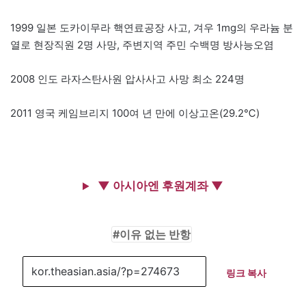
1999 일본 도카이무라 핵연료공장 사고, 겨우 1mg의 우라늄 분
열로 현장직원 2명 사망, 주변지역 주민 수백명 방사능오염
2008 인도 라자스탄사원 압사사고 사망 최소 224명
2011 영국 케임브리지 100여 년 만에 이상고온(29.2℃)
▼ 아시아엔 후원계좌 ▼
이유 없는 반항
링크 복사