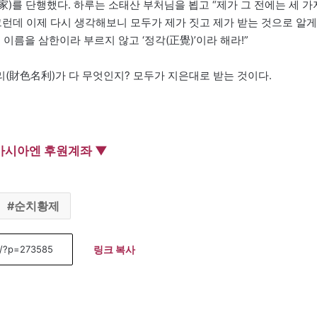
出家)를 단행했다. 하루는 소태산 부처님을 뵙고 “제가 그 전에는 세 가
그런데 이제 다시 생각해보니 모두가 제가 짓고 제가 받는 것으로 알게
 이름을 삼한이라 부르지 않고 ‘정각(正覺)’이라 해라!”
(財色名利)가 다 무엇인지? 모두가 지은대로 받는 것이다.
아시아엔 후원계좌 ▼
순치황제
링크 복사