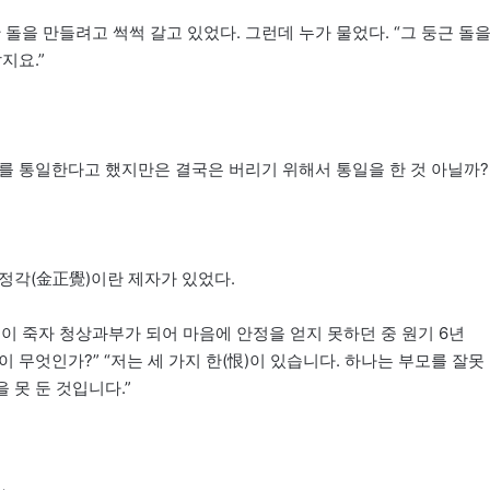
돌을 만들려고 썩썩 갈고 있었다. 그런데 누가 물었다. “그 둥근 돌
지요.”
하를 통일한다고 했지만은 결국은 버리기 위해서 통일을 한 것 아닐까?
김정각(金正覺)이란 제자가 있었다.
이 죽자 청상과부가 되어 마음에 안정을 얻지 못하던 중 원기 6년
원이 무엇인가?” “저는 세 가지 한(恨)이 있습니다. 하나는 부모를 잘못
 못 둔 것입니다.”