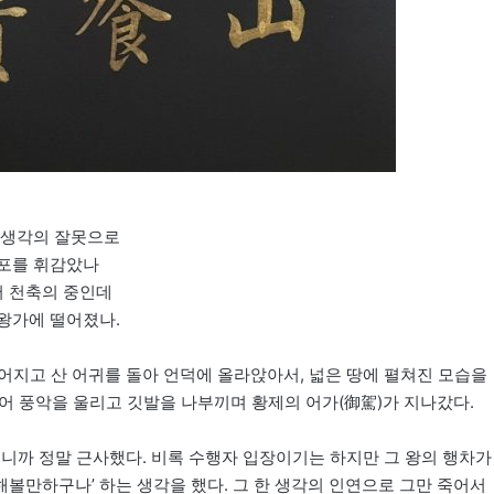
 생각의 잘못으로
포를 휘감았나
서 천축의 중인데
왕가에 떨어졌나.
어지고 산 어귀를 돌아 언덕에 올라앉아서, 넓은 땅에 펼쳐진 모습을
이어 풍악을 울리고 깃발을 나부끼며 황제의 어가(御駕)가 지나갔다.
보니까 정말 근사했다. 비록 수행자 입장이기는 하지만 그 왕의 행차가
해볼만하구나’ 하는 생각을 했다. 그 한 생각의 인연으로 그만 죽어서