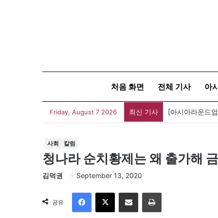
처음 화면
전체 기사
아
최신 기사
Friday, August 7 2026
사회
칼럼
청나라 순치황제는 왜 출가해 
김덕권
September 13, 2020
Facebook
X
이메일
인쇄
공유