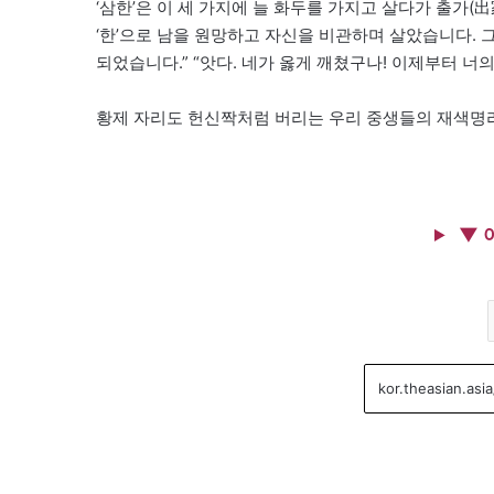
‘삼한’은 이 세 가지에 늘 화두를 가지고 살다가 출가(
‘한’으로 남을 원망하고 자신을 비관하며 살았습니다. 
되었습니다.” “앗다. 네가 옳게 깨쳤구나! 이제부터 너의
황제 자리도 헌신짝처럼 버리는 우리 중생들의 재색명리
▼ 