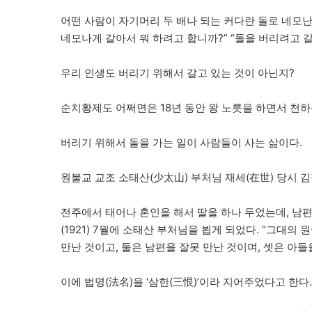
어떤 사람이 자기머리 두 배나 되는 커다란 돌로 네모난 
네모나게 갈아서 뭐 하려고 합니까?” “돌을 버리려고 갈
우리 인생도 버리기 위해서 갈고 있는 것이 아닌지?
순치황제도 어쩌면은 18년 동안 왕 노릇을 하면서 천
버리기 위해서 돌을 가는 일이 사람들이 사는 삶이다.
원불교 교조 소태산(少太山) 부처님 재세(在世) 당시 
전주에서 태어나 혼인을 해서 딸을 하나 두었는데, 남편
(1921) 7월에 소태산 부처님을 뵙게 되었다. “그대의 
만난 것이고, 둘은 남편을 잘못 만난 것이며, 셋은 아들을
이에 법명(法名)을 ‘삼한(三恨)’이라 지어주었다고 한다.