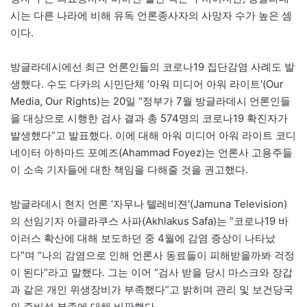
시는 다른 나라에 비해 유독 언론종사자의 사망자 수가 높은 셈
이다.
방글라데시에선 최근 언론인들의 코로나19 집단감염 사례도 발
생했다. 수도 다카의 시민단체 ‘아워 미디어 아워 라이트'(Our
Media, Our Rights)는 20일 “정부가 7월 방글라데시 언론인들
을 대상으로 시행한 검사 결과 총 574명의 코로나19 확진자가
발생했다”고 발표했다. 이에 대해 아워 미디어 아워 라이트 코디
네이터 아하마드 포예즈(Ahammad Foyez)는 언론사 고용주들
이 소속 기자들에 대한 책임을 다해줄 것을 권고했다.
방글라데시 현지 언론 ‘자무나 텔레비젼'(Jamuna Television)
의 선임기자 아클라쿠스 사파(Akhlakus Safa)는 “코로나19 바
이러스 확산에 대해 보도하던 중 4월에 감염 증상이 나타났
다”며 “나의 감염으로 인해 언론사 동료들이 피해받을까봐 걱정
이 된다”라고 말했다. 그는 이어 “검사 받을 당시 마스크와 장갑
과 같은 개인 위생장비가 부족했다”고 밝히며 관리 및 보건당국
의 준비성 부족에 대해 비판했다.