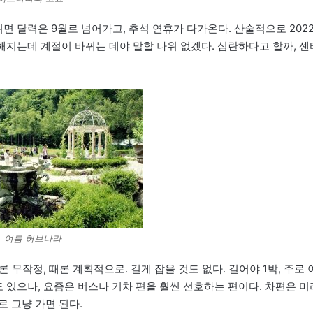
면 달력은 9월로 넘어가고, 추석 연휴가 다가온다. 산술적으로 202
급해지는데 계절이 바뀌는 데야 말할 나위 없겠다. 심란하다고 할까, 센
여름 허브나라
론 무작정, 때론 계획적으로. 길게 잡을 것도 없다. 길어야 1박, 주로 
도 있으나, 요즘은 버스나 기차 편을 훨씬 선호하는 편이다. 차편은 미
 그냥 가면 된다.