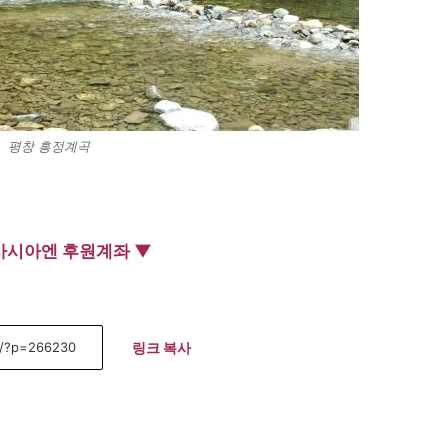
평창 흥정계곡
아시아엔 후원계좌 ▼
링크 복사