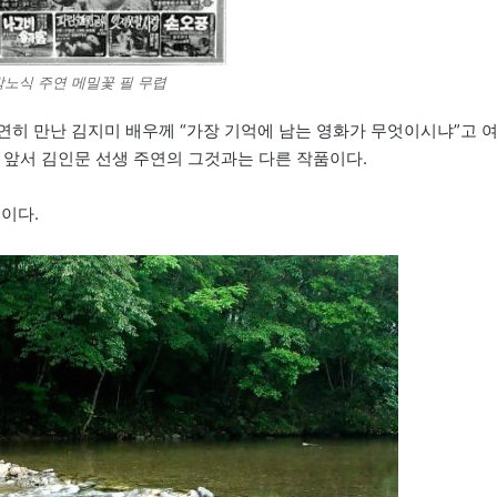
박노식 주연 메밀꽃 필 무렵
 우연히 만난 김지미 배우께 “가장 기억에 남는 영화가 무엇이시냐”고 
론 앞서 김인문 선생 주연의 그것과는 다른 작품이다.
이다.