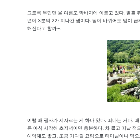
그토록 무덥던 올 여름도 막바지에 이르고 있다. 열흘 뒤
년이 3분의 2가 지나간 셈이다. 달이 바뀌어도 맘이 
해진다고 할까···.
이럴 때 필자가 저자르는 게 하나 있다. 떠나는 거다. 때
른 아침 시작해 초저녁이면 충분하다. 차 몰고 떠날 적
예약해도 좋고, 조금 기다릴 요량으로 터미널이나 역으로