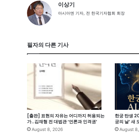
이상기
아시아엔 기자, 전 한국기자협회 회장
필자의 다른 기사
[출판] 표현의 자유는 어디까지 허용되는
한궁 탄생 20
가…김재형 전 대법관 ‘언론과 인격권’
궁의 날’ 새
August 8, 2026
August 8