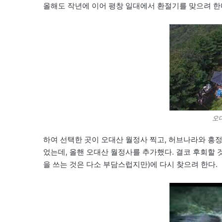
올해도 작년에 이어 평창 일대에서 환절기를 맞으려 한
오
하여 선택한 곳이 오대산 월정사 찍고, 허브나라와 흥
었는데, 올핸 오대산 월정사를 추가했다. 결코 후회할 것 
을 쓰는 것은 다소 부담스럽지만)에 다시 찾으려 한다.