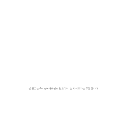
본 광고는 Google 애드센스 광고이며, 본 사이트와는 무관합니다.
현