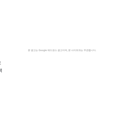
본 광고는 Google 애드센스 광고이며, 본 사이트와는 무관합니다.
로
댁