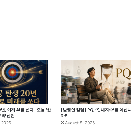
년, 이제 AI를 쏜다…오늘 ‘한
[발행인 칼럼] PQ, ‘인내지수’를 아십니
 도약 선언
까?
, 2026
August 8, 2026