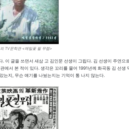
의 TV문학관 <메밀꽃 필 무렵>
다. 이 글을 쓰면서 새삼 고 김인문 선생이 그립다. 김 선생이 주연으
학관에서 본 적이 있다. 생각은 꼬리를 물어 1991년께 화곡동 김 선생 
찾았는지, 무슨 얘기를 나눴는지는 기억이 통 나지 않는다.