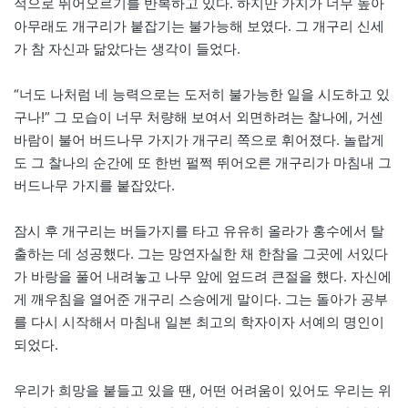
적으로 뛰어오르기를 반복하고 있다. 하지만 가지가 너무 높아
아무래도 개구리가 붙잡기는 불가능해 보였다. 그 개구리 신세
가 참 자신과 닮았다는 생각이 들었다.
“너도 나처럼 네 능력으로는 도저히 불가능한 일을 시도하고 있
구나!” 그 모습이 너무 처량해 보여서 외면하려는 찰나에, 거센
바람이 불어 버드나무 가지가 개구리 쪽으로 휘어졌다. 놀랍게
도 그 찰나의 순간에 또 한번 펄쩍 뛰어오른 개구리가 마침내 그
버드나무 가지를 붙잡았다.
잠시 후 개구리는 버들가지를 타고 유유히 올라가 홍수에서 탈
출하는 데 성공했다. 그는 망연자실한 채 한참을 그곳에 서있다
가 바랑을 풀어 내려놓고 나무 앞에 엎드려 큰절을 했다. 자신에
게 깨우침을 열어준 개구리 스승에게 말이다. 그는 돌아가 공부
를 다시 시작해서 마침내 일본 최고의 학자이자 서예의 명인이
되었다.
우리가 희망을 붙들고 있을 땐, 어떤 어려움이 있어도 우리는 위