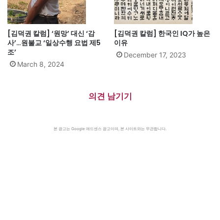
[김덕권 칼럼] ‘원망’ 대신 ‘감
[김덕권 칼럼] 한국인 IQ가 높은
사’…원불교 ‘일상수행 요법 제5
이유
조’
December 17, 2023
March 8, 2024
의견 남기기
본 광고는 Google 애드센스 광고이며, 본 사이트와는 무관합니다.