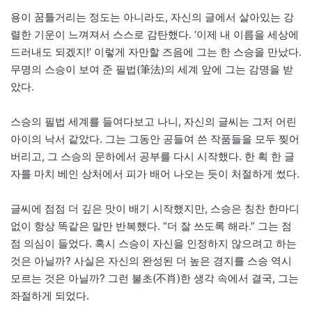
용이 꿈틀거리는 정도는 아니라도, 자신의 글에서 살아있는 강
렬한 기운이 느껴져서 스스로 감탄했다. ‘이제 내 이름을 세상에
드러내도 되겠지!’ 이렇게 자만할 즈음에 그는 한 스승을 만났다.
무명의 스승이 보여 준 필법(筆法)의 세계 앞에 그는 감명을 받
았다.
스승의 필법 세계를 들여다보고 나니, 자신의 글씨는 그저 어린
아이의 낙서 같았다. 그는 그동안 공들여 쓴 작품들을 모두 찢어
버리고, 그 스승의 문하에서 공부를 다시 시작했다. 한 획 한 글
자를 마치 베인 상처에서 피가 배어 나오는 듯이 처절하게 썼다.
글씨에 점점 더 깊은 맛이 배기 시작했지만, 스승은 칭찬 한마디
없이 항상 똑같은 말만 반복했다. “더 잘 쓰도록 해라.” 그는 점
점 의심이 들었다. 혹시 스승이 자신을 인정하지 않으려고 하는
것은 아닐까? 사실은 자신의 완성된 더 높은 경지를 스승 역시
모르는 것은 아닐까? 그런 불초(不肖)한 생각 속에서 결국, 그는
좌절하게 되었다.