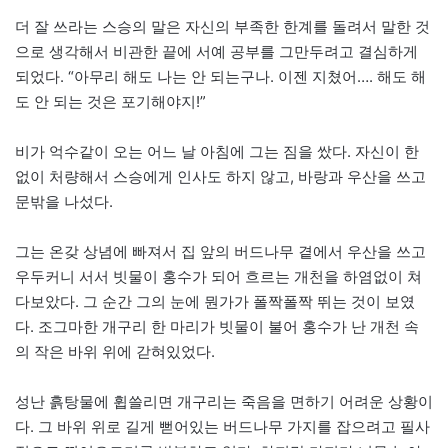
더 잘 쓰라는 스승의 말은 자신의 부족한 한계를 돌려서 말한 것
으로 생각해서 비관한 끝에 서예 공부를 그만두려고 결심하게
되었다. “아무리 해도 나는 안 되는구나. 이젠 지쳤어…. 해도 해
도 안 되는 것은 포기해야지!”
비가 억수같이 오는 어느 날 아침에 그는 짐을 쌌다. 자신이 한
없이 처량해서 스승에게 인사도 하지 않고, 바랑과 우산을 쓰고
문밖을 나섰다.
그는 온갖 상념에 빠져서 집 앞의 버드나무 곁에서 우산을 쓰고
우두커니 서서 빗물이 홍수가 되어 흐르는 개천을 하염없이 쳐
다보았다. 그 순간 그의 눈에 뭔가가 폴짝폴짝 뛰는 것이 보였
다. 조그마한 개구리 한 마리가 빗물이 불어 홍수가 난 개천 속
의 작은 바위 위에 갇혀있었다.
성난 흙탕물에 휩쓸리면 개구리는 죽음을 면하기 어려운 상황이
다. 그 바위 위로 길게 뻗어있는 버드나무 가지를 잡으려고 필사