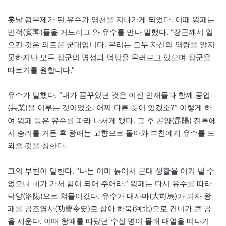
훗날 광무제가 된 유수가 영천을 지나가게 되었다. 이때 왕패는
빈객(賓客)들을 거느리고 와 유수를 만나 말했다. “장군께서 일
으킨 것은 의로운 군대입니다. 우리는 모두 자신의 역량을 알지
못하지만 모두 장군의 명성과 덕망을 우러르고 있으며 장군을
따르기를 원합니다.”
유수가 말했다. “내가 꿈꾸었던 것은 어진 인재들과 함께 공업
(共業)을 이루는 것이었소. 어찌 다른 뜻이 있겠소?” 이렇게 하
여 왕패 등은 유수를 따라 나서게 됐다. 그 후 곤양(昆陽) 전투에
서 승리를 거둔 후 왕패는 고향으로 돌아와 부친에게 유수를 도
와줄 것을 청한다.
그의 부친이 말한다. “나는 이미 늙어서 군대 생활을 이겨 낼 수
없으니 네가 가서 힘이 되어 주어라.” 왕패는 다시 유수를 따라
낙양(洛陽)으로 쳐들어갔다. 유수가 대사마(大司馬)가 되자 왕
패를 공조영사(功曹令史)로 삼아 하북(河北)으로 건너가 큰 공
을 세운다. 이때 왕패를 따랐던 수십 명이 몰래 대열을 떠나기