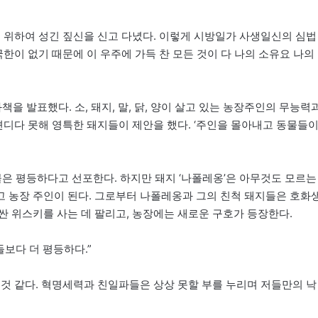
기 위하여 성긴 짚신을 신고 다녔다. 이렇게 시방일가 사생일신의 심법
국한이 없기 때문에 이 우주에 가득 찬 모든 것이 다 나의 소유요 나의
책을 발표했다. 소, 돼지, 말, 닭, 양이 살고 있는 농장주인의 무능력
견디다 못해 영특한 돼지들이 제안을 했다. ‘주인을 몰아내고 동물들
물은 평등하다고 선포한다. 하지만 돼지 ‘나폴레옹’은 아무것도 모르는
 농장 주인이 된다. 그로부터 나폴레옹과 그의 친척 돼지들은 호화
싼 위스키를 사는 데 팔리고, 농장에는 새로운 구호가 등장한다.
들보다 더 평등하다.”
 것 같다. 혁명세력과 친일파들은 상상 못할 부를 누리며 저들만의 낙