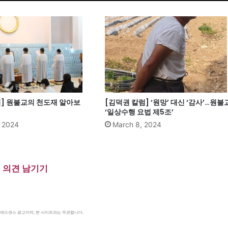
럼] 원불교의 천도재 알아보
[김덕권 칼럼] ‘원망’ 대신 ‘감사’…원불
‘일상수행 요법 제5조’
, 2024
March 8, 2024
의견 남기기
le 애드센스 광고이며, 본 사이트와는 무관합니다.