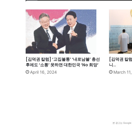
[김덕권 칼럼] ‘고집불통’ ‘내로남불’ 총선
[김덕권 칼
후에도 ‘소통’ 못하면 대한민국 ‘No 희망’
니…
April 16, 2024
March 11
본 광고는 Goog