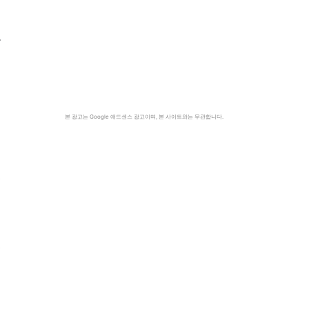
도
본 광고는 Google 애드센스 광고이며, 본 사이트와는 무관합니다.
걸
결