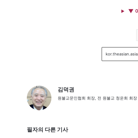
▼ 
김덕권
원불교문인협회 회장, 전 원불교 청운회 회장
필자의 다른 기사