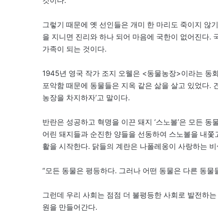
것이다.
그렇기 때문에 옛 선인들은 개미 한 마리도 죽이지 않
을 지니면 진리와 하나 되어 마음에 국한이 없어진다. 
가족이 되는 것이다.
1945년 영국 작가 조지 오웰은 <동물농장>이라는 동화
포악함 때문에 동물들은 지옥 같은 삶을 살고 있었다. 
농장을 차지하자’고 말이다.
반란은 성공하고 혁명을 이끈 돼지 ‘스노볼’은 모든 동
어린 돼지들과 순진한 양들을 선동하여 스노볼을 내쫓고
활을 시작한다. 닭들의 계란은 나폴레옹이 사랑하는 비
“모든 동물은 평등하다. 그러나 어떤 동물은 다른 동물
그런데 우리 사회는 점점 더 불평등한 사회로 발전하는
원을 만들어간다.