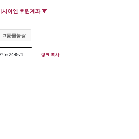
아시아엔 후원계좌 ▼
동물농장
링크 복사