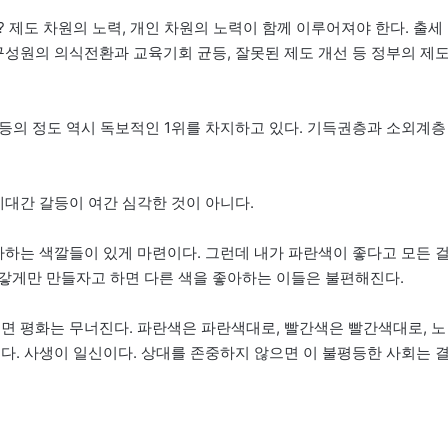
 제도 차원의 노력, 개인 차원의 노력이 함께 이루어져야 한다. 출세
구성원의 의식전환과 교육기회 균등, 잘못된 제도 개선 등 정부의 제
평등의 정도 역시 독보적인 1위를 차지하고 있다. 기득권층과 소외계층
세대간 갈등이 여간 심각한 것이 아니다.
아하는 색깔들이 있게 마련이다. 그런데 내가 파란색이 좋다고 모든 
갛게만 만들자고 하면 다른 색을 좋아하는 이들은 불편해진다.
되면 평화는 무너진다. 파란색은 파란색대로, 빨간색은 빨간색대로, 노
다. 사생이 일신이다. 상대를 존중하지 않으면 이 불평등한 사회는 