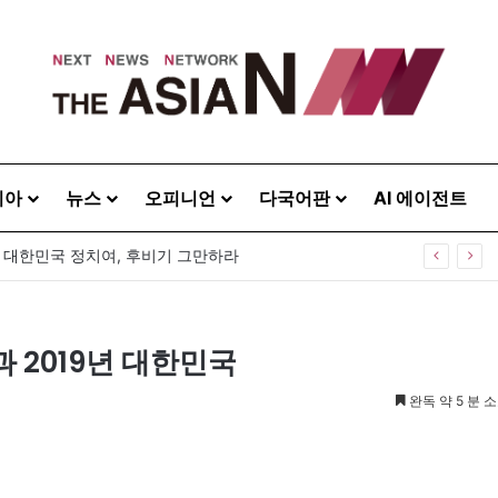
시아
뉴스
오피니언
다국어판
AI 에이전트
] 대한민국 정치여, 후비기 그만하라
과 2019년 대한민국
완독 약 5 분 